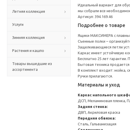
Идеальный вариант для обус
мы собрали все необходимо
Летняя коллекция
Артикул: 394.169.46
Услуги
Подробнее о товаре
Ящики МАКСИМЕРА с плавным
Зимняя коллекция
Съемные полки – организуйт
Защелкивающиеся петли уста
Растения и кашпо
Каркас имеет устойчивую ко
Бесплатно 25 лет гарантии.
Товары вышедшие из
Бытовая техника продается
ассортимента
В комплект входит: мойка, с
Ручки прилагаются.
Материалы и уход
Каркас напольного шкаф
ДСП, Меламиновая пленка, П
Задняя стенка:
ДВП, Акриловая краска
Передняя обвязка:
Сталь, Гальванизация
Столешница