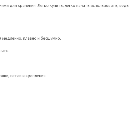
ми для хранения. Легко купить, легко начать использовать, ведь
медленно, плавно и бесшумно.
мыть.
лки, петли и крепления.