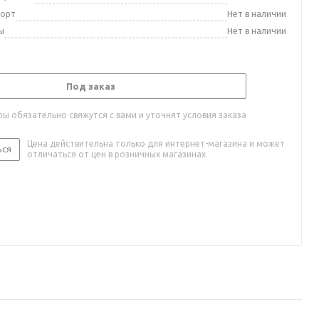
порт
Нет в наличии
ы
Нет в наличии
Под заказ
ы обязательно свяжутся с вами и уточнят условия заказа
Цена действительна только для интернет-магазина и может
ься
отличаться от цен в розничных магазинах