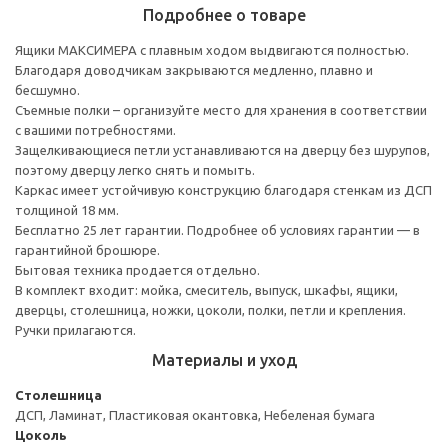
Подробнее о товаре
Ящики МАКСИМЕРА с плавным ходом выдвигаются полностью.
Благодаря доводчикам закрываются медленно, плавно и
бесшумно.
Съемные полки – организуйте место для хранения в соответствии
с вашими потребностями.
Защелкивающиеся петли устанавливаются на дверцу без шурупов,
поэтому дверцу легко снять и помыть.
Каркас имеет устойчивую конструкцию благодаря стенкам из ДСП
толщиной 18 мм.
Бесплатно 25 лет гарантии. Подробнее об условиях гарантии — в
гарантийной брошюре.
Бытовая техника продается отдельно.
В комплект входит: мойка, смеситель, выпуск, шкафы, ящики,
дверцы, столешница, ножки, цоколи, полки, петли и крепления.
Ручки прилагаются.
Материалы и уход
Столешница
ДСП, Ламинат, Пластиковая окантовка, Небеленая бумага
Цоколь