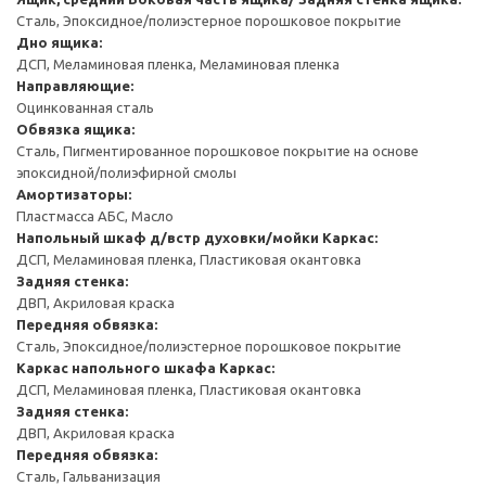
Сталь, Эпоксидное/полиэстерное порошковое покрытие
Дно ящика:
ДСП, Меламиновая пленка, Меламиновая пленка
Направляющие:
Оцинкованная сталь
Обвязка ящика:
Сталь, Пигментированное порошковое покрытие на основе
эпоксидной/полиэфирной смолы
Амортизаторы:
Пластмасса АБС, Масло
Напольный шкаф д/встр духовки/мойки
Каркас:
ДСП, Меламиновая пленка, Пластиковая окантовка
Задняя стенка:
ДВП, Акриловая краска
Передняя обвязка:
Сталь, Эпоксидное/полиэстерное порошковое покрытие
Каркас напольного шкафа
Каркас:
ДСП, Меламиновая пленка, Пластиковая окантовка
Задняя стенка:
ДВП, Акриловая краска
Передняя обвязка:
Сталь, Гальванизация