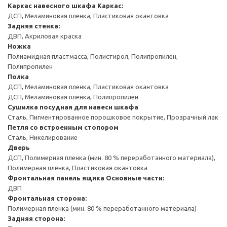
Каркас навесного шкафа
Каркас:
ДСП, Меламиновая пленка, Пластиковая окантовка
Задняя стенка:
ДВП, Акриловая краска
Ножка
Полиамидная пластмасса, Полистирол, Полипропилен,
Полипропилен
Полка
ДСП, Меламиновая пленка, Пластиковая окантовка
ДСП, Меламиновая пленка, Полипропилен
Сушилка посудная для навесн шкафа
Сталь, Пигментированное порошковое покрытие, Прозрачный лак
Петля со встроенным стопором
Сталь, Никелирование
Дверь
ДСП, Полимерная пленка (мин. 80 % переработанного материала),
Полимерная пленка, Пластиковая окантовка
Фронтальная панель ящика
Основные части:
ДВП
Фронтальная сторона:
Полимерная пленка (мин. 80 % переработанного материала)
Задняя сторона: