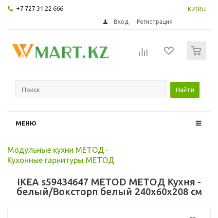
+7 727 31 22 666
KZ
|
RU
Вход
Регистрация
0
Найти
МЕНЮ
Модульные кухни МЕТОД
-
Кухонные гарнитуры МЕТОД
IKEA s59434647 METOD МЕТОД Кухня -
белый/Воксторп белый 240x60x208 см