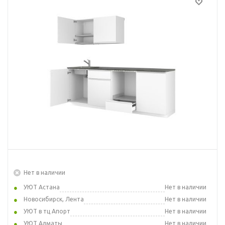
Нет в наличии
УЮТ Астана
Нет в наличии
Новосибирск, Лента
Нет в наличии
УЮТ в тц Апорт
Нет в наличии
УЮТ Алматы
Нет в наличии