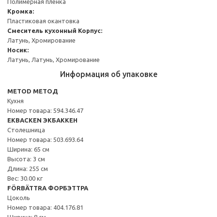
Полимерная пленка
Кромка:
Пластиковая окантовка
Смеситель кухонный
Корпус:
Латунь, Хромирование
Носик:
Латунь, Латунь, Хромирование
Информация об упаковке
METOD МЕТОД
Кухня
Номер товара: 594.346.47
EKBACKEN ЭКБАККЕН
Столешница
Номер товара: 503.693.64
Ширина: 65 см
Высота: 3 см
Длина: 255 см
Вес: 30.00 кг
FÖRBÄTTRA ФОРБЭТТРА
Цоколь
Номер товара: 404.176.81
Ширина: 8 см