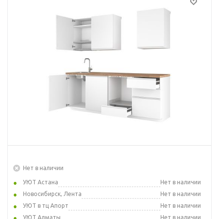
Нет в наличии
УЮТ Астана
Нет в наличии
Новосибирск, Лента
Нет в наличии
УЮТ в тц Апорт
Нет в наличии
УЮТ Алматы
Нет в наличии