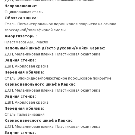
Направляющие:
Оцинкованная сталь
Обвязка ящика:
Сталь, Пигментированное порошковое покрытие на основе
эпоксидной/полиэфирной смолы
Амортизаторы:
Пластмасса АБС, Масло
Напольный шкаф д/встр духовки/мойки
Каркас:
ДСП, Меламиновая пленка, Пластиковая окантовка
Задняя стенка:
ДВП, Акриловая краска
Передняя обвязка:
Сталь, Эпоксидное/полиэстерное порошковое покрытие
Каркас напольного шкафа
Каркас:
ДСП, Меламиновая пленка, Пластиковая окантовка
Задняя стенка:
ДВП, Акриловая краска
Передняя обвязка:
Сталь, Гальванизация
Каркас навесного шкафа
Каркас:
ДСП, Меламиновая пленка, Пластиковая окантовка
Задняя стенка: