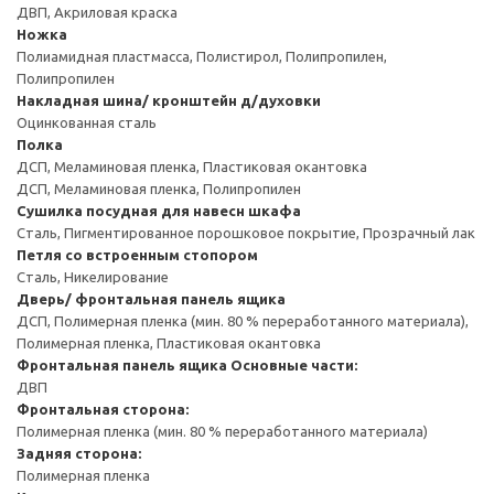
ДВП, Акриловая краска
Ножка
Полиамидная пластмасса, Полистирол, Полипропилен,
Полипропилен
Накладная шина/ кронштейн д/духовки
Оцинкованная сталь
Полка
ДСП, Меламиновая пленка, Пластиковая окантовка
ДСП, Меламиновая пленка, Полипропилен
Сушилка посудная для навесн шкафа
Сталь, Пигментированное порошковое покрытие, Прозрачный лак
Петля со встроенным стопором
Сталь, Никелирование
Дверь/ фронтальная панель ящика
ДСП, Полимерная пленка (мин. 80 % переработанного материала),
Полимерная пленка, Пластиковая окантовка
Фронтальная панель ящика
Основные части:
ДВП
Фронтальная сторона:
Полимерная пленка (мин. 80 % переработанного материала)
Задняя сторона:
Полимерная пленка