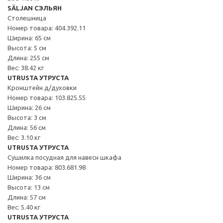
SÄLJAN СЭЛЬЯН
Столешница
Номер товара: 404.392.11
Ширина: 65 см
Высота: 5 см
Длина: 255 см
Вес: 38.42 кг
UTRUSTA УТРУСТА
Кронштейн д/духовки
Номер товара: 103.825.55
Ширина: 26 см
Высота: 3 см
Длина: 56 см
Вес: 3.10 кг
UTRUSTA УТРУСТА
Сушилка посудная для навесн шкафа
Номер товара: 803.681.98
Ширина: 36 см
Высота: 13 см
Длина: 57 см
Вес: 5.40 кг
UTRUSTA УТРУСТА