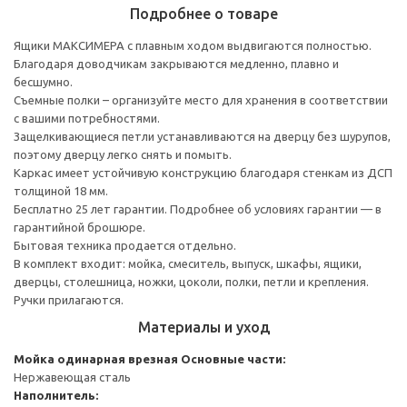
Подробнее о товаре
Ящики МАКСИМЕРА с плавным ходом выдвигаются полностью.
Благодаря доводчикам закрываются медленно, плавно и
бесшумно.
Съемные полки – организуйте место для хранения в соответствии
с вашими потребностями.
Защелкивающиеся петли устанавливаются на дверцу без шурупов,
поэтому дверцу легко снять и помыть.
Каркас имеет устойчивую конструкцию благодаря стенкам из ДСП
толщиной 18 мм.
Бесплатно 25 лет гарантии. Подробнее об условиях гарантии — в
гарантийной брошюре.
Бытовая техника продается отдельно.
В комплект входит: мойка, смеситель, выпуск, шкафы, ящики,
дверцы, столешница, ножки, цоколи, полки, петли и крепления.
Ручки прилагаются.
Материалы и уход
Мойка одинарная врезная
Основные части:
Нержавеющая сталь
Наполнитель: