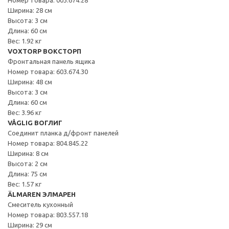
Ширина: 28 см
Высота: 3 см
Длина: 60 см
Вес: 1.92 кг
VOXTORP ВОКСТОРП
Фронтальная панель ящика
Номер товара: 603.674.30
Ширина: 48 см
Высота: 3 см
Длина: 60 см
Вес: 3.96 кг
VÅGLIG ВОГЛИГ
Соединит планка д/фронт панелей
Номер товара: 804.845.22
Ширина: 8 см
Высота: 2 см
Длина: 75 см
Вес: 1.57 кг
ÄLMAREN ЭЛМАРЕН
Смеситель кухонный
Номер товара: 803.557.18
Ширина: 29 см