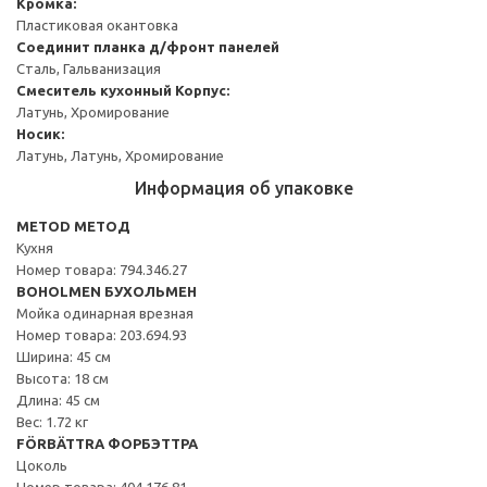
Кромка:
Пластиковая окантовка
Соединит планка д/фронт панелей
Сталь, Гальванизация
Смеситель кухонный
Корпус:
Латунь, Хромирование
Носик:
Латунь, Латунь, Хромирование
Информация об упаковке
METOD МЕТОД
Кухня
Номер товара: 794.346.27
BOHOLMEN БУХОЛЬМЕН
Мойка одинарная врезная
Номер товара: 203.694.93
Ширина: 45 см
Высота: 18 см
Длина: 45 см
Вес: 1.72 кг
FÖRBÄTTRA ФОРБЭТТРА
Цоколь
Номер товара: 404.176.81