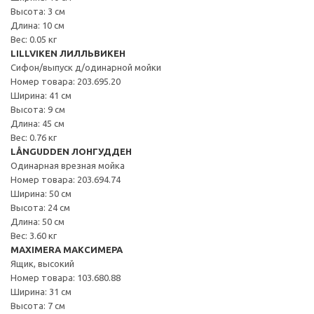
Высота: 3 см
Длина: 10 см
Вес: 0.05 кг
LILLVIKEN ЛИЛЛЬВИКЕН
Сифон/выпуск д/одинарной мойки
Номер товара: 203.695.20
Ширина: 41 см
Высота: 9 см
Длина: 45 см
Вес: 0.76 кг
LÅNGUDDEN ЛОНГУДДЕН
Одинарная врезная мойка
Номер товара: 203.694.74
Ширина: 50 см
Высота: 24 см
Длина: 50 см
Вес: 3.60 кг
MAXIMERA МАКСИМЕРА
Ящик, высокий
Номер товара: 103.680.88
Ширина: 31 см
Высота: 7 см