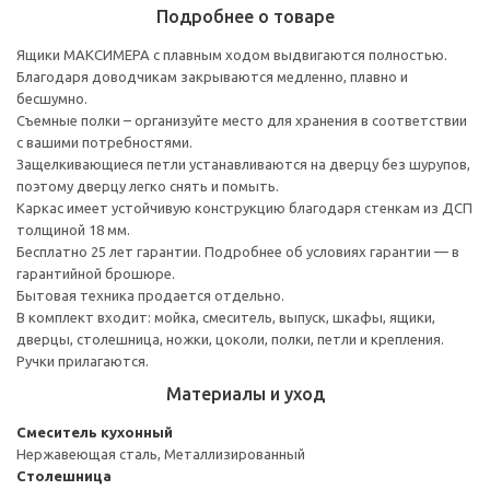
Подробнее о товаре
Ящики МАКСИМЕРА с плавным ходом выдвигаются полностью.
Благодаря доводчикам закрываются медленно, плавно и
бесшумно.
Съемные полки – организуйте место для хранения в соответствии
с вашими потребностями.
Защелкивающиеся петли устанавливаются на дверцу без шурупов,
поэтому дверцу легко снять и помыть.
Каркас имеет устойчивую конструкцию благодаря стенкам из ДСП
толщиной 18 мм.
Бесплатно 25 лет гарантии. Подробнее об условиях гарантии — в
гарантийной брошюре.
Бытовая техника продается отдельно.
В комплект входит: мойка, смеситель, выпуск, шкафы, ящики,
дверцы, столешница, ножки, цоколи, полки, петли и крепления.
Ручки прилагаются.
Материалы и уход
Смеситель кухонный
Нержавеющая сталь, Металлизированный
Столешница