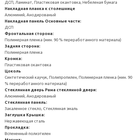
ДСП, Ламинат, Пластиковая окантовка, Небеленая бумага
Накладная планка к столешнице
Алюминий, Анодированый
Накладная панель
Основные части:
ДСП
Фронтальная сторона:
Полимерная пленка (мин. 90 % переработанного материала)
Задняя сторона:
Полимерная пленка
Кромка:
Пластиковая окантовка
Цоколь
Синтетический каучук, Полипропилен, Полимерная пленка (мин. 90
% переработанного материала)
Стеклянная дверь
Рама стеклянной двери:
Алюминий, Анодированый
Стеклянная панель:
Закаленное стекло, Стеклянная эмаль
Заглушка
Крышка:
Нержавеющая сталь
Прокладка:
Вспененный полиэтилен
Магнит: