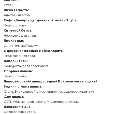
Сталь
Нижняя часть:
Ацеталь пластик
Сифон/выпуск д/одинарной мойки
Трубы:
Полипропилен
Ситечко/ Сетка:
Нержавеющая сталь
Прокладки:
Синтетический каучук
Одинарная врезная мойка
Корпус:
Нержавеющая сталь
Наполнитель:
Полиуретановая пластмасса
Опорная панель:
Полипропилен
Ящик, высокий/ ящик, средний
Боковая часть ящика/
Задняя стенка ящика:
Сталь, Эпоксидное/полиэстерное порошковое покрытие
Дно ящика:
ДСП, Меламиновая пленка, Меламиновая пленка
Направляющие:
Оцинкованная сталь