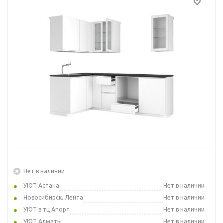
Нет в наличии
УЮТ Астана
Нет в наличии
Новосибирск, Лента
Нет в наличии
УЮТ в тц Апорт
Нет в наличии
УЮТ Алматы
Нет в наличии