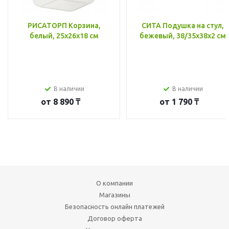
РИСАТОРП Корзина,
СИТА Подушка на стул,
белый, 25x26x18 см
бежевый, 38/35x38x2 см
В наличии
В наличии
от
8 890 ₸
от
1 790 ₸
О компании
Магазины
Безопасность онлайн платежей
Договор оферта