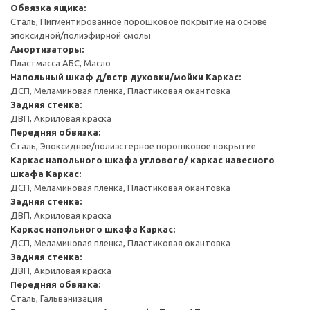
Обвязка ящика:
Сталь, Пигментированное порошковое покрытие на основе
эпоксидной/полиэфирной смолы
Амортизаторы:
Пластмасса АБС, Масло
Напольный шкаф д/встр духовки/мойки
Каркас:
ДСП, Меламиновая пленка, Пластиковая окантовка
Задняя стенка:
ДВП, Акриловая краска
Передняя обвязка:
Сталь, Эпоксидное/полиэстерное порошковое покрытие
Каркас напольного шкафа углового/ каркас навесного
шкафа
Каркас:
ДСП, Меламиновая пленка, Пластиковая окантовка
Задняя стенка:
ДВП, Акриловая краска
Каркас напольного шкафа
Каркас:
ДСП, Меламиновая пленка, Пластиковая окантовка
Задняя стенка:
ДВП, Акриловая краска
Передняя обвязка:
Сталь, Гальванизация