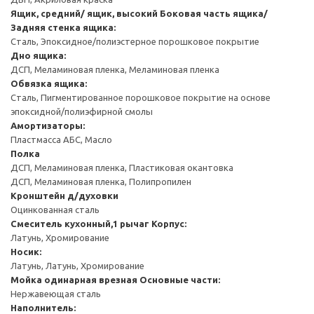
Ящик, средний/ ящик, высокий
Боковая часть ящика/
Задняя стенка ящика:
Сталь, Эпоксидное/полиэстерное порошковое покрытие
Дно ящика:
ДСП, Меламиновая пленка, Меламиновая пленка
Обвязка ящика:
Сталь, Пигментированное порошковое покрытие на основе
эпоксидной/полиэфирной смолы
Амортизаторы:
Пластмасса АБС, Масло
Полка
ДСП, Меламиновая пленка, Пластиковая окантовка
ДСП, Меламиновая пленка, Полипропилен
Кронштейн д/духовки
Оцинкованная сталь
Смеситель кухонный,1 рычаг
Корпус:
Латунь, Хромирование
Носик:
Латунь, Латунь, Хромирование
Мойка одинарная врезная
Основные части:
Нержавеющая сталь
Наполнитель: