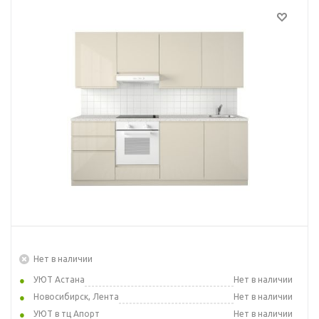
Нет в наличии
УЮТ Астана
Нет в наличии
Новосибирск, Лента
Нет в наличии
УЮТ в тц Апорт
Нет в наличии