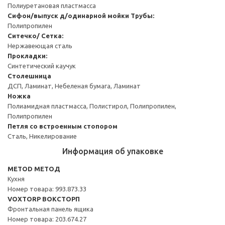
Полиуретановая пластмасса
Сифон/выпуск д/одинарной мойки
Трубы:
Полипропилен
Ситечко/ Сетка:
Нержавеющая сталь
Прокладки:
Синтетический каучук
Столешница
ДСП, Ламинат, Небеленая бумага, Ламинат
Ножка
Полиамидная пластмасса, Полистирол, Полипропилен,
Полипропилен
Петля со встроенным стопором
Сталь, Никелирование
Информация об упаковке
METOD МЕТОД
Кухня
Номер товара: 993.873.33
VOXTORP ВОКСТОРП
Фронтальная панель ящика
Номер товара: 203.674.27