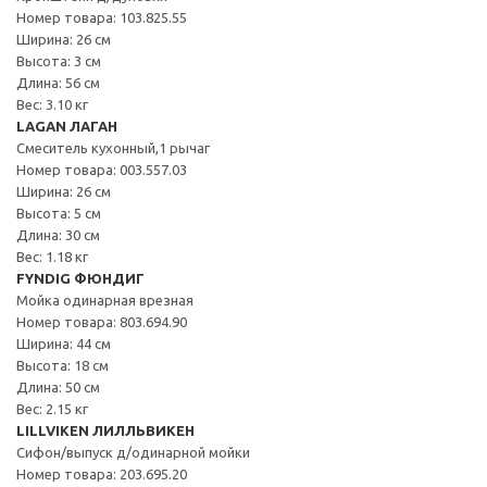
Номер товара: 103.825.55
Ширина: 26 см
Высота: 3 см
Длина: 56 см
Вес: 3.10 кг
LAGAN ЛАГАН
Смеситель кухонный,1 рычаг
Номер товара: 003.557.03
Ширина: 26 см
Высота: 5 см
Длина: 30 см
Вес: 1.18 кг
FYNDIG ФЮНДИГ
Мойка одинарная врезная
Номер товара: 803.694.90
Ширина: 44 см
Высота: 18 см
Длина: 50 см
Вес: 2.15 кг
LILLVIKEN ЛИЛЛЬВИКЕН
Сифон/выпуск д/одинарной мойки
Номер товара: 203.695.20