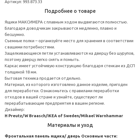
Артикул: 993.873.33
Подробнее о товаре
Ящики МАКСИМЕРА с плавным ходом выдвигаются полностью.
Благодаря доводчикам закрываются медленно, плавно и
бесшумно.
Съемные полки – организуйте место для хранения в соответствии
с вашими потребностями.
Защелкивающиеся петли устанавливаются на дверцу без шурупов,
поэтому дверцу легко снять и помыть.
Каркас имеет устойчивую конструкцию благодаря стенкам из ДСП
толщиной 18 мм.
Бытовая техника продается отдельно.
Материал, из которого изготовлено данное изделие, пригоден
для переработки. Ознакомьтесь с правилами переработки
отходов в вашей стране и узнайте, существуют ли
перерабатывающие предприятия в вашем регионе.
Дизайнер:
H Preutz/W Braasch/IKEA of Sweden/Mikael Warnhammar
Материалы и уход
Фронтальная панель ящика/ дверь
Основные части: