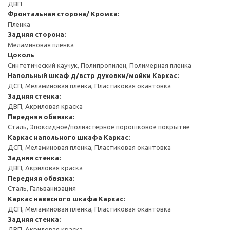
ДВП
Фронтальная сторона/ Кромка:
Пленка
Задняя сторона:
Меламиновая пленка
Цоколь
Синтетический каучук, Полипропилен, Полимерная пленка
Напольный шкаф д/встр духовки/мойки
Каркас:
ДСП, Меламиновая пленка, Пластиковая окантовка
Задняя стенка:
ДВП, Акриловая краска
Передняя обвязка:
Сталь, Эпоксидное/полиэстерное порошковое покрытие
Каркас напольного шкафа
Каркас:
ДСП, Меламиновая пленка, Пластиковая окантовка
Задняя стенка:
ДВП, Акриловая краска
Передняя обвязка:
Сталь, Гальванизация
Каркас навесного шкафа
Каркас:
ДСП, Меламиновая пленка, Пластиковая окантовка
Задняя стенка:
ДВП, Акриловая краска