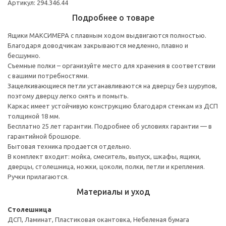
Артикул: 294.346.44
Подробнее о товаре
Ящики МАКСИМЕРА с плавным ходом выдвигаются полностью.
Благодаря доводчикам закрываются медленно, плавно и
бесшумно.
Съемные полки – организуйте место для хранения в соответствии
с вашими потребностями.
Защелкивающиеся петли устанавливаются на дверцу без шурупов,
поэтому дверцу легко снять и помыть.
Каркас имеет устойчивую конструкцию благодаря стенкам из ДСП
толщиной 18 мм.
Бесплатно 25 лет гарантии. Подробнее об условиях гарантии — в
гарантийной брошюре.
Бытовая техника продается отдельно.
В комплект входит: мойка, смеситель, выпуск, шкафы, ящики,
дверцы, столешница, ножки, цоколи, полки, петли и крепления.
Ручки прилагаются.
Материалы и уход
Столешница
ДСП, Ламинат, Пластиковая окантовка, Небеленая бумага