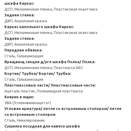
шкафа
Каркас:
ДСП, Меламиновая пленка, Пластиковая окантовка
Задняя стенка:
ДВП, Акриловая краска
Каркас напольного шкафа
Каркас:
ДСП, Меламиновая пленка, Пластиковая окантовка
Задняя стенка:
ДВП, Акриловая краска
Передняя обвязка:
Сталь, Гальванизация
Вращающ секция д/угл шкафа
Полка/ Полка:
ДСП, Меламиновая пленка, Пластмасса АБС
Бортик/ Трубка/ Бортик/ Трубка:
Сталь, Гальванизация
Пластмассовые части/ Пластмассовые части:
Ацеталь пластик, Полиамидная пластмасса
Коврик в ящик:
ЭВА (Этиленвинилацетат)
Угловая арматура/ петля со встроенным стопором/ петля
со встроенным стопором
Сталь, Никелирование
Сушилка посудная для навесн шкафа