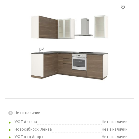
Нет в наличии
УЮТ Астана
Нет в наличии
Новосибирск, Лента
Нет в наличии
УЮТ в тц Апорт
Нет в наличии