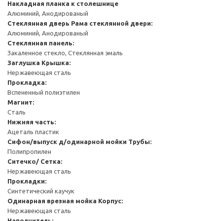
Накладная планка к столешнице
Алюминий, Анодированый
Стеклянная дверь
Рама стеклянной двери:
Алюминий, Анодированый
Стеклянная панель:
Закаленное стекло, Стеклянная эмаль
Заглушка
Крышка:
Нержавеющая сталь
Прокладка:
Вспененный полиэтилен
Магнит:
Сталь
Нижняя часть:
Ацеталь пластик
Сифон/выпуск д/одинарной мойки
Трубы:
Полипропилен
Ситечко/ Сетка:
Нержавеющая сталь
Прокладки:
Синтетический каучук
Одинарная врезная мойка
Корпус:
Нержавеющая сталь
Наполнитель: