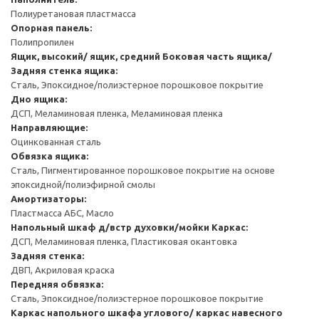
Полиуретановая пластмасса
Опорная панель:
Полипропилен
Ящик, высокий/ ящик, средний
Боковая часть ящика/
Задняя стенка ящика:
Сталь, Эпоксидное/полиэстерное порошковое покрытие
Дно ящика:
ДСП, Меламиновая пленка, Меламиновая пленка
Направляющие:
Оцинкованная сталь
Обвязка ящика:
Сталь, Пигментированное порошковое покрытие на основе
эпоксидной/полиэфирной смолы
Амортизаторы:
Пластмасса АБС, Масло
Напольный шкаф д/встр духовки/мойки
Каркас:
ДСП, Меламиновая пленка, Пластиковая окантовка
Задняя стенка:
ДВП, Акриловая краска
Передняя обвязка:
Сталь, Эпоксидное/полиэстерное порошковое покрытие
Каркас напольного шкафа углового/ каркас навесного