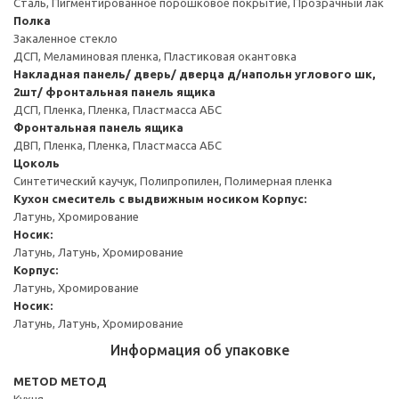
Сталь, Пигментированное порошковое покрытие, Прозрачный лак
Полка
Закаленное стекло
ДСП, Меламиновая пленка, Пластиковая окантовка
Накладная панель/ дверь/ дверца д/напольн углового шк,
2шт/ фронтальная панель ящика
ДСП, Пленка, Пленка, Пластмасса АБС
Фронтальная панель ящика
ДВП, Пленка, Пленка, Пластмасса АБС
Цоколь
Синтетический каучук, Полипропилен, Полимерная пленка
Кухон смеситель с выдвижным носиком
Корпус:
Латунь, Хромирование
Носик:
Латунь, Латунь, Хромирование
Корпус:
Латунь, Хромирование
Носик:
Латунь, Латунь, Хромирование
Информация об упаковке
METOD МЕТОД
Кухня