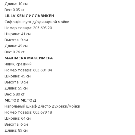
Длина: 10 см
Вес: 0.05 кг
LILLVIKEN ЛИЛЛЬВИКЕН
Сифон/выпуск д/одинарной мойки
Номер товара: 203.695.20
Ширина: 41 см
Высота: 9 см
Длина: 45 см
Вес: 0.76 кг
MAXIMERA МАКСИМЕРА
Ящик, средний
Номер товара: 603.681.04
Ширина: 49 см
Высота: 8 см
Длина: 59 см
Вес: 6.80 кг
METOD МЕТОД
Напольный шкаф д/встр духовки/мойки
Номер товара: 003.679.18
Ширина: 64 см
Высота: 6 см
Длина: 89 см