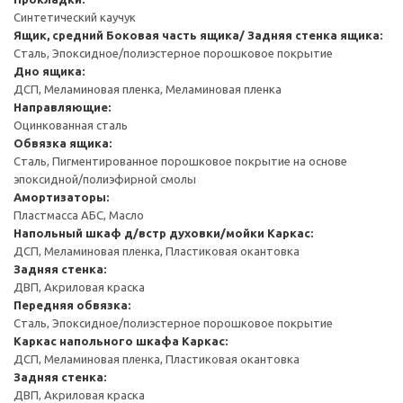
Синтетический каучук
Ящик, средний
Боковая часть ящика/ Задняя стенка ящика:
Сталь, Эпоксидное/полиэстерное порошковое покрытие
Дно ящика:
ДСП, Меламиновая пленка, Меламиновая пленка
Направляющие:
Оцинкованная сталь
Обвязка ящика:
Сталь, Пигментированное порошковое покрытие на основе
эпоксидной/полиэфирной смолы
Амортизаторы:
Пластмасса АБС, Масло
Напольный шкаф д/встр духовки/мойки
Каркас:
ДСП, Меламиновая пленка, Пластиковая окантовка
Задняя стенка:
ДВП, Акриловая краска
Передняя обвязка:
Сталь, Эпоксидное/полиэстерное порошковое покрытие
Каркас напольного шкафа
Каркас:
ДСП, Меламиновая пленка, Пластиковая окантовка
Задняя стенка:
ДВП, Акриловая краска