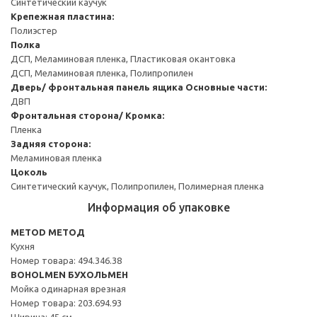
Синтетический каучук
Крепежная пластина:
Полиэстер
Полка
ДСП, Меламиновая пленка, Пластиковая окантовка
ДСП, Меламиновая пленка, Полипропилен
Дверь/ фронтальная панель ящика
Основные части:
ДВП
Фронтальная сторона/ Кромка:
Пленка
Задняя сторона:
Меламиновая пленка
Цоколь
Синтетический каучук, Полипропилен, Полимерная пленка
Информация об упаковке
METOD МЕТОД
Кухня
Номер товара: 494.346.38
BOHOLMEN БУХОЛЬМЕН
Мойка одинарная врезная
Номер товара: 203.694.93
Ширина: 45 см