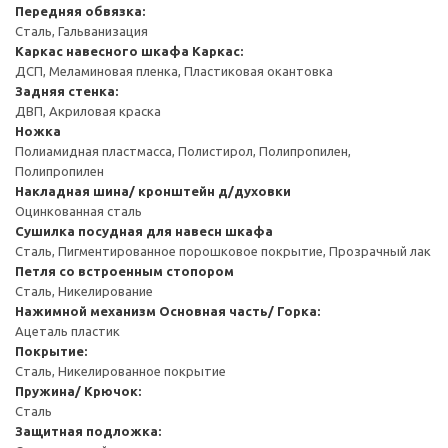
Передняя обвязка:
Сталь, Гальванизация
Каркас навесного шкафа
Каркас:
ДСП, Меламиновая пленка, Пластиковая окантовка
Задняя стенка:
ДВП, Акриловая краска
Ножка
Полиамидная пластмасса, Полистирол, Полипропилен,
Полипропилен
Накладная шина/ кронштейн д/духовки
Оцинкованная сталь
Сушилка посудная для навесн шкафа
Сталь, Пигментированное порошковое покрытие, Прозрачный лак
Петля со встроенным стопором
Сталь, Никелирование
Нажимной механизм
Основная часть/ Горка:
Ацеталь пластик
Покрытие:
Сталь, Никелированное покрытие
Пружина/ Крючок:
Сталь
Защитная подложка: