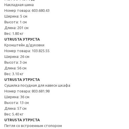
Накладная шина
Номер товара: 603.680.43
Ширина: 5 см
Высота: 1 см
Длина: 201 см
Вес: 1.80 кг
UTRUSTA УТРУСТА
Кронштейн д/духовки
Номер товара: 103.825.55
Ширина: 26 см
Высота: 3 см
Длина: 56 см
Вес: 3.10 кг
UTRUSTA УТРУСТА
Сушилка посудная для навесн шкафа
Номер товара: 803.681.98
Ширина: 36 см
Высота: 13 см
Длина: 57 см
Вес: 5.40 кг
UTRUSTA УТРУСТА
Петля со встроенным стопором