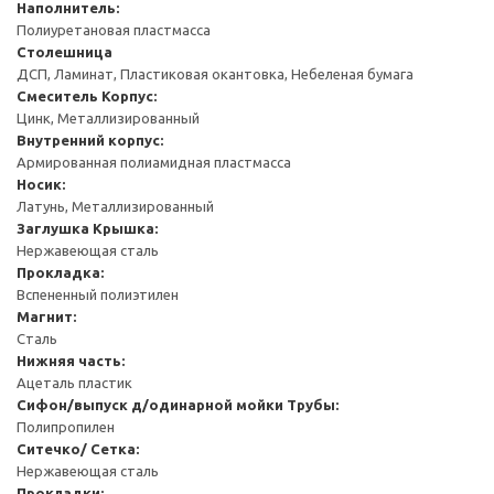
Наполнитель:
Полиуретановая пластмасса
Столешница
ДСП, Ламинат, Пластиковая окантовка, Небеленая бумага
Смеситель
Корпус:
Цинк, Металлизированный
Внутренний корпус:
Армированная полиамидная пластмасса
Носик:
Латунь, Металлизированный
Заглушка
Крышка:
Нержавеющая сталь
Прокладка:
Вспененный полиэтилен
Магнит:
Сталь
Нижняя часть:
Ацеталь пластик
Сифон/выпуск д/одинарной мойки
Трубы:
Полипропилен
Ситечко/ Сетка:
Нержавеющая сталь
Прокладки: