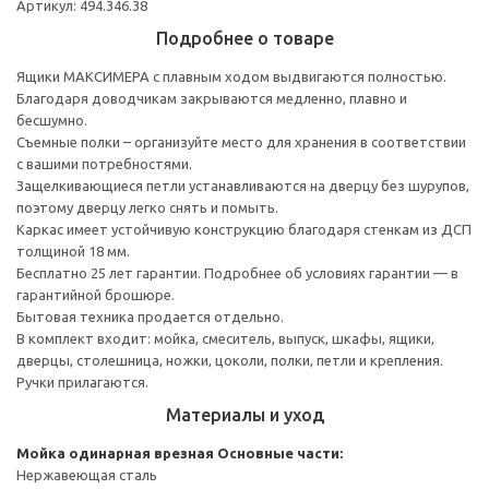
Артикул: 494.346.38
Подробнее о товаре
Ящики МАКСИМЕРА с плавным ходом выдвигаются полностью.
Благодаря доводчикам закрываются медленно, плавно и
бесшумно.
Съемные полки – организуйте место для хранения в соответствии
с вашими потребностями.
Защелкивающиеся петли устанавливаются на дверцу без шурупов,
поэтому дверцу легко снять и помыть.
Каркас имеет устойчивую конструкцию благодаря стенкам из ДСП
толщиной 18 мм.
Бесплатно 25 лет гарантии. Подробнее об условиях гарантии — в
гарантийной брошюре.
Бытовая техника продается отдельно.
В комплект входит: мойка, смеситель, выпуск, шкафы, ящики,
дверцы, столешница, ножки, цоколи, полки, петли и крепления.
Ручки прилагаются.
Материалы и уход
Мойка одинарная врезная
Основные части:
Нержавеющая сталь