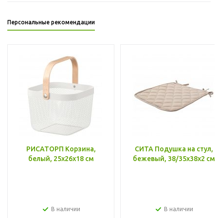
Персональные рекомендации
РИСАТОРП Корзина,
СИТА Подушка на стул,
белый, 25x26x18 см
бежевый, 38/35x38x2 см
В наличии
В наличии