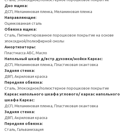
Дно ящика:
ДСП, Меламиновая пленка, Меламиновая пленка
Направляющие:
Оцинкованная сталь
Обвязка ящика:
Сталь, Пигментированное порошковое покрытие на основе
эпоксидной/полиэфирной смолы
Амортизаторы:
Пластмасса АБС, Масло
Напольный шкаф д/встр духовки/мойки
Каркас:
ДСП, Меламиновая пленка, Пластиковая окантовка
Задняя стенка:
ДВП, Акриловая краска
Передняя обвязка:
Сталь, Эпоксидное/полиэстерное порошковое покрытие
Каркас напольного шкафа углового/ каркас напольного
шкафа
Каркас:
ДСП, Меламиновая пленка, Пластиковая окантовка
Задняя стенка:
ДВП, Акриловая краска
Передняя обвязка:
Сталь, Гальванизация