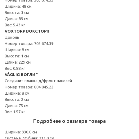
Ширина: 48 см
Высота: 3 см
Длина: 89 см
Вес: 5.43 кг
VOXTORP ВОКСТОРП
Цоколь
Номер товара: 703.674.39
Ширина: 8 см
Высота: 1 см
Длина: 229 см
Вес: 0.88 кг
VÅGLIG ВОГЛИГ
Соединит планка д/фронт панелей
Номер товара: 804.845.22
Ширина: 8 см
Высота: 2 см
Длина: 75 см
Вес: 1.57 кг
Подробнее о размере товара
Ширина: 330.0 см
Система, глубина: 311.0 см