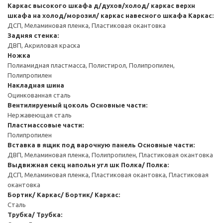
Каркас высокого шкафа д/духов/холод/ каркас верхн
шкафа на холод/морозил/ каркас навесного шкафа
Каркас:
ДСП, Меламиновая пленка, Пластиковая окантовка
Задняя стенка:
ДВП, Акриловая краска
Ножка
Полиамидная пластмасса, Полистирол, Полипропилен,
Полипропилен
Накладная шина
Оцинкованная сталь
Вентилируемый цоколь
Основные части:
Нержавеющая сталь
Пластмассовые части:
Полипропилен
Вставка в ящик под варочную панель
Основные части:
ДВП, Меламиновая пленка, Полипропилен, Пластиковая окантовка
Выдвижная секц напольн угл шк
Полка/ Полка:
ДСП, Меламиновая пленка, Пластиковая окантовка, Пластиковая
окантовка
Бортик/ Каркас/ Бортик/ Каркас:
Сталь
Трубка/ Трубка: