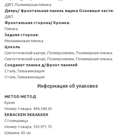
ДВП, Полимерная пленка
Дверь/ фронтальная панель ящика
Основные части:
ДВП
Фронтальная сторона/ Кромка:
Пленка
Задняя сторона:
Меламиновая пленка
Цоколь
Синтетический каучук, Полипропилен, Полимерная пленка
Синтетический каучук, Полипропилен, Полимерная пленка
Соединит планка д/фронт панелей
Сталь, Гальванизация
Сталь, Гальванизация
Информация об упаковке
METOD МЕТОД
Кухня
Номер товара: 494.346.43
EKBACKEN ЭКБАККЕН
Столешница
Номер товара: 103.971.75
Ширина: 65 см