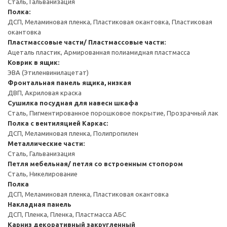
Сталь, Гальванизация
Полка:
ДСП, Меламиновая пленка, Пластиковая окантовка, Пластиковая
окантовка
Пластмассовые части/ Пластмассовые части:
Ацеталь пластик, Армированная полиамидная пластмасса
Коврик в ящик:
ЭВА (Этиленвинилацетат)
Фронтальная панель ящика, низкая
ДВП, Акриловая краска
Сушилка посудная для навесн шкафа
Сталь, Пигментированное порошковое покрытие, Прозрачный лак
Полка с вентиляцией
Каркас:
ДСП, Меламиновая пленка, Полипропилен
Металлические части:
Сталь, Гальванизация
Петля мебельная/ петля со встроенным стопором
Сталь, Никелирование
Полка
ДСП, Меламиновая пленка, Пластиковая окантовка
Накладная панель
ДСП, Пленка, Пленка, Пластмасса АБС
Карниз декоративный закругленный