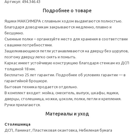
Артикул: 494.346.43
Подробнее о товаре
Ящики МАКСИМЕРА с плавным ходом выдвигаются полностью.
Благодаря доводчикам закрываются медленно, плавно и
бесшумно.
Съемные полки – организуйте место для хранения в соответствии
с вашими потребностями.
Защелкивающиеся петли устанавливаются на дверцу без шурупов,
поэтому дверцу легко снять и помыть.
Каркас имеет устойчивую конструкцию благодаря стенкам из ДСП
толщиной 18 мм.
Бесплатно 25 лет гарантии. Подробнее об условиях гарантии — в
гарантийной брошюре.
Бытовая техника продается отдельно.
В комплект входит: мойка, смеситель, выпуск, шкафы, ящики,
дверцы, столешница, ножки, цоколи, полки, петли и крепления.
Ручки прилагаются.
Материалы и уход
Столешница
ДСП, Ламинат, Пластиковая окантовка, Небеленая бумага