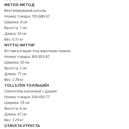
METOD МЕТОД
Вентилируемый цоколь
Номер товара: 703.680.47
Ширина: 8 см
Высота: 1 см
Длина: 50 см
Вес: 0.31 кг
NYTTIG НИТТИГ
Вставка в ящик под варочную панель
Номер товара: 803.833.87
Ширина: 50 см
Высота: 2 см
Длина: 77 см
Вес: 2.78 кг
TOLLSJÖN ТОЛЛЬШЁН
Смеситель кухонный с душем
Номер товара: 304.430.77
Ширина: 29 см
Высота: 6 см
Длина: 67 см
Вес: 3.29 кг
UTRUSTA УТРУСТА