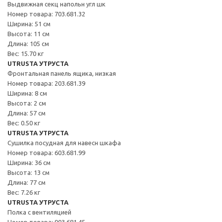
Выдвижная секц напольн угл шк
Номер товара: 703.681.32
Ширина: 51 см
Высота: 11 см
Длина: 105 см
Вес: 15.70 кг
UTRUSTA УТРУСТА
Фронтальная панель ящика, низкая
Номер товара: 203.681.39
Ширина: 8 см
Высота: 2 см
Длина: 57 см
Вес: 0.50 кг
UTRUSTA УТРУСТА
Сушилка посудная для навесн шкафа
Номер товара: 603.681.99
Ширина: 36 см
Высота: 13 см
Длина: 77 см
Вес: 7.26 кг
UTRUSTA УТРУСТА
Полка с вентиляцией
Номер товара: 903.681.45