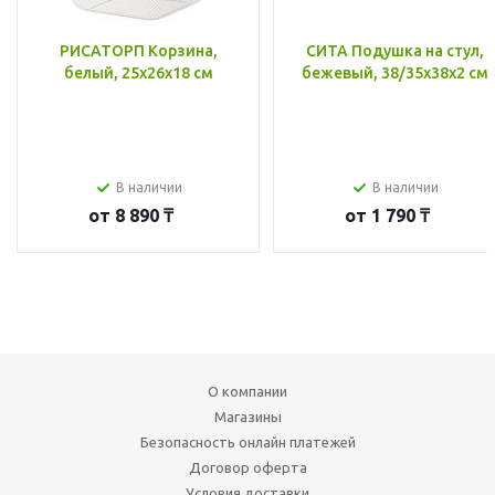
РИСАТОРП Корзина,
СИТА Подушка на стул,
белый, 25x26x18 см
бежевый, 38/35x38x2 см
В наличии
В наличии
от
8 890 ₸
от
1 790 ₸
О компании
Магазины
Безопасность онлайн платежей
Договор оферта
Условия доставки