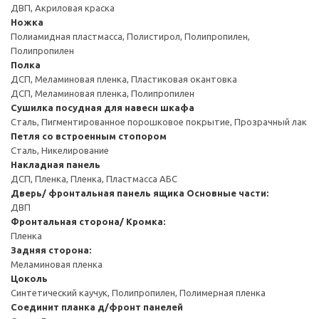
ДВП, Акриловая краска
Ножка
Полиамидная пластмасса, Полистирол, Полипропилен,
Полипропилен
Полка
ДСП, Меламиновая пленка, Пластиковая окантовка
ДСП, Меламиновая пленка, Полипропилен
Сушилка посудная для навесн шкафа
Сталь, Пигментированное порошковое покрытие, Прозрачный лак
Петля со встроенным стопором
Сталь, Никелирование
Накладная панель
ДСП, Пленка, Пленка, Пластмасса АБС
Дверь/ фронтальная панель ящика
Основные части:
ДВП
Фронтальная сторона/ Кромка:
Пленка
Задняя сторона:
Меламиновая пленка
Цоколь
Синтетический каучук, Полипропилен, Полимерная пленка
Соединит планка д/фронт панелей