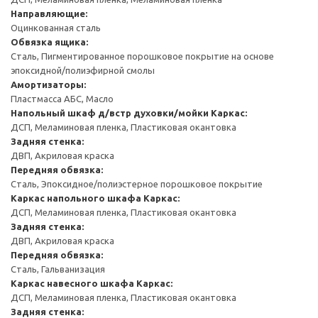
Направляющие:
Оцинкованная сталь
Обвязка ящика:
Сталь, Пигментированное порошковое покрытие на основе
эпоксидной/полиэфирной смолы
Амортизаторы:
Пластмасса АБС, Масло
Напольный шкаф д/встр духовки/мойки
Каркас:
ДСП, Меламиновая пленка, Пластиковая окантовка
Задняя стенка:
ДВП, Акриловая краска
Передняя обвязка:
Сталь, Эпоксидное/полиэстерное порошковое покрытие
Каркас напольного шкафа
Каркас:
ДСП, Меламиновая пленка, Пластиковая окантовка
Задняя стенка:
ДВП, Акриловая краска
Передняя обвязка:
Сталь, Гальванизация
Каркас навесного шкафа
Каркас:
ДСП, Меламиновая пленка, Пластиковая окантовка
Задняя стенка: