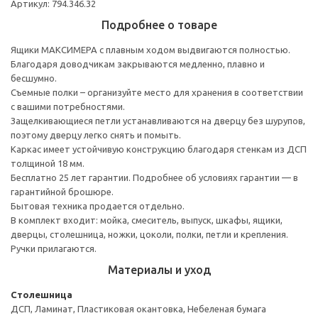
Артикул: 794.346.32
Подробнее о товаре
Ящики МАКСИМЕРА с плавным ходом выдвигаются полностью.
Благодаря доводчикам закрываются медленно, плавно и
бесшумно.
Съемные полки – организуйте место для хранения в соответствии
с вашими потребностями.
Защелкивающиеся петли устанавливаются на дверцу без шурупов,
поэтому дверцу легко снять и помыть.
Каркас имеет устойчивую конструкцию благодаря стенкам из ДСП
толщиной 18 мм.
Бесплатно 25 лет гарантии. Подробнее об условиях гарантии — в
гарантийной брошюре.
Бытовая техника продается отдельно.
В комплект входит: мойка, смеситель, выпуск, шкафы, ящики,
дверцы, столешница, ножки, цоколи, полки, петли и крепления.
Ручки прилагаются.
Материалы и уход
Столешница
ДСП, Ламинат, Пластиковая окантовка, Небеленая бумага