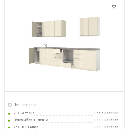
Нет в наличии
УЮТ Астана
Нет в наличии
Новосибирск, Лента
Нет в наличии
УЮТ в тц Апорт
Нет в наличии