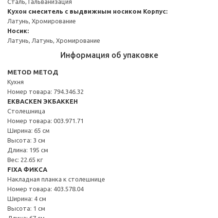
Сталь, Гальванизация
Кухон смеситель с выдвижным носиком
Корпус:
Латунь, Хромирование
Носик:
Латунь, Латунь, Хромирование
Информация об упаковке
METOD МЕТОД
Кухня
Номер товара: 794.346.32
EKBACKEN ЭКБАККЕН
Столешница
Номер товара: 003.971.71
Ширина: 65 см
Высота: 3 см
Длина: 195 см
Вес: 22.65 кг
FIXA ФИКСА
Накладная планка к столешнице
Номер товара: 403.578.04
Ширина: 4 см
Высота: 1 см
Длина: 67 см