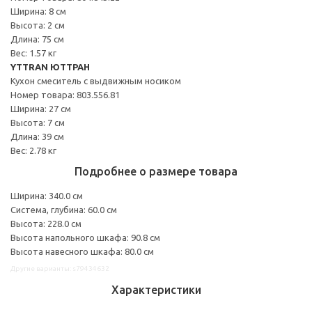
Ширина: 8 см
Высота: 2 см
Длина: 75 см
Вес: 1.57 кг
YTTRAN ЮТТРАН
Кухон смеситель с выдвижным носиком
Номер товара: 803.556.81
Ширина: 27 см
Высота: 7 см
Длина: 39 см
Вес: 2.78 кг
Подробнее о размере товара
Ширина: 340.0 см
Система, глубина: 60.0 см
Высота: 228.0 см
Высота напольного шкафа: 90.8 см
Высота навесного шкафа: 80.0 см
Другие варианты: s79434632
Характеристики