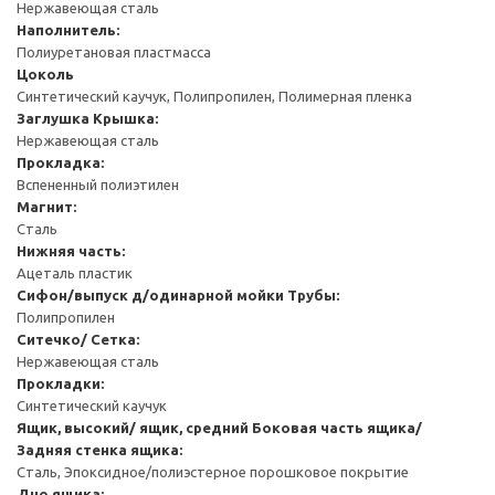
Нержавеющая сталь
Наполнитель:
Полиуретановая пластмасса
Цоколь
Синтетический каучук, Полипропилен, Полимерная пленка
Заглушка
Крышка:
Нержавеющая сталь
Прокладка:
Вспененный полиэтилен
Магнит:
Сталь
Нижняя часть:
Ацеталь пластик
Сифон/выпуск д/одинарной мойки
Трубы:
Полипропилен
Ситечко/ Сетка:
Нержавеющая сталь
Прокладки:
Синтетический каучук
Ящик, высокий/ ящик, средний
Боковая часть ящика/
Задняя стенка ящика:
Сталь, Эпоксидное/полиэстерное порошковое покрытие
Дно ящика: