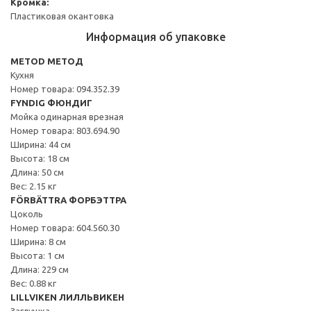
Кромка:
Пластиковая окантовка
Информация об упаковке
METOD МЕТОД
Кухня
Номер товара: 094.352.39
FYNDIG ФЮНДИГ
Мойка одинарная врезная
Номер товара: 803.694.90
Ширина: 44 см
Высота: 18 см
Длина: 50 см
Вес: 2.15 кг
FÖRBÄTTRA ФОРБЭТТРА
Цоколь
Номер товара: 604.560.30
Ширина: 8 см
Высота: 1 см
Длина: 229 см
Вес: 0.88 кг
LILLVIKEN ЛИЛЛЬВИКЕН
Заглушка