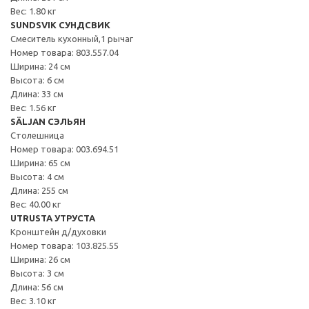
Вес: 1.80 кг
SUNDSVIK СУНДСВИК
Смеситель кухонный,1 рычаг
Номер товара: 803.557.04
Ширина: 24 см
Высота: 6 см
Длина: 33 см
Вес: 1.56 кг
SÄLJAN СЭЛЬЯН
Столешница
Номер товара: 003.694.51
Ширина: 65 см
Высота: 4 см
Длина: 255 см
Вес: 40.00 кг
UTRUSTA УТРУСТА
Кронштейн д/духовки
Номер товара: 103.825.55
Ширина: 26 см
Высота: 3 см
Длина: 56 см
Вес: 3.10 кг