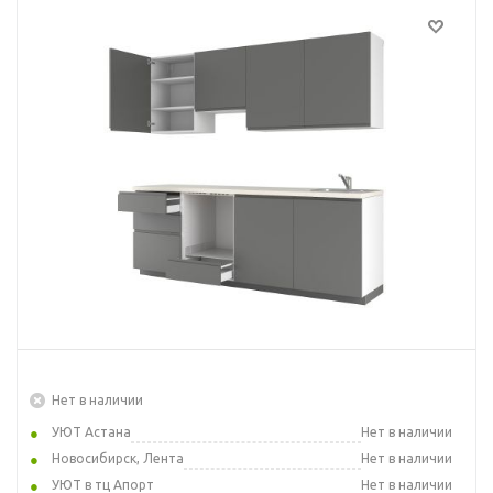
Нет в наличии
УЮТ Астана
Нет в наличии
Новосибирск, Лента
Нет в наличии
УЮТ в тц Апорт
Нет в наличии