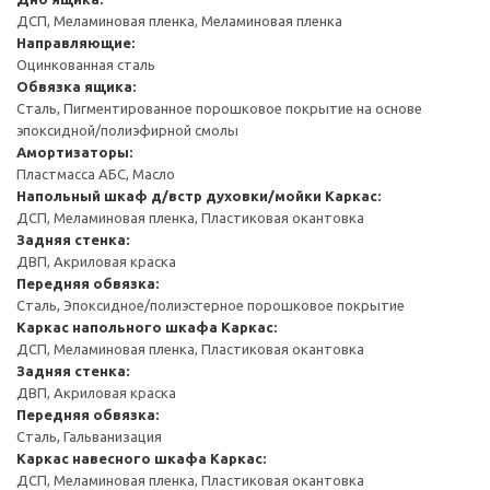
ДСП, Меламиновая пленка, Меламиновая пленка
Направляющие:
Оцинкованная сталь
Обвязка ящика:
Сталь, Пигментированное порошковое покрытие на основе
эпоксидной/полиэфирной смолы
Амортизаторы:
Пластмасса АБС, Масло
Напольный шкаф д/встр духовки/мойки
Каркас:
ДСП, Меламиновая пленка, Пластиковая окантовка
Задняя стенка:
ДВП, Акриловая краска
Передняя обвязка:
Сталь, Эпоксидное/полиэстерное порошковое покрытие
Каркас напольного шкафа
Каркас:
ДСП, Меламиновая пленка, Пластиковая окантовка
Задняя стенка:
ДВП, Акриловая краска
Передняя обвязка:
Сталь, Гальванизация
Каркас навесного шкафа
Каркас:
ДСП, Меламиновая пленка, Пластиковая окантовка