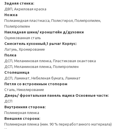
Задняя стенка:
ДВП, Акриловая краска
Ножка
Полиамидная пластмасса, Полистирол, Полипропилен,
Полипропилен
Накладная шина/ кронштейн д/духовки
Оцинкованная сталь
Смеситель кухонный,1 рычаг
Корпус:
Латунь, Хромирование
Полка
ДСП, Меламиновая пленка, Пластиковая окантовка
ДСП, Меламиновая пленка, Полипропилен
Столешница
ДСП, Ламинат, Небеленая бумага, Ламинат
Петля со встроенным стопором
Сталь, Никелирование
Дверь/ фронтальная панель ящика
Основные части:
ДСП
Внутренняя сторона:
Полимерная пленка
Внешняя сторона:
Полимерная пленка (мин. 90 % переработанного материала)