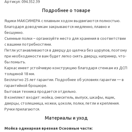
Артикул: 094.352.39
Подробнее о товаре
Ящики МАКСИМЕРА с плавным ходом выдвигаются полностью.
Благодаря доводчикам закрываются медленно, плавно и
бесшумно.
Съемные полки – организуйте место для хранения в соответствии
с вашими потребностями.
Петли устанавливаются в дверцу до щелчка без шурупов, поэтому
при необходимости вам будет легко снять дверцу, например, что-
бы помыть.
Каркас имеет устойчивую конструкцию благодаря стенкам из ДСП
толщиной 18 мм.
Бесплатно 25 лет гарантии. Подробнее об условиях гарантии — в
гарантийной брошюре.
Бытовая техника продается отдельно.
В комплект входит: мойка, смеситель, выпуск, шкафы, ящик,
дверцы, столешница, ножки, цоколи, полки, петли и крепления.
Ручки прилагаются.
Материалы и уход
Мойка одинарная врезная
Основные части: