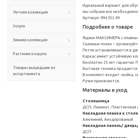
Идеальный вариант для обус
мы собрали все необходимо
Летняя коллекция
Артикул: 994.352.49
Услуги
Подробнее о товаре
Ящики МАКСИМЕРА с плавным
Зимняя коллекция
Съемные полки – организуйт
Петли устанавливаются в дв
Растения и кашпо
Каркас имеет устойчивую ко
Бесплатно 25 лет гарантии.
Товары вышедшие из
Бытовая техника продается
ассортимента
В комплект входит: мойка, с
Ручки прилагаются.
Материалы и уход
Столешница
ДСП, Ламинат, Пластиковая 
Накладная планка к стол
Алюминий, Анодированый
Накладная панель/ дверь
ДСП
Внутренняя сторона: