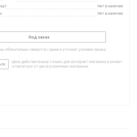
порт
Нет в наличии
ы
Нет в наличии
Под заказ
ы обязательно свяжутся с вами и уточнят условия заказа
Цена действительна только для интернет-магазина и может
ься
отличаться от цен в розничных магазинах