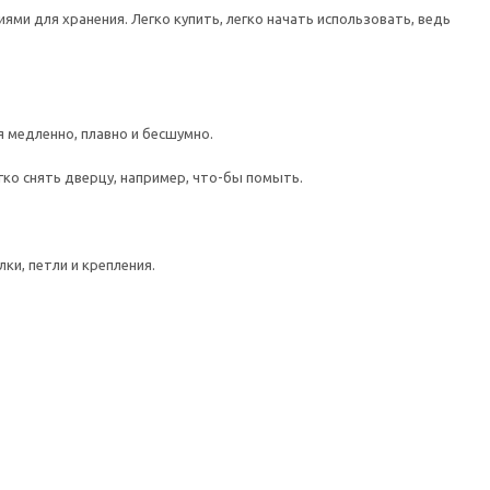
ми для хранения. Легко купить, легко начать использовать, ведь
медленно, плавно и бесшумно.
гко снять дверцу, например, что-бы помыть.
ки, петли и крепления.