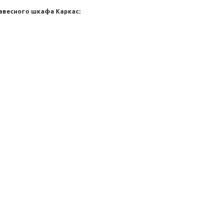
навесного шкафа
Каркас: