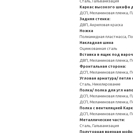
Сталь, Гальванизация
Каркас высокого шкафа д
ДСП, Меламиновая пленка, П
Задняя стенка:
ДВП, Акриловая краска
Ножка
Полиамидная пластмасса, По
Накладная шина
Оцинкованная сталь
Вставка в ящик под варо
ДВП, Меламиновая пленка, П
Фронтальная сторона:
ДСП, Меламиновая пленка, П
Угловая арматура/ петля
Сталь, Никелирование
Полка/ полка для угл на
ДСП, Меламиновая пленка, П
ДСП, Меламиновая пленка, 
Полка с вентиляцией
Карк
ДСП, Меламиновая пленка, 
Металлические части:
Сталь, Гальванизация
Полуторная врезная мойк