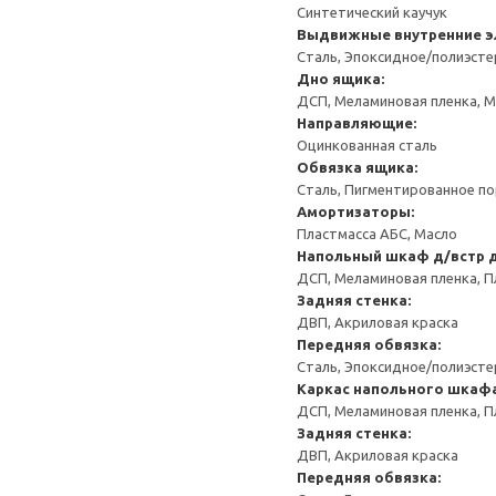
Синтетический каучук
Выдвижные внутренние эл
Сталь, Эпоксидное/полиэст
Дно ящика:
ДСП, Меламиновая пленка, 
Направляющие:
Оцинкованная сталь
Обвязка ящика:
Сталь, Пигментированное п
Амортизаторы:
Пластмасса АБС, Масло
Напольный шкаф д/встр 
ДСП, Меламиновая пленка, П
Задняя стенка:
ДВП, Акриловая краска
Передняя обвязка:
Сталь, Эпоксидное/полиэст
Каркас напольного шкафа
ДСП, Меламиновая пленка, П
Задняя стенка:
ДВП, Акриловая краска
Передняя обвязка: