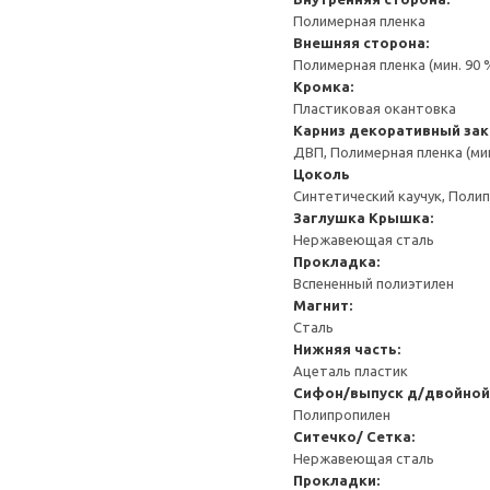
Полимерная пленка
Внешняя сторона:
Полимерная пленка (мин. 90
Кромка:
Пластиковая окантовка
Карниз декоративный за
ДВП, Полимерная пленка (ми
Цоколь
Синтетический каучук, Поли
Заглушка
Крышка:
Нержавеющая сталь
Прокладка:
Вспененный полиэтилен
Магнит:
Сталь
Нижняя часть:
Ацеталь пластик
Сифон/выпуск д/двойной
Полипропилен
Ситечко/ Сетка:
Нержавеющая сталь
Прокладки: