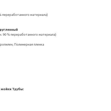
 % переработанного материала)
кругленный
н. 90 % переработанного материала)
пропилен, Полимерная пленка
 мойки
Трубы: