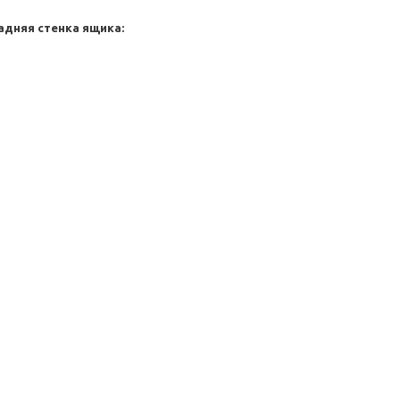
адняя стенка ящика: