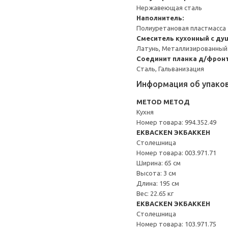
Нержавеющая сталь
Наполнитель:
Полиуретановая пластмасса
Смеситель кухонный с ду
Латунь, Металлизированный
Соединит планка д/фронт
Сталь, Гальванизация
Информация об упако
METOD МЕТОД
Кухня
Номер товара: 994.352.49
EKBACKEN ЭКБАККЕН
Столешница
Номер товара: 003.971.71
Ширина: 65 см
Высота: 3 см
Длина: 195 см
Вес: 22.65 кг
EKBACKEN ЭКБАККЕН
Столешница
Номер товара: 103.971.75