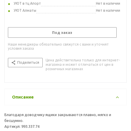
УЮТ в тц Апорт
Нет в наличии
УЮТ Алматы
Нет в наличии
Под заказ
Наши менеджеры обязательно свяжутся с вами и уточнят
условия заказа
Цена действительна только для интернет-
Поделиться
магазина и может отличаться от цен в
розничных магазинах
Описание
Благодаря доводчику ящики закрываются плавно, мягко и
бесшумно.
Артикул: 993.337.74