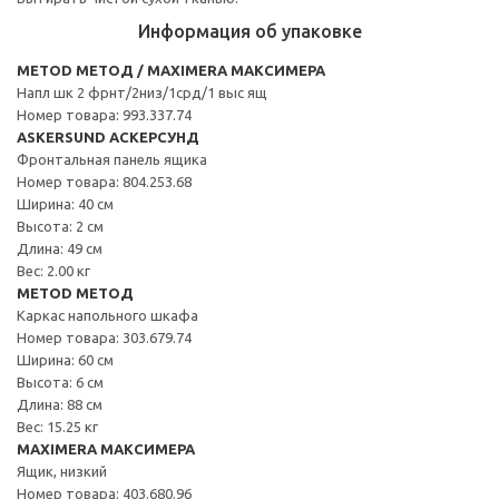
Информация об упаковке
METOD МЕТОД / MAXIMERA МАКСИМЕРА
Напл шк 2 фрнт/2низ/1срд/1 выс ящ
Номер товара: 993.337.74
ASKERSUND АСКЕРСУНД
Фронтальная панель ящика
Номер товара: 804.253.68
Ширина: 40 см
Высота: 2 см
Длина: 49 см
Вес: 2.00 кг
METOD МЕТОД
Каркас напольного шкафа
Номер товара: 303.679.74
Ширина: 60 см
Высота: 6 см
Длина: 88 см
Вес: 15.25 кг
MAXIMERA МАКСИМЕРА
Ящик, низкий
Номер товара: 403.680.96