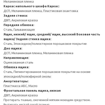
Меламиновая пленка
Каркас напольного шкафа
Каркас:
ДСП, Меламиновая пленка, Пластиковая окантовка
Задняя стенка:
ДВП, Акриловая краска
Передняя обвязка:
Сталь, Гальванизация
Ящик, низкий/ ящик, средний/ ящик, высокий
Боковая часть
ящика/ Задняя стенка ящика:
Сталь, Эпоксидное/полиэстерное порошковое покрытие
Дно ящика:
ДСП, Меламиновая пленка, Меламиновая пленка
Направляющие:
Оцинкованная сталь
Обвязка ящика:
Сталь, Пигментированное порошковое покрытие на основе
эпоксидной/полиэфирной смолы
Амортизаторы:
Пластмасса АБС, Масло
Фронтальная панель ящика, низкая
ДВП, Акриловая краска
Протирать тканью, смоченной мягким моющим средством.
Вытирать чистой сухой тканью.