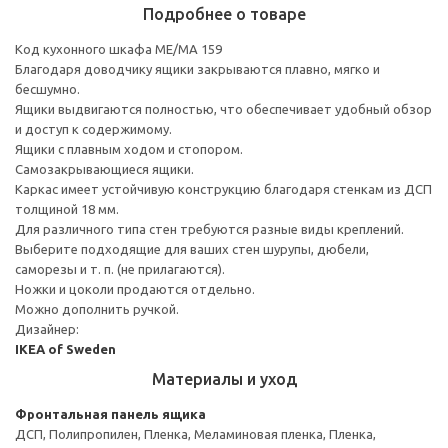
Подробнее о товаре
Код кухонного шкафа ME/MA 159
Благодаря доводчику ящики закрываются плавно, мягко и
бесшумно.
Ящики выдвигаются полностью, что обеспечивает удобный обзор
и доступ к содержимому.
Ящики с плавным ходом и стопором.
Самозакрывающиеся ящики.
Каркас имеет устойчивую конструкцию благодаря стенкам из ДСП
толщиной 18 мм.
Для различного типа стен требуются разные виды креплений.
Выберите подходящие для ваших стен шурупы, дюбели,
саморезы и т. п. (не прилагаются).
Ножки и цоколи продаются отдельно.
Можно дополнить ручкой.
Дизайнер:
IKEA of Sweden
Материалы и уход
Фронтальная панель ящика
ДСП, Полипропилен, Пленка, Меламиновая пленка, Пленка,