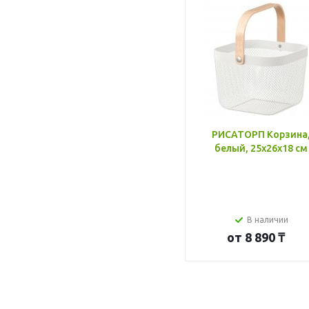
РИСАТОРП Корзина
белый, 25x26x18 см
В наличии
от
8 890 ₸