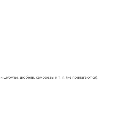
шурупы, дюбели, саморезы и т. п. (не прилагаются).