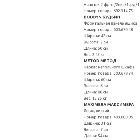
Напл шк 2 фрнт/2низ/1срд/1
Номер товара: 692.314.75
BODBYN БУДБИН
Фронтальная панель ящика
Номер товара: 603.670.48
Ширина: 42 см
Высота: 2 см
Длина: 50 см
Вес: 2.45 кг
METOD МЕТОД
Каркас напольного шкафа
Номер товара: 303.679.74
Ширина: 60 см
Высота: 6 см
Длина: 88 см
Вес: 15.25 кг
MAXIMERA МАКСИМЕРА
Ящик, низкий
Номер товара: 403.680.96
Ширина: 31 см
Высота: 7 см
Длина: 54 см