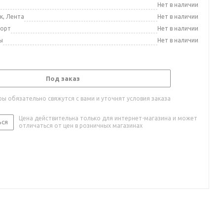
а
Нет в наличии
к, Лента
Нет в наличии
порт
Нет в наличии
ы
Нет в наличии
Под заказ
ы обязательно свяжутся с вами и уточнят условия заказа
Цена действительна только для интернет-магазина и может
ься
отличаться от цен в розничных магазинах