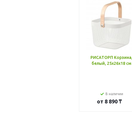
РИСАТОРП Корзина
белый, 25x26x18 см
В наличии
от
8 890 ₸