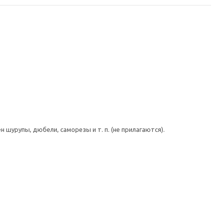
шурупы, дюбели, саморезы и т. п. (не прилагаются).