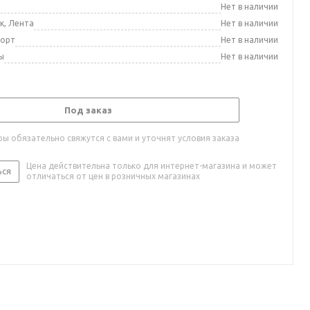
а
Нет в наличии
к, Лента
Нет в наличии
порт
Нет в наличии
ы
Нет в наличии
Под заказ
ы обязательно свяжутся с вами и уточнят условия заказа
Цена действительна только для интернет-магазина и может
ься
отличаться от цен в розничных магазинах