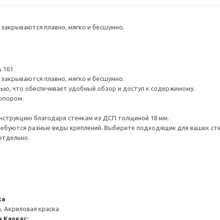
закрываются плавно, мягко и бесшумно.
 161
закрываются плавно, мягко и бесшумно.
ью, что обеспечивает удобный обзор и доступ к содержимому.
опором.
нструкцию благодаря стенкам из ДСП толщиной 18 мм.
ребуются разные виды креплений. Выберите подходящие для ваших стен 
отдельно.
ка
, Акриловая краска
а
Каркас: