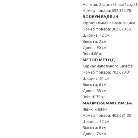
Напл шк 2 фрнт/2низ/1срд/1
Номер товара: 092.314.78
BODBYN БУДБИН
Фронтальная панель ящика
Номер товара: 303.670.59
Ширина: 42 см
Высота: 2 см
Длина: 90 см
Вес: 4.88 кг
METOD МЕТОД
Каркас напольного шкафа
Номер товара: 703.679.91
Ширина: 61 см
Высота: 6 см
Длина: 88 см
Вес: 18.75 кг
MAXIMERA МАКСИМЕРА
Ящик, низкий
Номер товара: 403.681.00
Ширина: 52 см
Высота: 8 см
Длина: 76 см