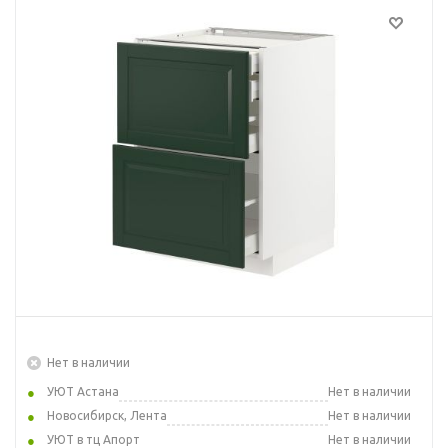
Нет в наличии
УЮТ Астана
Нет в наличии
Новосибирск, Лента
Нет в наличии
УЮТ в тц Апорт
Нет в наличии