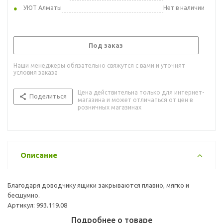
УЮТ Алматы
Нет в наличии
Под заказ
Наши менеджеры обязательно свяжутся с вами и уточнят
условия заказа
Цена действительна только для интернет-
Поделиться
магазина и может отличаться от цен в
розничных магазинах
Описание
Благодаря доводчику ящики закрываются плавно, мягко и
бесшумно.
Артикул: 993.119.08
Подробнее о товаре