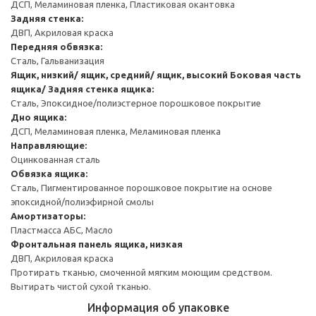
ДСП, Меламиновая пленка, Пластиковая окантовка
Задняя стенка:
ДВП, Акриловая краска
Передняя обвязка:
Сталь, Гальванизация
Ящик, низкий/ ящик, средний/ ящик, высокий
Боковая часть
ящика/ Задняя стенка ящика:
Сталь, Эпоксидное/полиэстерное порошковое покрытие
Дно ящика:
ДСП, Меламиновая пленка, Меламиновая пленка
Направляющие:
Оцинкованная сталь
Обвязка ящика:
Сталь, Пигментированное порошковое покрытие на основе
эпоксидной/полиэфирной смолы
Амортизаторы:
Пластмасса АБС, Масло
Фронтальная панель ящика, низкая
ДВП, Акриловая краска
Протирать тканью, смоченной мягким моющим средством.
Вытирать чистой сухой тканью.
Информация об упаковке