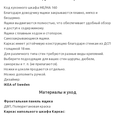
Код кухонного шкафа ME/MA 160
Благодаря доводчику ящики закрываются плавно, мягко и
бесшумно.
Ящики выдвигаются полностью, что обеспечивает удобный обзор
и доступ к содержимому.
Ящики с плавным ходом и стопором.
Самозакрывающиеся ящики.
Каркас имеет устойчивую конструкцию благодаря стенкам из ДСП
толщиной 18 мм.
Для различного типа стен требуются разные виды креплений.
Выберите подходящие для ваших стен шурупы, дюбели,
саморезы и т. п. (не прилагаются).
Ножки и цоколи продаются отдельно.
Можно дополнить ручкой.
Дизайнер:
IKEA of Sweden
Материалы и уход
Фронтальная панель ящика
ДВП, Полиуретановая краска
Каркас напольного шкафа
Каркас: