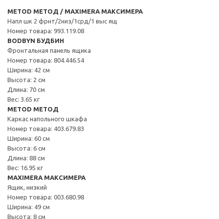
METOD МЕТОД / MAXIMERA МАКСИМЕРА
Напл шк 2 фрнт/2низ/1срд/1 выс ящ
Номер товара: 993.119.08
BODBYN БУДБИН
Фронтальная панель ящика
Номер товара: 804.446.54
Ширина: 42 см
Высота: 2 см
Длина: 70 см
Вес: 3.65 кг
METOD МЕТОД
Каркас напольного шкафа
Номер товара: 403.679.83
Ширина: 60 см
Высота: 6 см
Длина: 88 см
Вес: 16.95 кг
MAXIMERA МАКСИМЕРА
Ящик, низкий
Номер товара: 003.680.98
Ширина: 49 см
Высота: 8 см