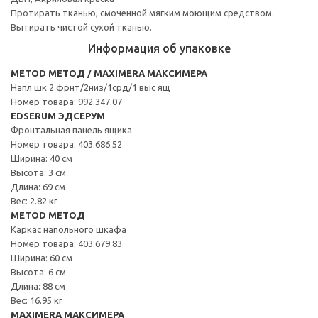
Протирать тканью, смоченной мягким моющим средством.
Вытирать чистой сухой тканью.
Информация об упаковке
METOD МЕТОД / MAXIMERA МАКСИМЕРА
Напл шк 2 фрнт/2низ/1срд/1 выс ящ
Номер товара: 992.347.07
EDSERUM ЭДСЕРУМ
Фронтальная панель ящика
Номер товара: 403.686.52
Ширина: 40 см
Высота: 3 см
Длина: 69 см
Вес: 2.82 кг
METOD МЕТОД
Каркас напольного шкафа
Номер товара: 403.679.83
Ширина: 60 см
Высота: 6 см
Длина: 88 см
Вес: 16.95 кг
MAXIMERA МАКСИМЕРА