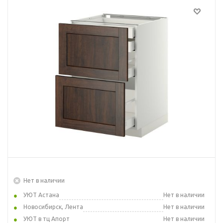
Нет в наличии
УЮТ Астана
Нет в наличии
Новосибирск, Лента
Нет в наличии
УЮТ в тц Апорт
Нет в наличии