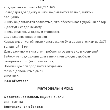
Код кухонного шкафа ME/MA 160
Благодаря доводчику ящики закрываются плавно, мягко и
бесшумно.
Ящики выдвигаются полностью, что обеспечивает удобный обзор
и доступ к содержимому.
Ящики с плавным ходом и стопором.
Самозакрывающиеся ящики.
Каркас имеет устойчивую конструкцию благодаря стенкам из ДСП
толщиной 18 мм.
Для различного типа стен требуются разные виды креплений.
Выберите подходящие для ваших стен шурупы, дюбели,
саморезы и т. п. (не прилагаются).
Ножки и цоколи продаются отдельно.
Можно дополнить ручкой.
Дизайнер:
IKEA of Sweden
Материалы и уход
Фронтальная панель ящика
Панель:
ДВП, Пленка
Вертикальная обвязка: