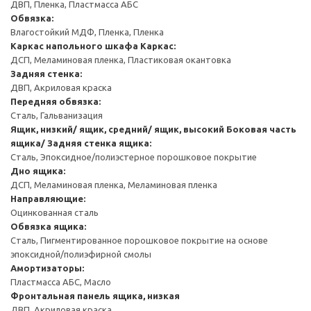
ДВП, Пленка, Пластмасса АБС
Обвязка:
Влагостойкий МДФ, Пленка, Пленка
Каркас напольного шкафа
Каркас:
ДСП, Меламиновая пленка, Пластиковая окантовка
Задняя стенка:
ДВП, Акриловая краска
Передняя обвязка:
Сталь, Гальванизация
Ящик, низкий/ ящик, средний/ ящик, высокий
Боковая часть
ящика/ Задняя стенка ящика:
Сталь, Эпоксидное/полиэстерное порошковое покрытие
Дно ящика:
ДСП, Меламиновая пленка, Меламиновая пленка
Направляющие:
Оцинкованная сталь
Обвязка ящика:
Сталь, Пигментированное порошковое покрытие на основе
эпоксидной/полиэфирной смолы
Амортизаторы:
Пластмасса АБС, Масло
Фронтальная панель ящика, низкая
ДВП, Акриловая краска