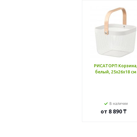
РИСАТОРП Корзина
белый, 25x26x18 см
В наличии
от
8 890 ₸