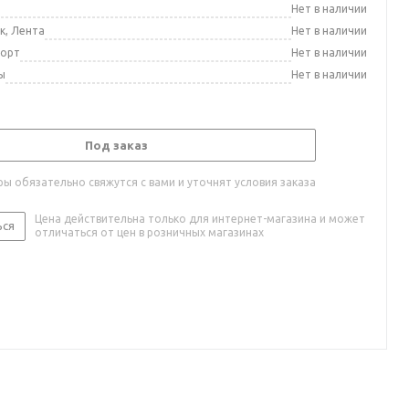
а
Нет в наличии
к, Лента
Нет в наличии
порт
Нет в наличии
ы
Нет в наличии
Под заказ
ы обязательно свяжутся с вами и уточнят условия заказа
Цена действительна только для интернет-магазина и может
ься
отличаться от цен в розничных магазинах