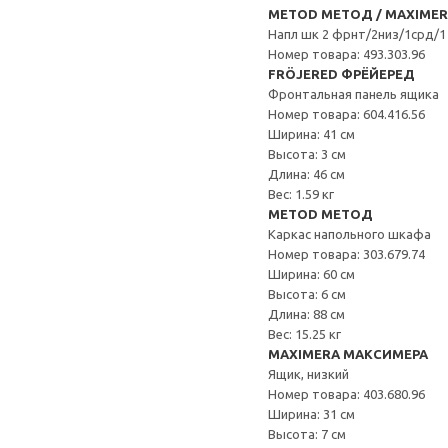
METOD МЕТОД / MAXIME
Напл шк 2 фрнт/2низ/1срд/1
Номер товара: 493.303.96
FRÖJERED ФРЁЙЕРЕД
Фронтальная панель ящика
Номер товара: 604.416.56
Ширина: 41 см
Высота: 3 см
Длина: 46 см
Вес: 1.59 кг
METOD МЕТОД
Каркас напольного шкафа
Номер товара: 303.679.74
Ширина: 60 см
Высота: 6 см
Длина: 88 см
Вес: 15.25 кг
MAXIMERA МАКСИМЕРА
Ящик, низкий
Номер товара: 403.680.96
Ширина: 31 см
Высота: 7 см