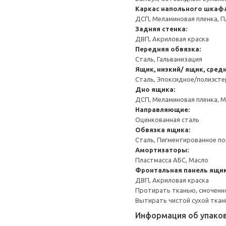
Каркас напольного шкаф
ДСП, Меламиновая пленка, П
Задняя стенка:
ДВП, Акриловая краска
Передняя обвязка:
Сталь, Гальванизация
Ящик, низкий/ ящик, сред
Сталь, Эпоксидное/полиэст
Дно ящика:
ДСП, Меламиновая пленка, 
Направляющие:
Оцинкованная сталь
Обвязка ящика:
Сталь, Пигментированное п
Амортизаторы:
Пластмасса АБС, Масло
Фронтальная панель ящик
ДВП, Акриловая краска
Протирать тканью, смоченн
Вытирать чистой сухой ткан
Информация об упако