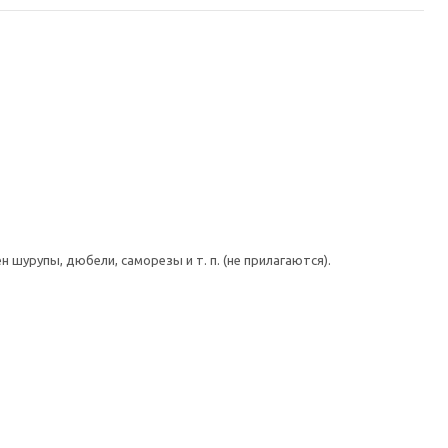
шурупы, дюбели, саморезы и т. п. (не прилагаются).