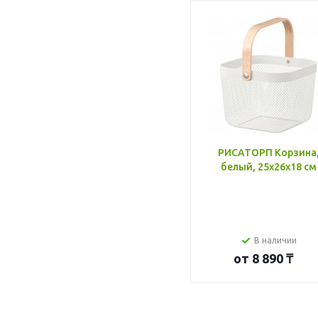
РИСАТОРП Корзина
белый, 25x26x18 см
В наличии
от
8 890 ₸