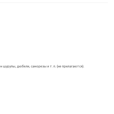
шурупы, дюбели, саморезы и т. п. (не прилагаются).