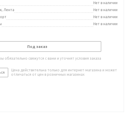
а
Нет в наличии
к, Лента
Нет в наличии
порт
Нет в наличии
ы
Нет в наличии
Под заказ
ы обязательно свяжутся с вами и уточнят условия заказа
Цена действительна только для интернет-магазина и может
ься
отличаться от цен в розничных магазинах