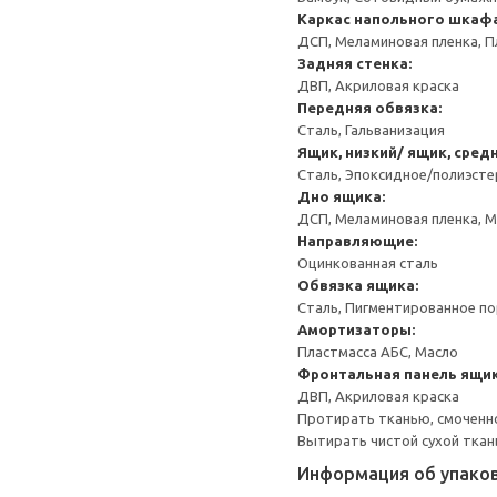
Каркас напольного шкаф
ДСП, Меламиновая пленка, П
Задняя стенка:
ДВП, Акриловая краска
Передняя обвязка:
Сталь, Гальванизация
Ящик, низкий/ ящик, сред
Сталь, Эпоксидное/полиэст
Дно ящика:
ДСП, Меламиновая пленка, 
Направляющие:
Оцинкованная сталь
Обвязка ящика:
Сталь, Пигментированное п
Амортизаторы:
Пластмасса АБС, Масло
Фронтальная панель ящик
ДВП, Акриловая краска
Протирать тканью, смоченн
Вытирать чистой сухой ткан
Информация об упако