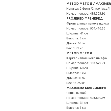
METOD МЕТОД / MAXIME
Напл шк 2 фрнт/2низ/1срд/1
Номер товара: 493.303.96
FRÖJERED ФРЁЙЕРЕД
Фронтальная панель ящика
Номер товара: 604.416.56
Ширина: 41 см
Высота: 3 см
Длина: 46 см
Вес: 1.59 кг
METOD МЕТОД
Каркас напольного шкафа
Номер товара: 303.679.74
Ширина: 60 см
Высота: 6 см
Длина: 88 см
Вес: 15.25 кг
MAXIMERA МАКСИМЕРА
Ящик, низкий
Номер товара: 403.680.96
Ширина: 31 см
Высота: 7 см