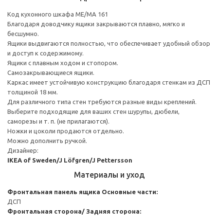
Код кухонного шкафа ME/MA 161
Благодаря доводчику ящики закрываются плавно, мягко и
бесшумно.
Ящики выдвигаются полностью, что обеспечивает удобный обзор
и доступ к содержимому.
Ящики с плавным ходом и стопором.
Самозакрывающиеся ящики.
Каркас имеет устойчивую конструкцию благодаря стенкам из ДСП
толщиной 18 мм.
Для различного типа стен требуются разные виды креплений.
Выберите подходящие для ваших стен шурупы, дюбели,
саморезы и т. п. (не прилагаются).
Ножки и цоколи продаются отдельно.
Можно дополнить ручкой.
Дизайнер:
IKEA of Sweden/J Löfgren/J Pettersson
Материалы и уход
Фронтальная панель ящика
Основные части:
ДСП
Фронтальная сторона/ Задняя сторона: