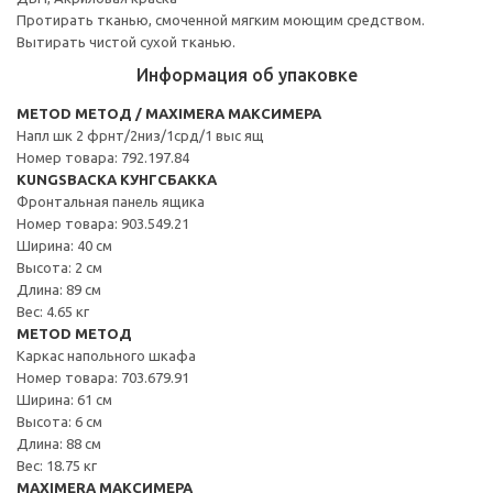
Протирать тканью, смоченной мягким моющим средством.
Вытирать чистой сухой тканью.
Информация об упаковке
METOD МЕТОД / MAXIMERA МАКСИМЕРА
Напл шк 2 фрнт/2низ/1срд/1 выс ящ
Номер товара: 792.197.84
KUNGSBACKA КУНГСБАККА
Фронтальная панель ящика
Номер товара: 903.549.21
Ширина: 40 см
Высота: 2 см
Длина: 89 см
Вес: 4.65 кг
METOD МЕТОД
Каркас напольного шкафа
Номер товара: 703.679.91
Ширина: 61 см
Высота: 6 см
Длина: 88 см
Вес: 18.75 кг
MAXIMERA МАКСИМЕРА