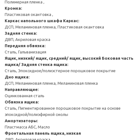
Полимерная пленка ,
Кромка:
Пластиковая окантовка ,
Каркас напольного шкафа
Каркас:
ДСП, Меламиновая пленка, Пластиковая окантовка
Задняя стенка:
ДВП, Акриловая краска
Передняя обвязка:
Сталь, Гальванизация
Ящик, низкий/ ящик, средний/ ящик, высокий
Боковая часть
ящика/ Задняя стенка ящика:
Сталь, Эпоксидное/полиэстерное порошковое покрытие
Дно ящика:
ДСП, Меламиновая пленка, Меламиновая пленка
Направляющие:
Оцинкованная сталь
Обвязка ящика:
Сталь, Пигментированное порошковое покрытие на основе
эпоксидной/полиэфирной смолы
Амортизаторы:
Пластмасса АБС, Масло
Фронтальная панель ящика, низкая
ДВП, Акриловая краска