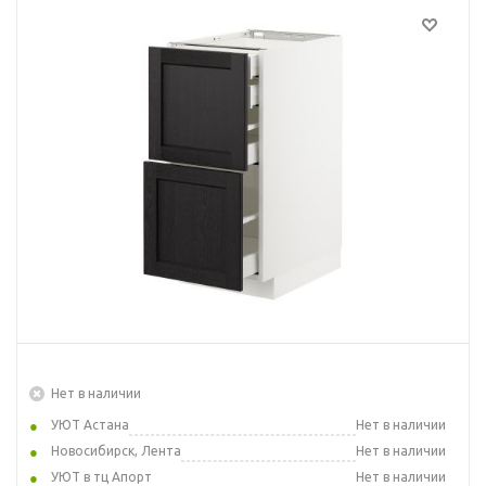
Нет в наличии
УЮТ Астана
Нет в наличии
Новосибирск, Лента
Нет в наличии
УЮТ в тц Апорт
Нет в наличии