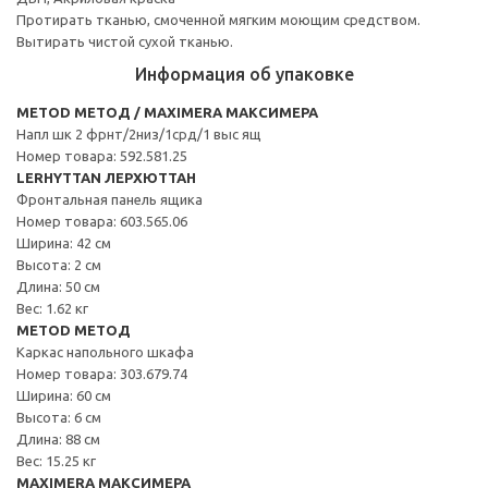
Протирать тканью, смоченной мягким моющим средством.
Вытирать чистой сухой тканью.
Информация об упаковке
METOD МЕТОД / MAXIMERA МАКСИМЕРА
Напл шк 2 фрнт/2низ/1срд/1 выс ящ
Номер товара: 592.581.25
LERHYTTAN ЛЕРХЮТТАН
Фронтальная панель ящика
Номер товара: 603.565.06
Ширина: 42 см
Высота: 2 см
Длина: 50 см
Вес: 1.62 кг
METOD МЕТОД
Каркас напольного шкафа
Номер товара: 303.679.74
Ширина: 60 см
Высота: 6 см
Длина: 88 см
Вес: 15.25 кг
MAXIMERA МАКСИМЕРА