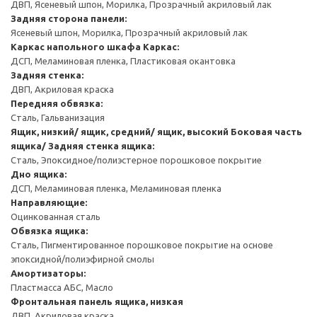
ДВП, Ясеневый шпон, Морилка, Прозрачный акриловый лак
Задняя сторона панели:
Ясеневый шпон, Морилка, Прозрачный акриловый лак
Каркас напольного шкафа
Каркас:
ДСП, Меламиновая пленка, Пластиковая окантовка
Задняя стенка:
ДВП, Акриловая краска
Передняя обвязка:
Сталь, Гальванизация
Ящик, низкий/ ящик, средний/ ящик, высокий
Боковая часть
ящика/ Задняя стенка ящика:
Сталь, Эпоксидное/полиэстерное порошковое покрытие
Дно ящика:
ДСП, Меламиновая пленка, Меламиновая пленка
Направляющие:
Оцинкованная сталь
Обвязка ящика:
Сталь, Пигментированное порошковое покрытие на основе
эпоксидной/полиэфирной смолы
Амортизаторы:
Пластмасса АБС, Масло
Фронтальная панель ящика, низкая
ДВП, Акриловая краска