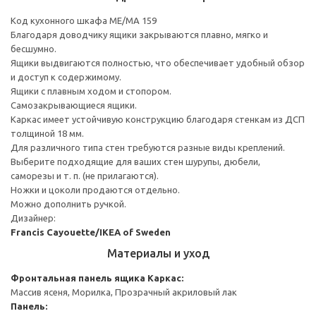
Код кухонного шкафа ME/MA 159
Благодаря доводчику ящики закрываются плавно, мягко и
бесшумно.
Ящики выдвигаются полностью, что обеспечивает удобный обзор
и доступ к содержимому.
Ящики с плавным ходом и стопором.
Самозакрывающиеся ящики.
Каркас имеет устойчивую конструкцию благодаря стенкам из ДСП
толщиной 18 мм.
Для различного типа стен требуются разные виды креплений.
Выберите подходящие для ваших стен шурупы, дюбели,
саморезы и т. п. (не прилагаются).
Ножки и цоколи продаются отдельно.
Можно дополнить ручкой.
Дизайнер:
Francis Cayouette/IKEA of Sweden
Материалы и уход
Фронтальная панель ящика
Каркас:
Массив ясеня, Морилка, Прозрачный акриловый лак
Панель: