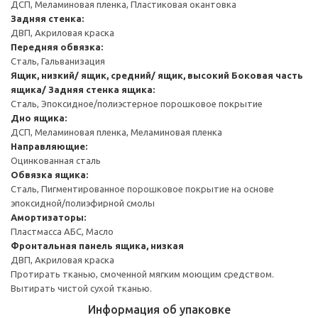
ДСП, Меламиновая пленка, Пластиковая окантовка
Задняя стенка:
ДВП, Акриловая краска
Передняя обвязка:
Сталь, Гальванизация
Ящик, низкий/ ящик, средний/ ящик, высокий
Боковая часть
ящика/ Задняя стенка ящика:
Сталь, Эпоксидное/полиэстерное порошковое покрытие
Дно ящика:
ДСП, Меламиновая пленка, Меламиновая пленка
Направляющие:
Оцинкованная сталь
Обвязка ящика:
Сталь, Пигментированное порошковое покрытие на основе
эпоксидной/полиэфирной смолы
Амортизаторы:
Пластмасса АБС, Масло
Фронтальная панель ящика, низкая
ДВП, Акриловая краска
Протирать тканью, смоченной мягким моющим средством.
Вытирать чистой сухой тканью.
Информация об упаковке