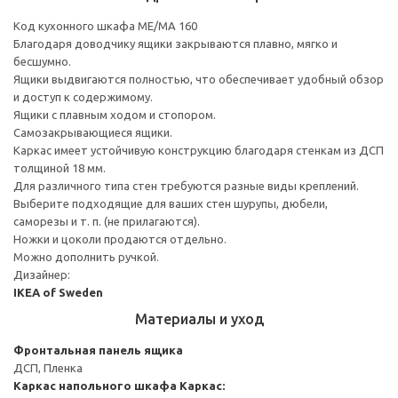
Код кухонного шкафа ME/MA 160
Благодаря доводчику ящики закрываются плавно, мягко и
бесшумно.
Ящики выдвигаются полностью, что обеспечивает удобный обзор
и доступ к содержимому.
Ящики с плавным ходом и стопором.
Самозакрывающиеся ящики.
Каркас имеет устойчивую конструкцию благодаря стенкам из ДСП
толщиной 18 мм.
Для различного типа стен требуются разные виды креплений.
Выберите подходящие для ваших стен шурупы, дюбели,
саморезы и т. п. (не прилагаются).
Ножки и цоколи продаются отдельно.
Можно дополнить ручкой.
Дизайнер:
IKEA of Sweden
Материалы и уход
Фронтальная панель ящика
ДСП, Пленка
Каркас напольного шкафа
Каркас: