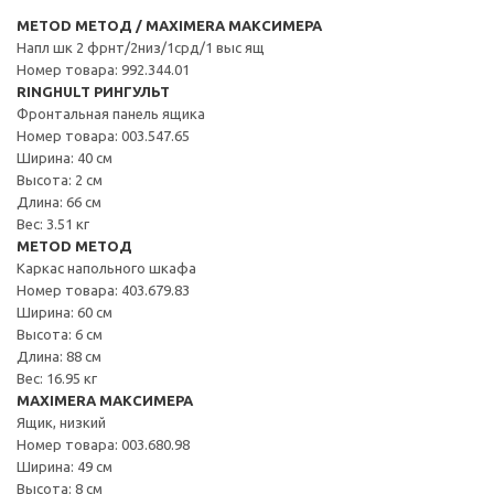
METOD МЕТОД / MAXIMERA МАКСИМЕРА
Напл шк 2 фрнт/2низ/1срд/1 выс ящ
Номер товара: 992.344.01
RINGHULT РИНГУЛЬТ
Фронтальная панель ящика
Номер товара: 003.547.65
Ширина: 40 см
Высота: 2 см
Длина: 66 см
Вес: 3.51 кг
METOD МЕТОД
Каркас напольного шкафа
Номер товара: 403.679.83
Ширина: 60 см
Высота: 6 см
Длина: 88 см
Вес: 16.95 кг
MAXIMERA МАКСИМЕРА
Ящик, низкий
Номер товара: 003.680.98
Ширина: 49 см
Высота: 8 см