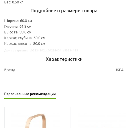
Вес: 0.50 кг
Подробнее о размере товара
Ширина: 60.0 см
Глубина: 61.8 см
Высота: 88.0 см
Каркас, глубина: 60.0 см
Каркас, высота: 80.0 см
Другие варианты: s09234392, s99234401, s59234455
Характеристики
Бренд
IKEA
Персональные рекомендации