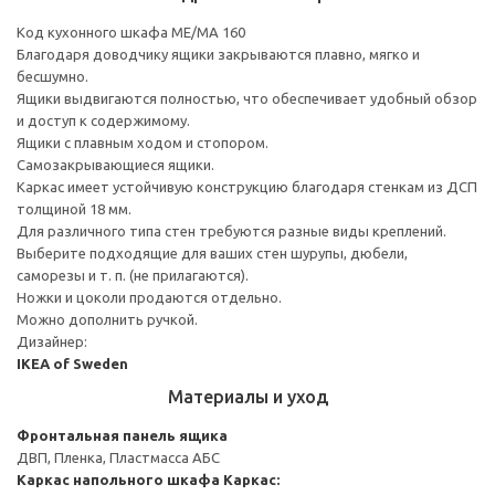
Код кухонного шкафа ME/MA 160
Благодаря доводчику ящики закрываются плавно, мягко и
бесшумно.
Ящики выдвигаются полностью, что обеспечивает удобный обзор
и доступ к содержимому.
Ящики с плавным ходом и стопором.
Самозакрывающиеся ящики.
Каркас имеет устойчивую конструкцию благодаря стенкам из ДСП
толщиной 18 мм.
Для различного типа стен требуются разные виды креплений.
Выберите подходящие для ваших стен шурупы, дюбели,
саморезы и т. п. (не прилагаются).
Ножки и цоколи продаются отдельно.
Можно дополнить ручкой.
Дизайнер:
IKEA of Sweden
Материалы и уход
Фронтальная панель ящика
ДВП, Пленка, Пластмасса АБС
Каркас напольного шкафа
Каркас: