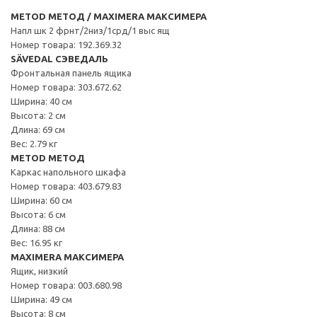
METOD МЕТОД / MAXIMERA МАКСИМЕРА
Напл шк 2 фрнт/2низ/1срд/1 выс ящ
Номер товара: 192.369.32
SÄVEDAL СЭВЕДАЛЬ
Фронтальная панель ящика
Номер товара: 303.672.62
Ширина: 40 см
Высота: 2 см
Длина: 69 см
Вес: 2.79 кг
METOD МЕТОД
Каркас напольного шкафа
Номер товара: 403.679.83
Ширина: 60 см
Высота: 6 см
Длина: 88 см
Вес: 16.95 кг
MAXIMERA МАКСИМЕРА
Ящик, низкий
Номер товара: 003.680.98
Ширина: 49 см
Высота: 8 см