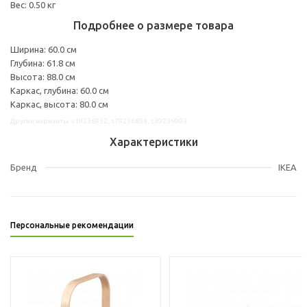
Вес: 0.50 кг
Подробнее о размере товара
Ширина: 60.0 см
Глубина: 61.8 см
Высота: 88.0 см
Каркас, глубина: 60.0 см
Каркас, высота: 80.0 см
Другие варианты: s19236932, s79236854, s39236993
Характеристики
Бренд
IKEA
Персональные рекомендации