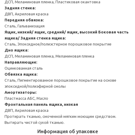
ДСП, Меламиновая пленка, Пластиковая окантовка
Задняя стенка:
ДВП, Акриловая краска
Передняя обвязка:
Сталь, Гальванизация
Ящик, низкий/ ящик, средний/ ящик, высокий
Боковая часть
ящика/ Задняя стенка ящика:
Сталь, Эпоксидное/полиэстерное порошковое покрытие
Дно ящика:
ДСП, Меламиновая пленка, Меламиновая пленка
Направляющие:
Оцинкованная сталь
Обвязка ящика:
Сталь, Пигментированное порошковое покрытие на основе
эпоксидной/полиэфирной смолы
Амортизаторы:
Пластмасса АБС, Масло
Фронтальная панель ящика, низкая
ДВП, Акриловая краска
Протирать тканью, смоченной мягким моющим средством.
Вытирать чистой сухой тканью.
Информация об упаковке