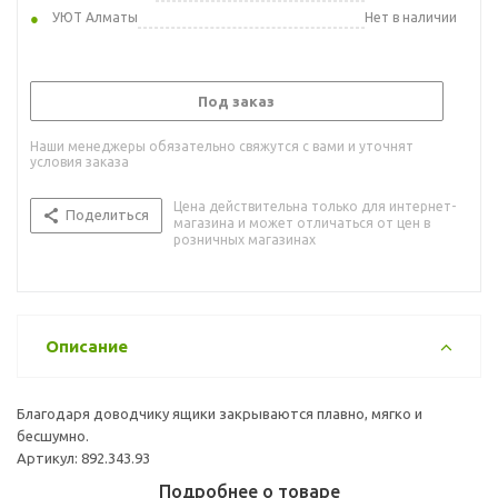
УЮТ Алматы
Нет в наличии
Под заказ
Наши менеджеры обязательно свяжутся с вами и уточнят
условия заказа
Цена действительна только для интернет-
Поделиться
магазина и может отличаться от цен в
розничных магазинах
Описание
Благодаря доводчику ящики закрываются плавно, мягко и
бесшумно.
Артикул: 892.343.93
Подробнее о товаре