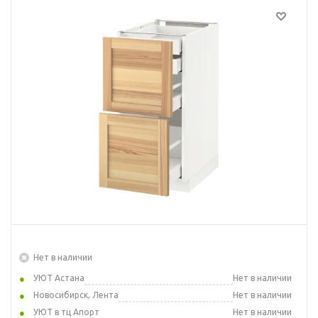
Нет в наличии
УЮТ Астана
Нет в наличии
Новосибирск, Лента
Нет в наличии
УЮТ в тц Апорт
Нет в наличии