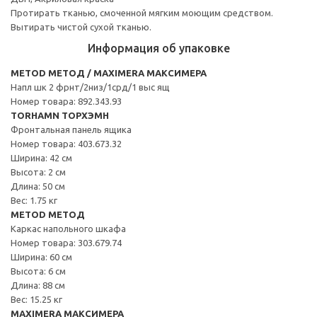
Протирать тканью, смоченной мягким моющим средством.
Вытирать чистой сухой тканью.
Информация об упаковке
METOD МЕТОД / MAXIMERA МАКСИМЕРА
Напл шк 2 фрнт/2низ/1срд/1 выс ящ
Номер товара: 892.343.93
TORHAMN ТОРХЭМН
Фронтальная панель ящика
Номер товара: 403.673.32
Ширина: 42 см
Высота: 2 см
Длина: 50 см
Вес: 1.75 кг
METOD МЕТОД
Каркас напольного шкафа
Номер товара: 303.679.74
Ширина: 60 см
Высота: 6 см
Длина: 88 см
Вес: 15.25 кг
MAXIMERA МАКСИМЕРА