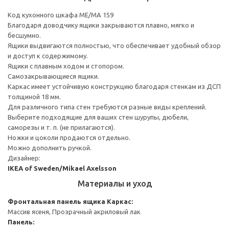
Код кухонного шкафа ME/MA 159
Благодаря доводчику ящики закрываются плавно, мягко и
бесшумно.
Ящики выдвигаются полностью, что обеспечивает удобный обзор
и доступ к содержимому.
Ящики с плавным ходом и стопором.
Самозакрывающиеся ящики.
Каркас имеет устойчивую конструкцию благодаря стенкам из ДСП
толщиной 18 мм.
Для различного типа стен требуются разные виды креплений.
Выберите подходящие для ваших стен шурупы, дюбели,
саморезы и т. п. (не прилагаются).
Ножки и цоколи продаются отдельно.
Можно дополнить ручкой.
Дизайнер:
IKEA of Sweden/Mikael Axelsson
Материалы и уход
Фронтальная панель ящика
Каркас:
Массив ясеня, Прозрачный акриловый лак
Панель: