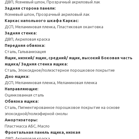
ДВП, Ясеневый шпон, Прозрачный акриловый лак
Задняя сторона панели:
Ясеневый шпон, Прозрачный акриловый лак
Каркас напольного шкафа
Каркас:
ДСП, Меламиновая пленка, Пластиковая окантовка
Задняя стенка:
ДВП, Акриловая краска
Передняя обвязка:
Сталь, Гальванизация
Ящик, низкий/ ящик, средний/ ящик, высокий
Боковая часть
ящика/ Задняя стенка ящика:
Сталь, Эпоксидное/полиэстерное порошковое покрытие
Дно ящика:
ДСП, Меламиновая пленка, Меламиновая пленка
Направляющие:
Оцинкованная сталь
Обвязка ящика:
Сталь, Пигментированное порошковое покрытие на основе
эпоксидной/полиэфирной смолы
Амортизаторы:
Пластмасса АБС, Масло
Фронтальная панель ящика, низкая
ДВП, Акриловая краска