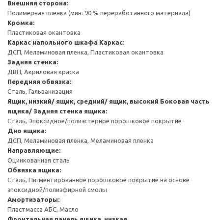
Внешняя сторона:
Полимерная пленка (мин. 90 % переработанного материала)
Кромка:
Пластиковая окантовка
Каркас напольного шкафа
Каркас:
ДСП, Меламиновая пленка, Пластиковая окантовка
Задняя стенка:
ДВП, Акриловая краска
Передняя обвязка:
Сталь, Гальванизация
Ящик, низкий/ ящик, средний/ ящик, высокий
Боковая часть
ящика/ Задняя стенка ящика:
Сталь, Эпоксидное/полиэстерное порошковое покрытие
Дно ящика:
ДСП, Меламиновая пленка, Меламиновая пленка
Направляющие:
Оцинкованная сталь
Обвязка ящика:
Сталь, Пигментированное порошковое покрытие на основе
эпоксидной/полиэфирной смолы
Амортизаторы:
Пластмасса АБС, Масло
Фронтальная панель ящика, низкая