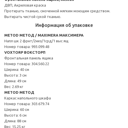
ДВП, Акриловая краска
Протирать тканью, смоченной мягким моющим средством.
Вытирать чистой сухой тканью.
Информация об упаковке
METOD МЕТОД / MAXIMERA МАКСИМЕРА
Напл шк 2 фрнт/2низ/1срд/1 выс ящ
Номер товара: 993.099.48
VOXTORP ВОКСТОРП
Фронтальная панель ящика
Номер товара: 304.560.22
Ширина: 40 см
Высота: 3 см
Длина: 49 см
Вес: 2.69 кг
METOD МЕТОД
Каркас напольного шкафа
Номер товара: 303.679.74
Ширина: 60 см
Высота: 6 см
Длина: 88 см
Вес: 15.25 кг