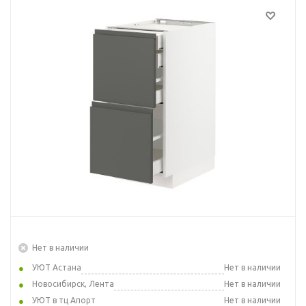
Нет в наличии
УЮТ Астана
Нет в наличии
Новосибирск, Лента
Нет в наличии
УЮТ в тц Апорт
Нет в наличии