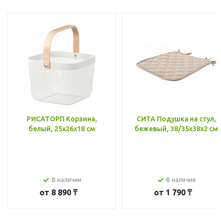
РИСАТОРП Корзина,
СИТА Подушка на стул,
белый, 25x26x18 см
бежевый, 38/35x38x2 см
В наличии
В наличии
от
8 890 ₸
от
1 790 ₸