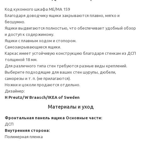
Код кухонного шкафа ME/MA 159
Благодаря доводчику ящики закрываются плавно, мягко и
бесшумно.
Ящики выдвигаются полностью, что обеспечивает удобный обзор
и доступ к содержимому.
Ящики с плавным ходом и стопором.
Самозакрывающиеся ящики.
Каркас имеет устойчивую конструкцию благодаря стенкам из ДСП
толщиной 18 мм.
Для различного типа стен требуются разные виды креплений.
Выберите подходящие для ваших стен шурупы, дюбели,
саморезы и т. п. (не прилагаются).
Ножки и цоколи продаются отдельно.
Дизайнер:
H Preutz/W Braasch/IKEA of Sweden
Материалы и уход
Фронтальная панель ящика
Основные части:
ДСП
Внутренняя сторона:
Полимерная пленка