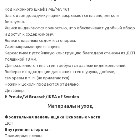
Код кухонного шкафа ME/MA 161
Благодаря доводчику ящики закрываются плавно, мягко и
бесшумно.
Ящики выдвигаются полностью, что обеспечивает удобный обзор
и доступ к содержимому.
Ящики с плавным ходом и стопором.
Самозакрывающиеся ящики.
Каркас имеет устойчивую конструкцию благодаря стенкам из ДСП
толщиной 18 мм.
Для различного типа стен требуются разные виды креплений.
Выберите подходящие для ваших стен шурупы, дюбели,
саморезы и т. п. (не прилагаются).
Ножки и цоколи продаются отдельно.
Дизайнер:
H Preutz/W Braasch/IKEA of Sweden
Материалы и уход
Фронтальная панель ящика
Основные части:
ДСП
Внутренняя сторона:
Полимерная пленка