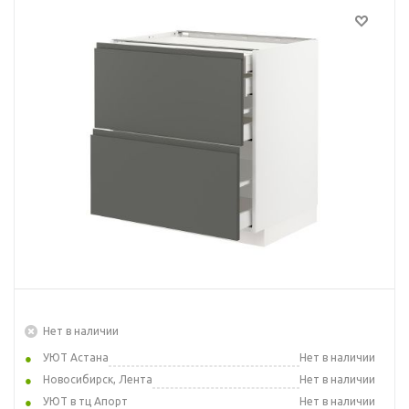
Нет в наличии
УЮТ Астана
Нет в наличии
Новосибирск, Лента
Нет в наличии
УЮТ в тц Апорт
Нет в наличии