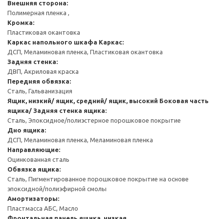
Внешняя сторона:
Полимерная пленка ,
Кромка:
Пластиковая окантовка
Каркас напольного шкафа
Каркас:
ДСП, Меламиновая пленка, Пластиковая окантовка
Задняя стенка:
ДВП, Акриловая краска
Передняя обвязка:
Сталь, Гальванизация
Ящик, низкий/ ящик, средний/ ящик, высокий
Боковая часть
ящика/ Задняя стенка ящика:
Сталь, Эпоксидное/полиэстерное порошковое покрытие
Дно ящика:
ДСП, Меламиновая пленка, Меламиновая пленка
Направляющие:
Оцинкованная сталь
Обвязка ящика:
Сталь, Пигментированное порошковое покрытие на основе
эпоксидной/полиэфирной смолы
Амортизаторы:
Пластмасса АБС, Масло
Фронтальная панель ящика, низкая