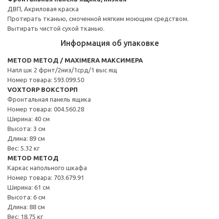
ДВП, Акриловая краска
Протирать тканью, смоченной мягким моющим средством.
Вытирать чистой сухой тканью.
Информация об упаковке
METOD МЕТОД / MAXIMERA МАКСИМЕРА
Напл шк 2 фрнт/2низ/1срд/1 выс ящ
Номер товара: 593.099.50
VOXTORP ВОКСТОРП
Фронтальная панель ящика
Номер товара: 004.560.28
Ширина: 40 см
Высота: 3 см
Длина: 89 см
Вес: 5.32 кг
METOD МЕТОД
Каркас напольного шкафа
Номер товара: 703.679.91
Ширина: 61 см
Высота: 6 см
Длина: 88 см
Вес: 18.75 кг