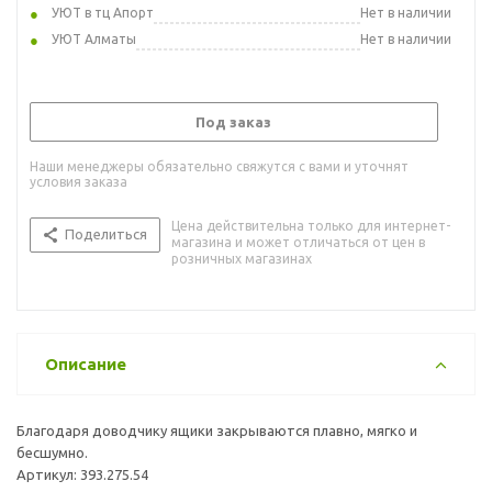
УЮТ в тц Апорт
Нет в наличии
УЮТ Алматы
Нет в наличии
Под заказ
Наши менеджеры обязательно свяжутся с вами и уточнят
условия заказа
Цена действительна только для интернет-
Поделиться
магазина и может отличаться от цен в
розничных магазинах
Описание
Благодаря доводчику ящики закрываются плавно, мягко и
бесшумно.
Артикул: 393.275.54