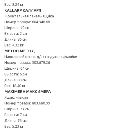
Вес: 2.24 кг
KALLARP КАЛЛАРП
Фронтальная панель ящика
Номер товара: 604.348.68
Ширина: 40 см
Высота: 2 см
Длина: 86 см
Вес: 4.32 кг
METOD МЕТОД
Напольный шкаф д/встр духовки/мойки
Номер товара: 303.679.26
Ширина: 64 см
Высота: 6 см
Длина: 88 см
Вес: 18.40 кг
MAXIMERA МАКСИМЕРА
Ящик, низкий
Номер товара: 803.680.99
Ширина: 34 см
Высота: 7 см
Длина: 76 см
Вес: 5.23 кг