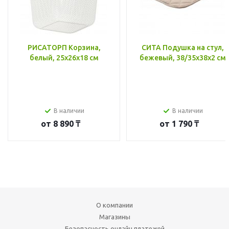
РИСАТОРП Корзина,
СИТА Подушка на стул,
белый, 25x26x18 см
бежевый, 38/35x38x2 см
В наличии
В наличии
от
8 890 ₸
от
1 790 ₸
О компании
Магазины
Безопасность онлайн платежей