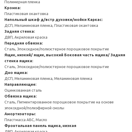
Полимерная пленка
Кромка:
Пластиковая окантовка
Напольный шкаф д/встр духовки/мойки
Каркас:
ДСП, Меламиновая пленка, Пластиковая окантовка
Задняя стенка:
ДВП, Акриловая краска
Передняя обвязка:
Сталь, Эпоксидное/полиэстерное порошковое покрытие
Ящик, низкий/ ящик, высокий
Боковая часть ящика/ Задняя
стенка ящика:
Сталь, Эпоксидное/полиэстерное порошковое покрытие
Дно ящика:
ДСП, Меламиновая пленка, Меламиновая пленка
Направляющие:
Оцинкованная сталь
Обвязка ящика:
Сталь, Пигментированное порошковое покрытие на основе
эпоксидной/полиэфирной смолы
Амортизаторы:
Пластмасса АБС, Масло
Фронтальная панель ящика, низкая
ДВП, Акриловая краска