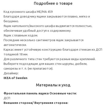
Подробнее о товаре
Код кухонного шкафа ME/MA 459
Благодаря доводчику ящики закрываются плавно, мягко и
бесшумно.
Ящик напольного/высокого шкафа выдвигается полностью,
обеспечивая удобный доступ к содержимому.
Ящик с плавным ходом.
Последние несколько сантиметров ящик закрывается
автоматически.
Каркас имеет устойчивую конструкцию благодаря стенкам из ДСП
толщиной 18 мм.
Для различного типа стен требуются разные виды креплений.
Выберите подходящие для ваших стен шурупы, дюбели,
саморезы и т. п. (не прилагаются).
Дизайнер:
IKEA of Sweden
Материалы и уход
Фронтальная панель ящика
Основные части:
ДСП
Внешняя сторона/ Внутренняя сторона: