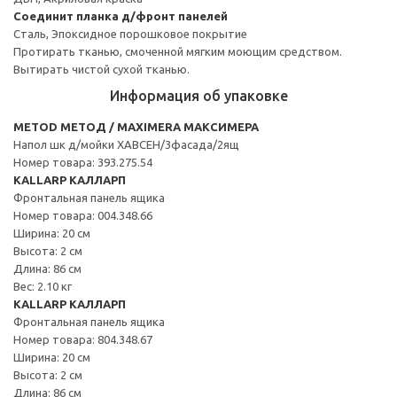
Соединит планка д/фронт панелей
Сталь, Эпоксидное порошковое покрытие
Протирать тканью, смоченной мягким моющим средством.
Вытирать чистой сухой тканью.
Информация об упаковке
METOD МЕТОД / MAXIMERA МАКСИМЕРА
Напол шк д/мойки ХАВСЕН/3фасада/2ящ
Номер товара: 393.275.54
KALLARP КАЛЛАРП
Фронтальная панель ящика
Номер товара: 004.348.66
Ширина: 20 см
Высота: 2 см
Длина: 86 см
Вес: 2.10 кг
KALLARP КАЛЛАРП
Фронтальная панель ящика
Номер товара: 804.348.67
Ширина: 20 см
Высота: 2 см
Длина: 86 см