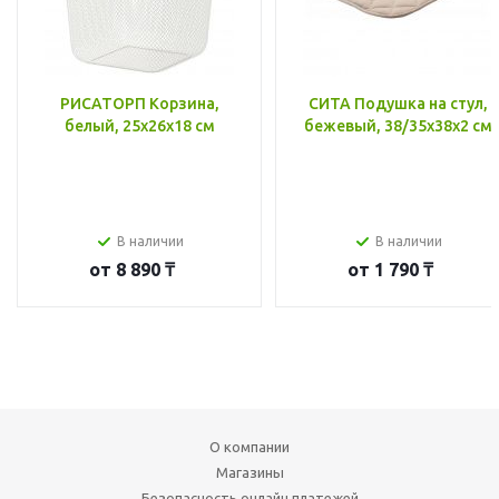
РИСАТОРП Корзина,
СИТА Подушка на стул,
белый, 25x26x18 см
бежевый, 38/35x38x2 см
В наличии
В наличии
от
8 890 ₸
от
1 790 ₸
О компании
Магазины
Безопасность онлайн платежей