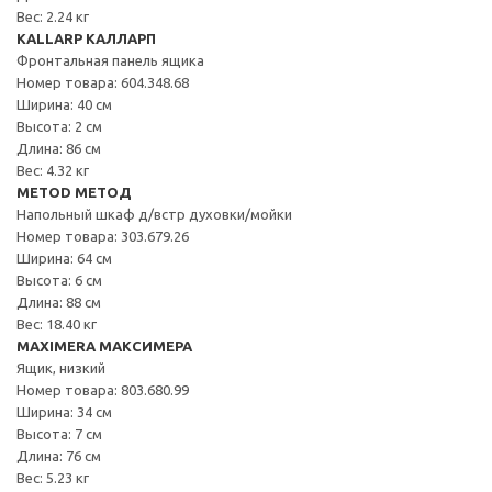
Вес: 2.24 кг
KALLARP КАЛЛАРП
Фронтальная панель ящика
Номер товара: 604.348.68
Ширина: 40 см
Высота: 2 см
Длина: 86 см
Вес: 4.32 кг
METOD МЕТОД
Напольный шкаф д/встр духовки/мойки
Номер товара: 303.679.26
Ширина: 64 см
Высота: 6 см
Длина: 88 см
Вес: 18.40 кг
MAXIMERA МАКСИМЕРА
Ящик, низкий
Номер товара: 803.680.99
Ширина: 34 см
Высота: 7 см
Длина: 76 см
Вес: 5.23 кг