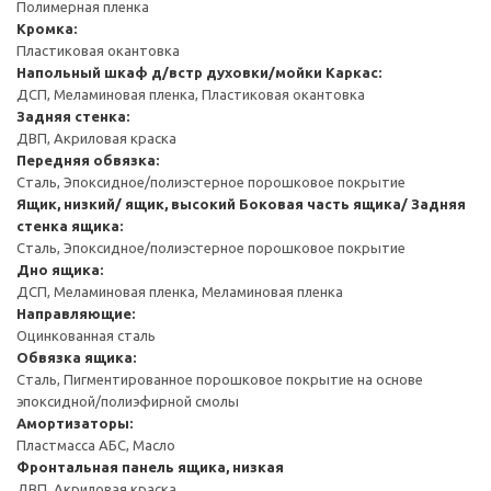
Полимерная пленка
Кромка:
Пластиковая окантовка
Напольный шкаф д/встр духовки/мойки
Каркас:
ДСП, Меламиновая пленка, Пластиковая окантовка
Задняя стенка:
ДВП, Акриловая краска
Передняя обвязка:
Сталь, Эпоксидное/полиэстерное порошковое покрытие
Ящик, низкий/ ящик, высокий
Боковая часть ящика/ Задняя
стенка ящика:
Сталь, Эпоксидное/полиэстерное порошковое покрытие
Дно ящика:
ДСП, Меламиновая пленка, Меламиновая пленка
Направляющие:
Оцинкованная сталь
Обвязка ящика:
Сталь, Пигментированное порошковое покрытие на основе
эпоксидной/полиэфирной смолы
Амортизаторы:
Пластмасса АБС, Масло
Фронтальная панель ящика, низкая
ДВП, Акриловая краска