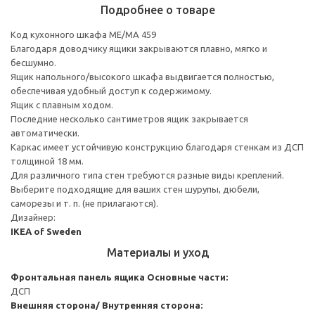
Подробнее о товаре
Код кухонного шкафа ME/MA 459
Благодаря доводчику ящики закрываются плавно, мягко и
бесшумно.
Ящик напольного/высокого шкафа выдвигается полностью,
обеспечивая удобный доступ к содержимому.
Ящик с плавным ходом.
Последние несколько сантиметров ящик закрывается
автоматически.
Каркас имеет устойчивую конструкцию благодаря стенкам из ДСП
толщиной 18 мм.
Для различного типа стен требуются разные виды креплений.
Выберите подходящие для ваших стен шурупы, дюбели,
саморезы и т. п. (не прилагаются).
Дизайнер:
IKEA of Sweden
Материалы и уход
Фронтальная панель ящика
Основные части:
ДСП
Внешняя сторона/ Внутренняя сторона: