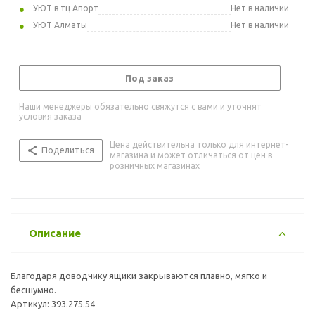
УЮТ в тц Апорт
Нет в наличии
УЮТ Алматы
Нет в наличии
Под заказ
Наши менеджеры обязательно свяжутся с вами и уточнят
условия заказа
Цена действительна только для интернет-
Поделиться
магазина и может отличаться от цен в
розничных магазинах
Описание
Благодаря доводчику ящики закрываются плавно, мягко и
бесшумно.
Артикул: 393.275.54