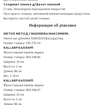
Соединит планка д/фронт панелей
Сталь, Эпоксидное порошковое покрытие
Протирать тканью, смоченной мягким моющим средством.
Вытирать чистой сухой тканью.
Информация об упаковке
METOD МЕТОД / MAXIMERA МАКСИМЕРА
Напол шк д/мойки ХАВСЕН/3фасада/2ящ
Номер товара: 393.275.54
KALLARP КАЛЛАРП
Фронтальная панель ящика
Номер товара: 004.348.66
Ширина: 20 см
Высота: 2 см
Длина: 86 см
Вес: 2.10 кг
KALLARP КАЛЛАРП
Фронтальная панель ящика
Номер товара: 804.348.67
Ширина: 20 см
Высота: 2 см
Длина: 86 см