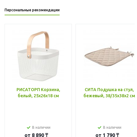
Персональные рекомендации
РИСАТОРП Корзина,
СИТА Подушка на стул,
белый, 25x26x18 см
бежевый, 38/35x38x2 см
В наличии
В наличии
от
8 890 ₸
от
1 790 ₸