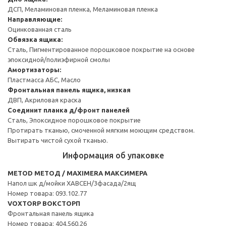
ДСП, Меламиновая пленка, Меламиновая пленка
Направляющие:
Оцинкованная сталь
Обвязка ящика:
Сталь, Пигментированное порошковое покрытие на основе
эпоксидной/полиэфирной смолы
Амортизаторы:
Пластмасса АБС, Масло
Фронтальная панель ящика, низкая
ДВП, Акриловая краска
Соединит планка д/фронт панелей
Сталь, Эпоксидное порошковое покрытие
Протирать тканью, смоченной мягким моющим средством.
Вытирать чистой сухой тканью.
Информация об упаковке
METOD МЕТОД / MAXIMERA МАКСИМЕРА
Напол шк д/мойки ХАВСЕН/3фасада/2ящ
Номер товара: 093.102.77
VOXTORP ВОКСТОРП
Фронтальная панель ящика
Номер товара: 404.560.26