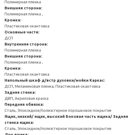
Полимерная пленка
Внешняя сторона:
Полимерная пленка ,
Кромка:
Пластиковая окантовка
Основные части:
ДСП
Внутренняя сторона:
Полимерная пленка
Внешняя сторона:
Полимерная пленка ,
Кромка:
Пластиковая окантовка
Напольный шкаф д/встр духовки/мойки
Каркас:
ДСП, Меламиновая пленка, Пластиковая окантовка
Задняя стенка:
ДВП, Акриловая краска
Передняя обвязка:
Сталь, Эпоксидное/полиэстерное порошковое покрытие
Ящик, низкий/ ящик, высокий
Боковая часть ящика/ Задняя
стенка ящика:
Сталь, Эпоксидное/полиэстерное порошковое покрытие
Дно ящика: