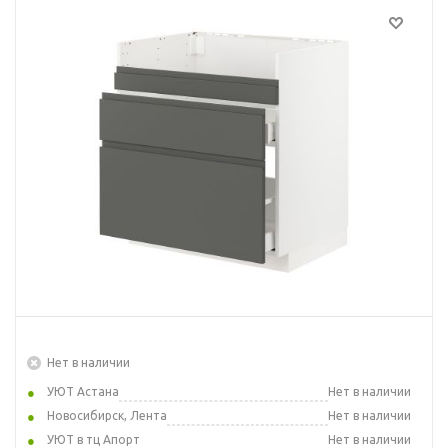
Нет в наличии
УЮТ Астана
Нет в наличии
Новосибирск, Лента
Нет в наличии
УЮТ в тц Апорт
Нет в наличии