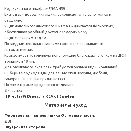
Код кухонного шкафа ME/MA 459
Благодаря доводчику ящики закрываются плавно, мягко и
бесшумно.
Ящик напольного/высокого шкафа выдвигается полностью,
обеспечивая удобный доступ к содержимому.
Ящик с плавным ходом.
Последние несколько сантиметров ящик закрывается
автоматически.
Каркас имеет устойчивую конструкцию благодаря стенкам из ДСП
толщиной 18 мм.
Для различного типа стен требуются разные виды креплений.
Выберите подходящие для ваших стен шурупы, дюбели,
саморезы и т. п. (не прилагаются).
Ножки и цоколи продаются отдельно.
Дизайнер:
H Preutz/W Braasch/IKEA of Sweden
Материалы и уход
Фронтальная панель ящика
Основные части:
ДВП
Внутренняя сторона: