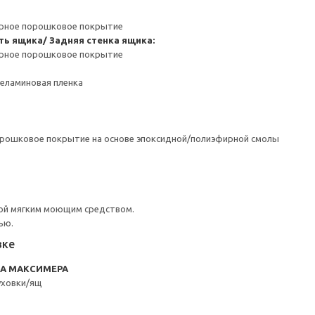
ерное порошковое покрытие
ть ящика/ Задняя стенка ящика:
ерное порошковое покрытие
Меламиновая пленка
орошковое покрытие на основе эпоксидной/полиэфирной смолы
ой мягким моющим средством.
ью.
вке
RA МАКСИМЕРА
уховки/ящ