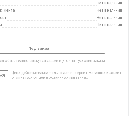
а
Нет в наличии
к, Лента
Нет в наличии
порт
Нет в наличии
ы
Нет в наличии
Под заказ
ы обязательно свяжутся с вами и уточнят условия заказа
Цена действительна только для интернет-магазина и может
ься
отличаться от цен в розничных магазинах