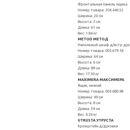
Фронтальная панель ящика
Номер товара: 204.446.52
Ширина: 20 см
Высота: 2 см
Длина: 61 см
Вес: 1.84 кг
METOD МЕТОД
Напольный шкаф д/встр дух
Номер товара: 003.679.18
Ширина: 64 см
Высота: 6 см
Длина: 89 см
Вес: 17.30 кг
MAXIMERA МАКСИМЕРА
Ящик, низкий
Номер товара: 003.680.98
Ширина: 49 см
Высота: 8 см
Длина: 59 см
Вес: 6.26 кг
UTRUSTA УТРУСТА
Кронштейн д/духовки