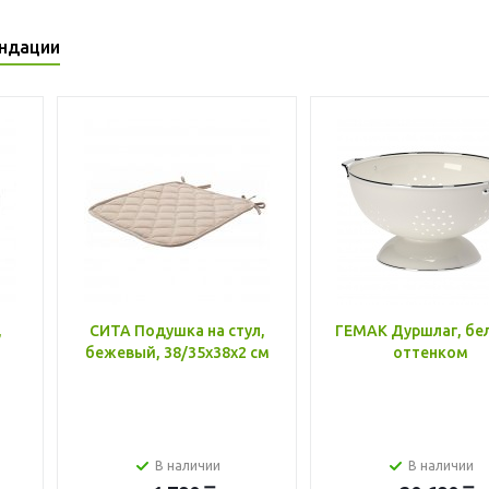
ндации
,
СИТА Подушка на стул,
ГЕМАК Дуршлаг, бе
бежевый, 38/35x38x2 см
оттенком
В наличии
В наличии