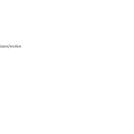
овки/мойки