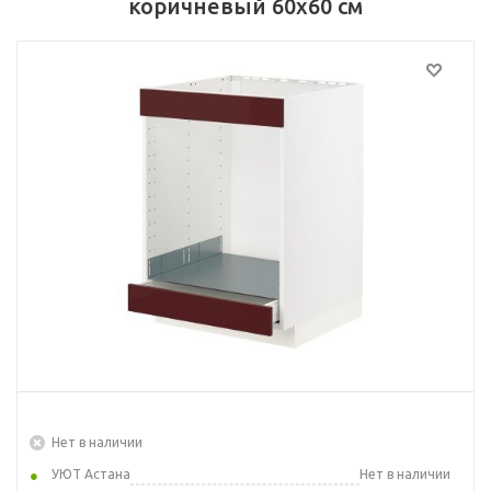
коричневый 60x60 см
Нет в наличии
УЮТ Астана
Нет в наличии