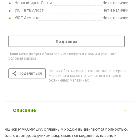
Новосибирск, Лента
Нет в наличии
УЮТ в тц Апорт
Нет в наличии
УЮТ Алматы
Нет в наличии
Под заказ
Наши менеджеры обязательно свяжутся с вами и уточнят
условия заказа
Цена действительна только для интернет-
Поделиться
магазина и может отличаться от цен в
розничных магазинах
Описание
Ящики МАКСИМЕРА с плавным ходом выдвигаются полностью.
Благодаря доводчикам закрываются медленно, плавно и