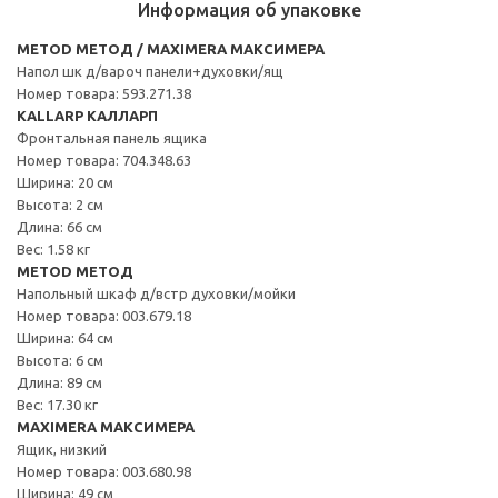
Информация об упаковке
METOD МЕТОД / MAXIMERA МАКСИМЕРА
Напол шк д/вароч панели+духовки/ящ
Номер товара: 593.271.38
KALLARP КАЛЛАРП
Фронтальная панель ящика
Номер товара: 704.348.63
Ширина: 20 см
Высота: 2 см
Длина: 66 см
Вес: 1.58 кг
METOD МЕТОД
Напольный шкаф д/встр духовки/мойки
Номер товара: 003.679.18
Ширина: 64 см
Высота: 6 см
Длина: 89 см
Вес: 17.30 кг
MAXIMERA МАКСИМЕРА
Ящик, низкий
Номер товара: 003.680.98
Ширина: 49 см