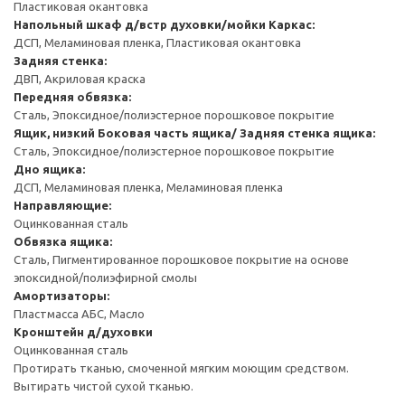
Пластиковая окантовка
Напольный шкаф д/встр духовки/мойки
Каркас:
ДСП, Меламиновая пленка, Пластиковая окантовка
Задняя стенка:
ДВП, Акриловая краска
Передняя обвязка:
Сталь, Эпоксидное/полиэстерное порошковое покрытие
Ящик, низкий
Боковая часть ящика/ Задняя стенка ящика:
Сталь, Эпоксидное/полиэстерное порошковое покрытие
Дно ящика:
ДСП, Меламиновая пленка, Меламиновая пленка
Направляющие:
Оцинкованная сталь
Обвязка ящика:
Сталь, Пигментированное порошковое покрытие на основе
эпоксидной/полиэфирной смолы
Амортизаторы:
Пластмасса АБС, Масло
Кронштейн д/духовки
Оцинкованная сталь
Протирать тканью, смоченной мягким моющим средством.
Вытирать чистой сухой тканью.