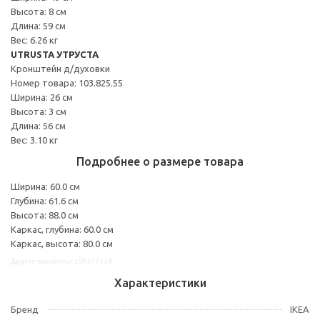
Высота: 8 см
Длина: 59 см
Вес: 6.26 кг
UTRUSTA УТРУСТА
Кронштейн д/духовки
Номер товара: 103.825.55
Ширина: 26 см
Высота: 3 см
Длина: 56 см
Вес: 3.10 кг
Подробнее о размере товара
Ширина: 60.0 см
Глубина: 61.6 см
Высота: 88.0 см
Каркас, глубина: 60.0 см
Каркас, высота: 80.0 см
Другие варианты: s59327138
Характеристики
Бренд
IKEA