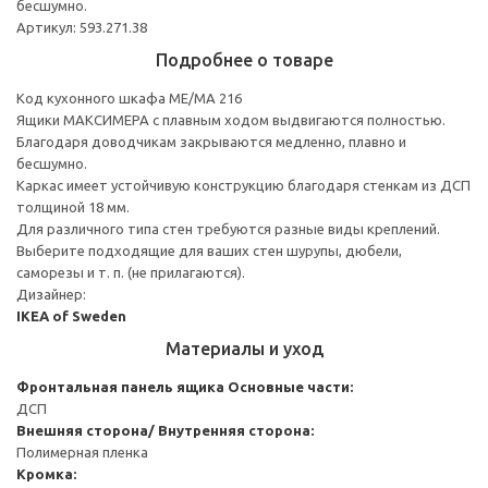
бесшумно.
Артикул: 593.271.38
Подробнее о товаре
Код кухонного шкафа ME/MA 216
Ящики МАКСИМЕРА с плавным ходом выдвигаются полностью.
Благодаря доводчикам закрываются медленно, плавно и
бесшумно.
Каркас имеет устойчивую конструкцию благодаря стенкам из ДСП
толщиной 18 мм.
Для различного типа стен требуются разные виды креплений.
Выберите подходящие для ваших стен шурупы, дюбели,
саморезы и т. п. (не прилагаются).
Дизайнер:
IKEA of Sweden
Материалы и уход
Фронтальная панель ящика
Основные части:
ДСП
Внешняя сторона/ Внутренняя сторона:
Полимерная пленка
Кромка: