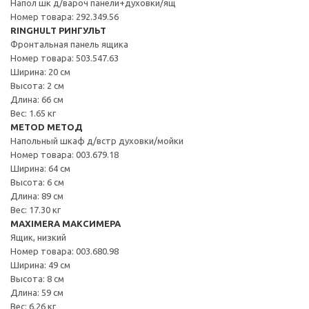
Напол шк д/вароч панели+духовки/ящ
Номер товара: 292.349.56
RINGHULT РИНГУЛЬТ
Фронтальная панель ящика
Номер товара: 503.547.63
Ширина: 20 см
Высота: 2 см
Длина: 66 см
Вес: 1.65 кг
METOD МЕТОД
Напольный шкаф д/встр духовки/мойки
Номер товара: 003.679.18
Ширина: 64 см
Высота: 6 см
Длина: 89 см
Вес: 17.30 кг
MAXIMERA МАКСИМЕРА
Ящик, низкий
Номер товара: 003.680.98
Ширина: 49 см
Высота: 8 см
Длина: 59 см
Вес: 6.26 кг