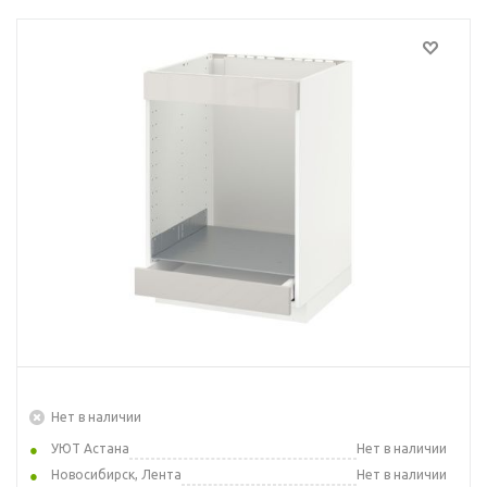
Нет в наличии
УЮТ Астана
Нет в наличии
Новосибирск, Лента
Нет в наличии