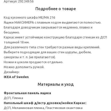
Артикул: 292.349.56
Подробнее о товаре
Код кухонного шкафа ME/MA 216
Ящики МАКСИМЕРА с плавным ходом выдвигаются полностью.
Благодаря доводчикам закрываются медленно, плавно и
бесшумно.
Каркас имеет устойчивую конструкцию благодаря стенкам из ДСП
толщиной 18 мм.
Для различного типа стен требуются разные виды креплений.
Выберите подходящие для ваших стен шурупы, дюбели,
саморезы и т. п. (не прилагаются).
Ножки и цоколи продаются отдельно.
Можно дополнить ручкой.
Дизайнер:
IKEA of Sweden
Материалы и уход
Фронтальная панель ящика
ДСП, Пленка
Напольный шкаф д/встр духовки/мойки
Каркас:
ДСП, Меламиновая пленка, Пластиковая окантовка