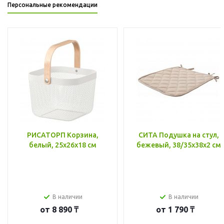
Персональные рекомендации
РИСАТОРП Корзина,
СИТА Подушка на стул,
белый, 25x26x18 см
бежевый, 38/35x38x2 см
В наличии
В наличии
от
8 890 ₸
от
1 790 ₸