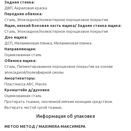
Задняя стенка:
ДВП, Акриловая краска
Передняя обвязка:
Сталь, Эпоксидное/полиэстерное порошковое покрытие
Ящик, низкий
Боковая часть ящика/ Задняя стенка ящика:
Сталь, Эпоксидное/полиэстерное порошковое покрытие
Дно ящика:
ДСП, Меламиновая пленка, Меламиновая пленка
Направляющие:
Оцинкованная сталь
Обвязка ящика:
Сталь, Пигментированное порошковое покрытие на основе
эпоксидной/полиэфирной смолы
Амортизаторы:
Пластмасса АБС, Масло
Кронштейн д/духовки
Оцинкованная сталь
Протирать тканью, смоченной мягким моющим средством.
Вытирать чистой сухой тканью.
Информация об упаковке
METOD МЕТОД / MAXIMERA МАКСИМЕРА