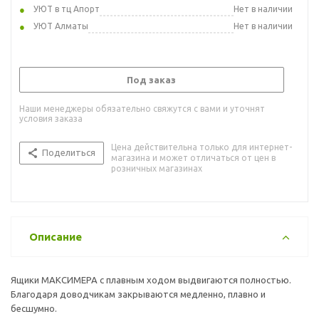
УЮТ в тц Апорт
Нет в наличии
УЮТ Алматы
Нет в наличии
Под заказ
Наши менеджеры обязательно свяжутся с вами и уточнят
условия заказа
Цена действительна только для интернет-
Поделиться
магазина и может отличаться от цен в
розничных магазинах
Описание
Ящики МАКСИМЕРА с плавным ходом выдвигаются полностью.
Благодаря доводчикам закрываются медленно, плавно и
бесшумно.