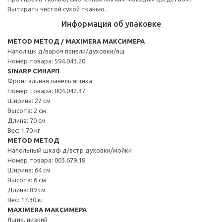
Вытирать чистой сухой тканью.
Информация об упаковке
METOD МЕТОД / MAXIMERA МАКСИМЕРА
Напол шк д/вароч панели/духовки/ящ
Номер товара: 594.043.20
SINARP СИНАРП
Фронтальная панель ящика
Номер товара: 004.042.37
Ширина: 22 см
Высота: 2 см
Длина: 70 см
Вес: 1.70 кг
METOD МЕТОД
Напольный шкаф д/встр духовки/мойки
Номер товара: 003.679.18
Ширина: 64 см
Высота: 6 см
Длина: 89 см
Вес: 17.30 кг
MAXIMERA МАКСИМЕРА
Ящик, низкий