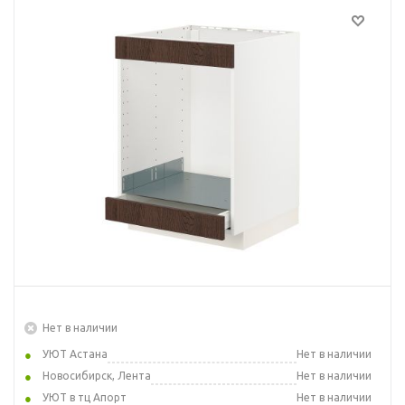
Нет в наличии
УЮТ Астана
Нет в наличии
Новосибирск, Лента
Нет в наличии
УЮТ в тц Апорт
Нет в наличии