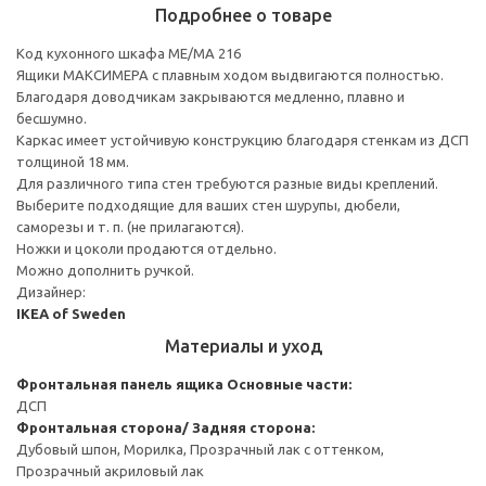
Подробнее о товаре
Код кухонного шкафа ME/MA 216
Ящики МАКСИМЕРА с плавным ходом выдвигаются полностью.
Благодаря доводчикам закрываются медленно, плавно и
бесшумно.
Каркас имеет устойчивую конструкцию благодаря стенкам из ДСП
толщиной 18 мм.
Для различного типа стен требуются разные виды креплений.
Выберите подходящие для ваших стен шурупы, дюбели,
саморезы и т. п. (не прилагаются).
Ножки и цоколи продаются отдельно.
Можно дополнить ручкой.
Дизайнер:
IKEA of Sweden
Материалы и уход
Фронтальная панель ящика
Основные части:
ДСП
Фронтальная сторона/ Задняя сторона:
Дубовый шпон, Морилка, Прозрачный лак с оттенком,
Прозрачный акриловый лак