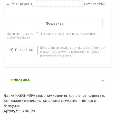
УЮТ Алматы
Нет в наличии
Под заказ
Наши менеджеры обязательно свяжутся с вами и уточнят
условия заказа
Цена действительна только для интернет-
Поделиться
магазина и может отличаться от цен в
розничных магазинах
Описание
Ящики МАКСИМЕРА с плавным ходом выдвигаются полностью.
Благодаря доводчикам закрываются медленно, плавно и
бесшумно.
Артикул: 594.043.20