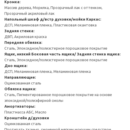
Кромка:
Массив дерева, Морилка, Прозрачный лак с оттенком,
Прозрачный акриловый лак
Напольный шкаф д/встр духовки/мойки
Каркас:
ДСП, Меламиновая пленка, Пластиковая окантовка
Задняя стенка:
ДВП, Акриловая краска
Передняя обвязка:
Сталь, Эпоксидное/полиэстерное порошковое покрытие
Ящик, низкий
Боковая часть ящика/ Задняя стенка ящика:
Сталь, Эпоксидное/полиэстерное порошковое покрытие
Дно ящика:
ДСП, Меламиновая пленка, Меламиновая пленка
Направляющие:
Оцинкованная сталь
Обвязка ящика:
Сталь, Пигментированное порошковое покрытие на основе
эпоксидной/полиэфирной смолы
Амортизаторы:
Пластмасса АБС, Масло
Кронштейн д/духовки
Оцинкованная сталь
Протирать тканью, смоченной мягким моющим средством.