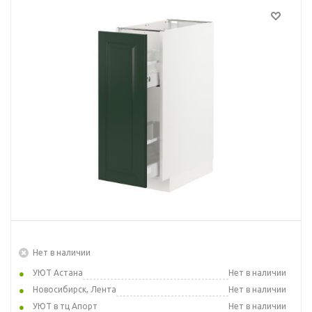
Нет в наличии
УЮТ Астана
Нет в наличии
Новосибирск, Лента
Нет в наличии
УЮТ в тц Апорт
Нет в наличии