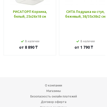
РИСАТОРП Корзина,
СИТА Подушка на стул,
белый, 25x26x18 см
бежевый, 38/35x38x2 см
В наличии
В наличии
от
8 890 ₸
от
1 790 ₸
О компании
Магазины
Безопасность онлайн платежей
Договор оферта