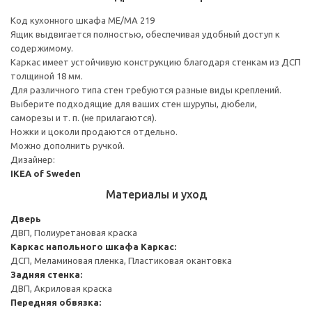
Код кухонного шкафа ME/MA 219
Ящик выдвигается полностью, обеспечивая удобный доступ к
содержимому.
Каркас имеет устойчивую конструкцию благодаря стенкам из ДСП
толщиной 18 мм.
Для различного типа стен требуются разные виды креплений.
Выберите подходящие для ваших стен шурупы, дюбели,
саморезы и т. п. (не прилагаются).
Ножки и цоколи продаются отдельно.
Можно дополнить ручкой.
Дизайнер:
IKEA of Sweden
Материалы и уход
Дверь
ДВП, Полиуретановая краска
Каркас напольного шкафа
Каркас:
ДСП, Меламиновая пленка, Пластиковая окантовка
Задняя стенка:
ДВП, Акриловая краска
Передняя обвязка: