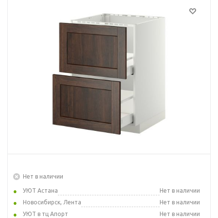
Нет в наличии
УЮТ Астана
Нет в наличии
Новосибирск, Лента
Нет в наличии
УЮТ в тц Апорт
Нет в наличии