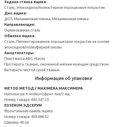
Задняя стенка ящика:
Сталь, Эпоксидное/полиэстерное порошковое покрытие
Дно ящика:
ДСП, Меламиновая пленка, Меламиновая пленка
Направляющие:
Оцинкованная сталь
Обвязка ящика:
Сталь, Пигментированное порошковое покрытие на основе
эпоксидной/полиэфирной смолы
Амортизаторы:
Пластмасса АБС, Масло
Протирать тканью, смоченной мягким моющим средством.
Вытирать чистой сухой тканью.
Информация об упаковке
METOD МЕТОД / MAXIMERA МАКСИМЕРА
Напольн шк п-мойку+2фрнт пнл/2 ящ
Номер товара: 692.347.23
EDSERUM ЭДСЕРУМ
Фронтальная панель ящика
Номер товара: 403.686.52
Ширина: 40 см