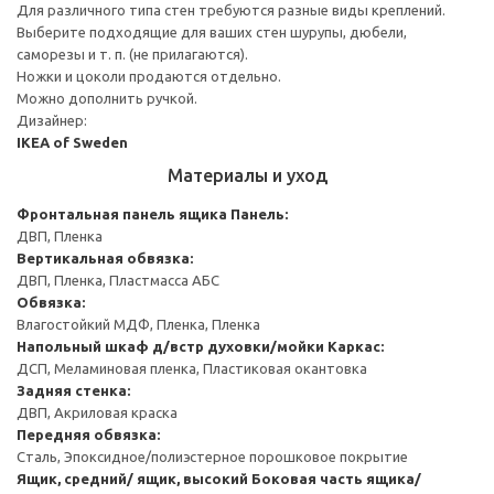
Для различного типа стен требуются разные виды креплений.
Выберите подходящие для ваших стен шурупы, дюбели,
саморезы и т. п. (не прилагаются).
Ножки и цоколи продаются отдельно.
Можно дополнить ручкой.
Дизайнер:
IKEA of Sweden
Материалы и уход
Фронтальная панель ящика
Панель:
ДВП, Пленка
Вертикальная обвязка:
ДВП, Пленка, Пластмасса АБС
Обвязка:
Влагостойкий МДФ, Пленка, Пленка
Напольный шкаф д/встр духовки/мойки
Каркас:
ДСП, Меламиновая пленка, Пластиковая окантовка
Задняя стенка:
ДВП, Акриловая краска
Передняя обвязка:
Сталь, Эпоксидное/полиэстерное порошковое покрытие
Ящик, средний/ ящик, высокий
Боковая часть ящика/