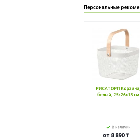
Персональные рекоме
РИСАТОРП Корзина
белый, 25x26x18 см
В наличии
от
8 890 ₸