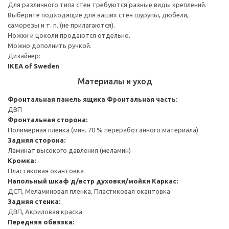
Для различного типа стен требуются разные виды креплений.
Выберите подходящие для ваших стен шурупы, дюбели,
саморезы и т. п. (не прилагаются).
Ножки и цоколи продаются отдельно.
Можно дополнить ручкой.
Дизайнер:
IKEA of Sweden
Материалы и уход
Фронтальная панель ящика
Фронтальная часть:
ДВП
Фронтальная сторона:
Полимерная пленка (мин. 70 % переработанного материала)
Задняя сторона:
Ламинат высокого давления (меламин)
Кромка:
Пластиковая окантовка
Напольный шкаф д/встр духовки/мойки
Каркас:
ДСП, Меламиновая пленка, Пластиковая окантовка
Задняя стенка:
ДВП, Акриловая краска
Передняя обвязка: