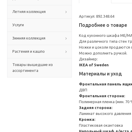
Летняя коллекция
Артикул: 892.348.64
Подробнее о товаре
Услуги
Код кухонного шкафа ME/MA
Зимняя коллекция
Для различного типа стен т
Ножки и цоколи продаются 
Растения и кашпо
Можно дополнить ручкой.
Дизайнер:
Товары вышедшие из
IKEA of Sweden
ассортимента
Материалы и уход
Фронтальная панель ящи
ДВП
Фронтальная сторона:
Полимерная пленка (мин. 70
Задняя сторона:
Ламинат высокого давления 
Кромка:
Пластиковая окантовка
Напольный шкаф д/встр 