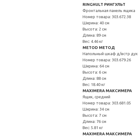
RINGHULT РИНГУЛЬТ
Фронтальная панель ящика
Номер товара: 303.672.38
Ширина: 40 см
Высота: 2 см
Длина: 89 см
Вес: 4.46 кг
METOD МЕТОД
Напольный шкаф д/встр дух
Номер товара: 303.679.26
Ширина: 64 см
Высота: 6 см
Длина: 88 см
Вес: 18.40 кг
MAXIMERA МАКСИМЕРА
Ящик, средний
Номер товара: 303.681.05
Ширина: 34 см
Высота: 7 см
Длина: 76 см
Вес: 5.81 кг
MAXIMERA МАКСИМЕРА