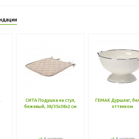
ндации
,
СИТА Подушка на стул,
ГЕМАК Дуршлаг, бе
бежевый, 38/35x38x2 см
оттенком
В наличии
В наличии