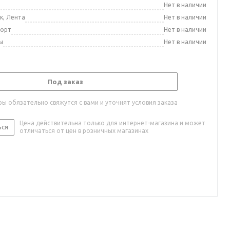
а
Нет в наличии
к, Лента
Нет в наличии
порт
Нет в наличии
ы
Нет в наличии
Под заказ
ы обязательно свяжутся с вами и уточнят условия заказа
Цена действительна только для интернет-магазина и может
ься
отличаться от цен в розничных магазинах