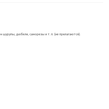
шурупы, дюбели, саморезы и т. п. (не прилагаются).