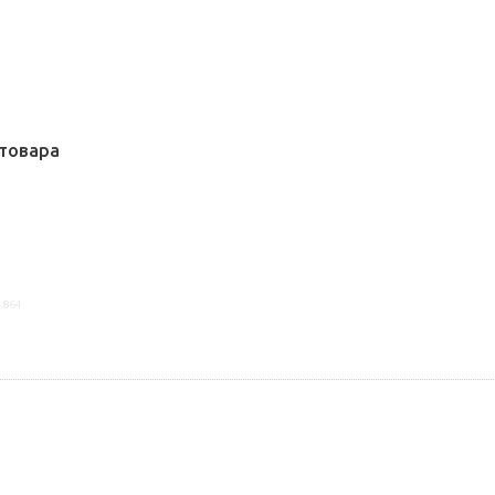
товара
4864