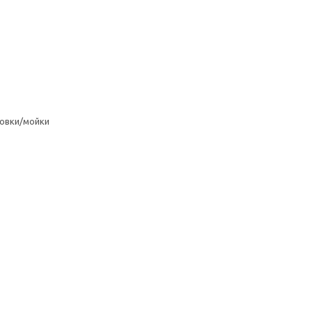
овки/мойки