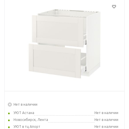
Нет в наличии
УЮТ Астана
Нет в наличии
Новосибирск, Лента
Нет в наличии
УЮТ в тц Апорт
Нет в наличии