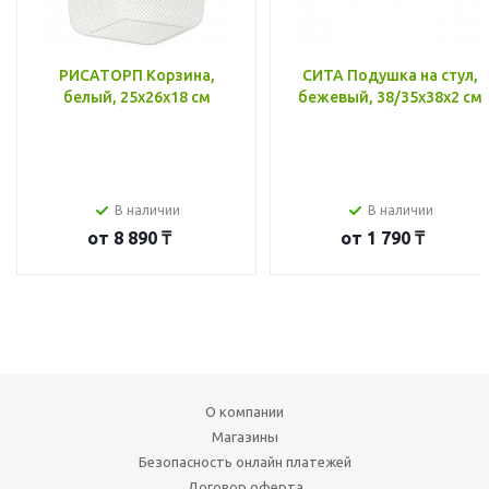
РИСАТОРП Корзина,
СИТА Подушка на стул,
белый, 25x26x18 см
бежевый, 38/35x38x2 см
В наличии
В наличии
от
8 890 ₸
от
1 790 ₸
О компании
Магазины
Безопасность онлайн платежей
Договор оферта