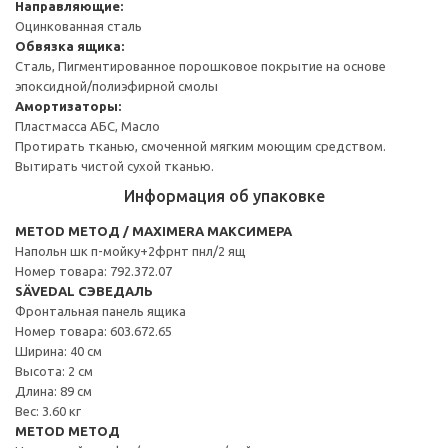
Направляющие:
Оцинкованная сталь
Обвязка ящика:
Сталь, Пигментированное порошковое покрытие на основе
эпоксидной/полиэфирной смолы
Амортизаторы:
Пластмасса АБС, Масло
Протирать тканью, смоченной мягким моющим средством.
Вытирать чистой сухой тканью.
Информация об упаковке
METOD МЕТОД / MAXIMERA МАКСИМЕРА
Напольн шк п-мойку+2фрнт пнл/2 ящ
Номер товара: 792.372.07
SÄVEDAL СЭВЕДАЛЬ
Фронтальная панель ящика
Номер товара: 603.672.65
Ширина: 40 см
Высота: 2 см
Длина: 89 см
Вес: 3.60 кг
METOD МЕТОД