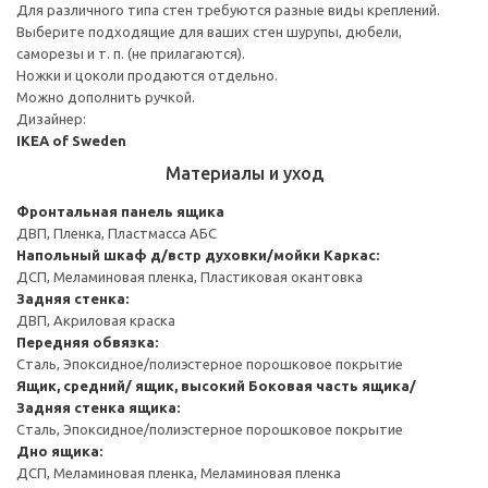
Для различного типа стен требуются разные виды креплений.
Выберите подходящие для ваших стен шурупы, дюбели,
саморезы и т. п. (не прилагаются).
Ножки и цоколи продаются отдельно.
Можно дополнить ручкой.
Дизайнер:
IKEA of Sweden
Материалы и уход
Фронтальная панель ящика
ДВП, Пленка, Пластмасса АБС
Напольный шкаф д/встр духовки/мойки
Каркас:
ДСП, Меламиновая пленка, Пластиковая окантовка
Задняя стенка:
ДВП, Акриловая краска
Передняя обвязка:
Сталь, Эпоксидное/полиэстерное порошковое покрытие
Ящик, средний/ ящик, высокий
Боковая часть ящика/
Задняя стенка ящика:
Сталь, Эпоксидное/полиэстерное порошковое покрытие
Дно ящика:
ДСП, Меламиновая пленка, Меламиновая пленка