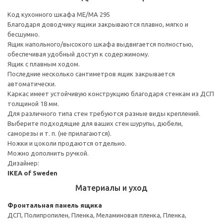
Код кухонного шкафа ME/MA 295
Благодаря доводчику ящики закрываются плавно, мягко и
бесшумно.
Ящик напольного/высокого шкафа выдвигается полностью,
обеспечивая удобный доступ к содержимому.
Ящик с плавным ходом.
Последние несколько сантиметров ящик закрывается
автоматически.
Каркас имеет устойчивую конструкцию благодаря стенкам из ДСП
толщиной 18 мм.
Для различного типа стен требуются разные виды креплений.
Выберите подходящие для ваших стен шурупы, дюбели,
саморезы и т. п. (не прилагаются).
Ножки и цоколи продаются отдельно.
Можно дополнить ручкой.
Дизайнер:
IKEA of Sweden
Материалы и уход
Фронтальная панель ящика
ДСП, Полипропилен, Пленка, Меламиновая пленка, Пленка,