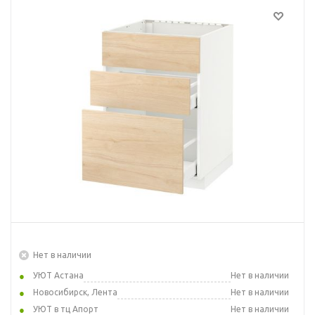
Нет в наличии
УЮТ Астана
Нет в наличии
Новосибирск, Лента
Нет в наличии
УЮТ в тц Апорт
Нет в наличии