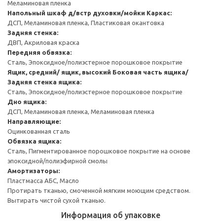
Меламиновая пленка
Напольный шкаф д/встр духовки/мойки
Каркас:
ДСП, Меламиновая пленка, Пластиковая окантовка
Задняя стенка:
ДВП, Акриловая краска
Передняя обвязка:
Сталь, Эпоксидное/полиэстерное порошковое покрытие
Ящик, средний/ ящик, высокий
Боковая часть ящика/
Задняя стенка ящика:
Сталь, Эпоксидное/полиэстерное порошковое покрытие
Дно ящика:
ДСП, Меламиновая пленка, Меламиновая пленка
Направляющие:
Оцинкованная сталь
Обвязка ящика:
Сталь, Пигментированное порошковое покрытие на основе
эпоксидной/полиэфирной смолы
Амортизаторы:
Пластмасса АБС, Масло
Протирать тканью, смоченной мягким моющим средством.
Вытирать чистой сухой тканью.
Информация об упаковке