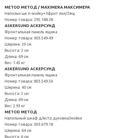
METOD МЕТОД / MAXIMERA МАКСИМЕРА
Напольн шк п-мойку+3фрнт пнл/2ящ
Номер товара: 292.188.38
ASKERSUND АСКЕРСУНД
Фронтальная панель ящика
Номер товара: 003.549.49
Ширина: 20 см
Высота: 2 см
Длина: 69 см
Вес: 1.45 кг
ASKERSUND АСКЕРСУНД
Фронтальная панель ящика
Номер товара: 803.549.50
Ширина: 40 см
Высота: 2 см
Длина: 69 см
Вес: 2.93 кг
METOD МЕТОД
Напольный шкаф д/встр духовки/мойки
Номер товара: 003.679.18
Ширина: 64 см
Высота: 6 см