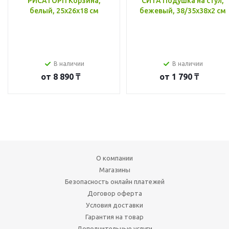
РИСАТОРП Корзина,
СИТА Подушка на стул,
белый, 25x26x18 см
бежевый, 38/35x38x2 см
В наличии
В наличии
от
8 890 ₸
от
1 790 ₸
О компании
Магазины
Безопасность онлайн платежей
Договор оферта
Условия доставки
Гарантия на товар
Дополнительные услуги