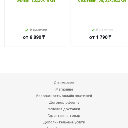
белый, 25x26x18 см
бежевый, 38/35x38x2 см
В наличии
В наличии
от
8 890 ₸
от
1 790 ₸
О компании
Магазины
Безопасность онлайн платежей
Договор оферта
Условия доставки
Гарантия на товар
Дополнительные услуги