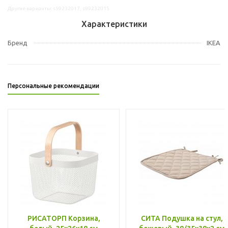
Другие варианты: s59232017, s99232015
Характеристики
Бренд
IKEA
Персональные рекомендации
РИСАТОРП Корзина,
СИТА Подушка на стул,