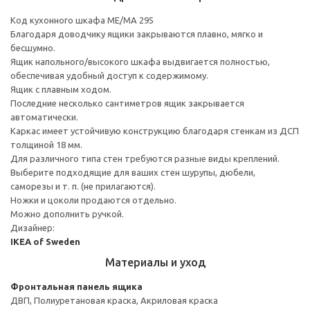
Код кухонного шкафа ME/MA 295
Благодаря доводчику ящики закрываются плавно, мягко и
бесшумно.
Ящик напольного/высокого шкафа выдвигается полностью,
обеспечивая удобный доступ к содержимому.
Ящик с плавным ходом.
Последние несколько сантиметров ящик закрывается
автоматически.
Каркас имеет устойчивую конструкцию благодаря стенкам из ДСП
толщиной 18 мм.
Для различного типа стен требуются разные виды креплений.
Выберите подходящие для ваших стен шурупы, дюбели,
саморезы и т. п. (не прилагаются).
Ножки и цоколи продаются отдельно.
Можно дополнить ручкой.
Дизайнер:
IKEA of Sweden
Материалы и уход
Фронтальная панель ящика
ДВП, Полиуретановая краска, Акриловая краска