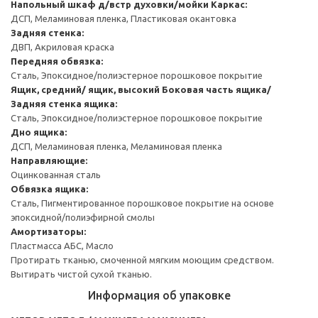
Напольный шкаф д/встр духовки/мойки
Каркас:
ДСП, Меламиновая пленка, Пластиковая окантовка
Задняя стенка:
ДВП, Акриловая краска
Передняя обвязка:
Сталь, Эпоксидное/полиэстерное порошковое покрытие
Ящик, средний/ ящик, высокий
Боковая часть ящика/
Задняя стенка ящика:
Сталь, Эпоксидное/полиэстерное порошковое покрытие
Дно ящика:
ДСП, Меламиновая пленка, Меламиновая пленка
Направляющие:
Оцинкованная сталь
Обвязка ящика:
Сталь, Пигментированное порошковое покрытие на основе
эпоксидной/полиэфирной смолы
Амортизаторы:
Пластмасса АБС, Масло
Протирать тканью, смоченной мягким моющим средством.
Вытирать чистой сухой тканью.
Информация об упаковке