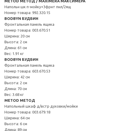
METOD МЕТОД / MAXIMERA МАКСИМЕРА
Напольн шк п-мойку+3фрнт пнл/2ящ
Номер товара: 992.320.15
BODBYN БУДБИН
Фронтальная панель ящика
Номер товара: 003.670.51
Ширина: 20 см
Высота: 2 см
Длина: 61 см
Вес: 1.91 кг
BODBYN БУДБИН
Фронтальная панель ящика
Номер товара: 603.670.53
Ширина: 42 см
Высота: 2 см
Длина: 70 см
Вес: 3.68 кг
METOD МЕТОД
Напольный шкаф д/встр духовки/мойки
Номер товара: 003.679.18
Ширина: 64 см
Высота: 6 см
Длина: 89 см