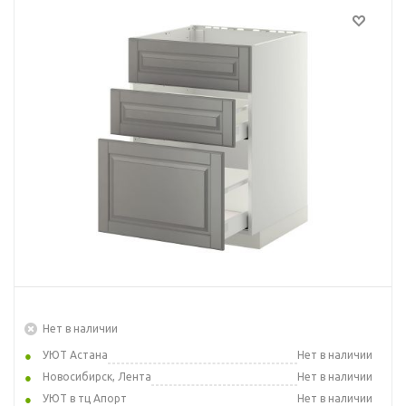
Нет в наличии
УЮТ Астана
Нет в наличии
Новосибирск, Лента
Нет в наличии
УЮТ в тц Апорт
Нет в наличии