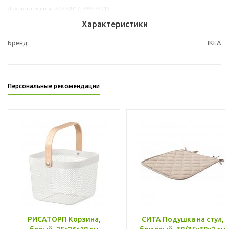
Другие варианты: s59232017, s99232015
Характеристики
Бренд
IKEA
Персональные рекомендации
РИСАТОРП Корзина,
СИТА Подушка на стул,