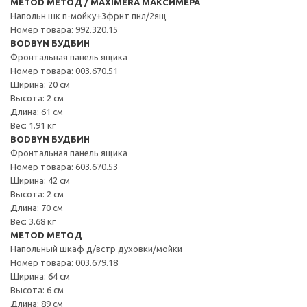
METOD МЕТОД / MAXIMERA МАКСИМЕРА
Напольн шк п-мойку+3фрнт пнл/2ящ
Номер товара: 992.320.15
BODBYN БУДБИН
Фронтальная панель ящика
Номер товара: 003.670.51
Ширина: 20 см
Высота: 2 см
Длина: 61 см
Вес: 1.91 кг
BODBYN БУДБИН
Фронтальная панель ящика
Номер товара: 603.670.53
Ширина: 42 см
Высота: 2 см
Длина: 70 см
Вес: 3.68 кг
METOD МЕТОД
Напольный шкаф д/встр духовки/мойки
Номер товара: 003.679.18
Ширина: 64 см
Высота: 6 см
Длина: 89 см