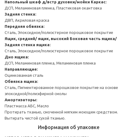
Напольный шкаф д/встр духовки/мойки
Каркас:
ДСП, Меламиновая пленка, Пластиковая окантовка
Задняя стенка:
ДВП, Акриловая краска
Передняя обвязка:
Сталь, Эпоксидное/полиэстерное порошковое покрытие
Ящик, средний/ ящик, высокий
Боковая часть ящика/
Задняя стенка ящика:
Сталь, Эпоксидное/полиэстерное порошковое покрытие
Дно ящика:
ДСП, Меламиновая пленка, Меламиновая пленка
Направляющие:
Оцинкованная сталь
Обвязка ящика:
Сталь, Пигментированное порошковое покрытие на основе
эпоксидной/полиэфирной смолы
Амортизаторы:
Пластмасса АБС, Масло
Протирать тканью, смоченной мягким моющим средством.
Вытирать чистой сухой тканью.
Информация об упаковке