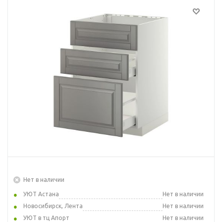
Нет в наличии
УЮТ Астана
Нет в наличии
Новосибирск, Лента
Нет в наличии
УЮТ в тц Апорт
Нет в наличии