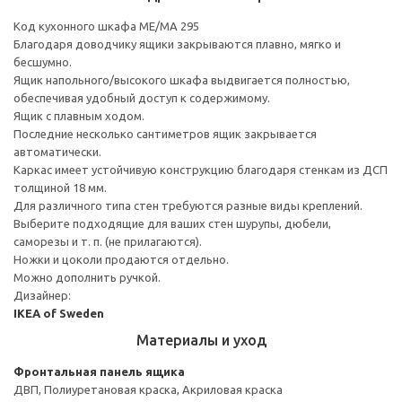
Код кухонного шкафа ME/MA 295
Благодаря доводчику ящики закрываются плавно, мягко и
бесшумно.
Ящик напольного/высокого шкафа выдвигается полностью,
обеспечивая удобный доступ к содержимому.
Ящик с плавным ходом.
Последние несколько сантиметров ящик закрывается
автоматически.
Каркас имеет устойчивую конструкцию благодаря стенкам из ДСП
толщиной 18 мм.
Для различного типа стен требуются разные виды креплений.
Выберите подходящие для ваших стен шурупы, дюбели,
саморезы и т. п. (не прилагаются).
Ножки и цоколи продаются отдельно.
Можно дополнить ручкой.
Дизайнер:
IKEA of Sweden
Материалы и уход
Фронтальная панель ящика
ДВП, Полиуретановая краска, Акриловая краска