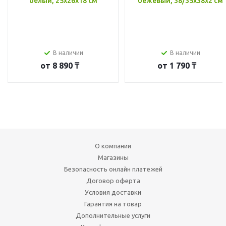
белый, 25x26x18 см
бежевый, 38/35x38x2 см
В наличии
В наличии
от
8 890 ₸
от
1 790 ₸
О компании
Магазины
Безопасность онлайн платежей
Договор оферта
Условия доставки
Гарантия на товар
Дополнительные услуги