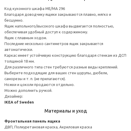
Код кухонного шкафа ME/MA 296
Благодаря доводчику ящики закрываются плавно, мягко и
бесшумно.
Ящик напольного/высокого шкафа выдвигается полностью,
обеспечивая удобный доступ к содержимому.
Ящик с плавным ходом.
Последние несколько сантиметров ящик закрывается
автоматически.
Каркас имеет устойчивую конструкцию благодаря стенкам из ДСП
толщиной 18 мм.
Для различного типа стен требуются разные виды креплений.
Выберите подходящие для ваших стен шурупы, дюбели,
саморезы и т. п. (не прилагаются).
Ножки и цоколи продаются отдельно.
Можно дополнить ручкой.
Дизайнер:
IKEA of Sweden
Материалы и уход
Фронтальная панель ящика
ДВП, Полиуретановая краска, Акриловая краска