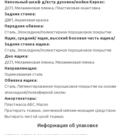
Напольный шкаф д/встр духовки/мойки
Каркас:
ДСП, Меламиновая пленка, Пластиковая окантовка
Задняя стенка:
ДВП, Акриловая краска
Передняя обвязка:
Сталь, Эпоксидное/полиэстерное порошковое покрытие
Ящик, средний/ ящик, высокий
Боковая часть ящика/
Задняя стенка ящика:
Сталь, Эпоксидное/полиэстерное порошковое покрытие
Дно ящика:
ДСП, Меламиновая пленка, Меламиновая пленка
Направляющие:
Оцинкованная сталь
Обвязка ящика:
Сталь, Пигментированное порошковое покрытие на основе
эпоксидной/полиэфирной смолы
Амортизаторы:
Пластмасса АБС, Масло
Протирать тканью, смоченной мягким моющим средством.
Вытирать чистой сухой тканью.
Информация об упаковке