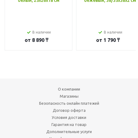
белый, 25x26x18 см
бежевый, 38/35x38x2 см
В наличии
В наличии
от
8 890 ₸
от
1 790 ₸
О компании
Магазины
Безопасность онлайн платежей
Договор оферта
Условия доставки
Гарантия на товар
Дополнительные услуги