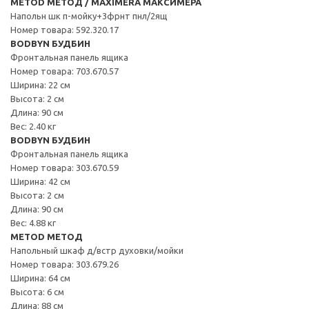
METOD МЕТОД / MAXIMERA МАКСИМЕРА
Напольн шк п-мойку+3фрнт пнл/2ящ
Номер товара: 592.320.17
BODBYN БУДБИН
Фронтальная панель ящика
Номер товара: 703.670.57
Ширина: 22 см
Высота: 2 см
Длина: 90 см
Вес: 2.40 кг
BODBYN БУДБИН
Фронтальная панель ящика
Номер товара: 303.670.59
Ширина: 42 см
Высота: 2 см
Длина: 90 см
Вес: 4.88 кг
METOD МЕТОД
Напольный шкаф д/встр духовки/мойки
Номер товара: 303.679.26
Ширина: 64 см
Высота: 6 см
Длина: 88 см