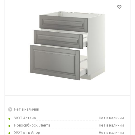
Нет в наличии
УЮТ Астана
Нет в наличии
Новосибирск, Лента
Нет в наличии
УЮТ в тц Апорт
Нет в наличии