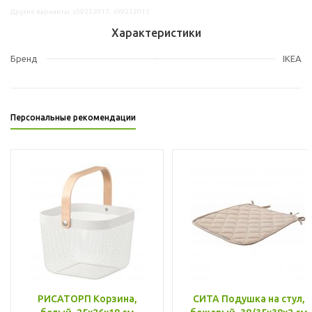
Другие варианты: s59232017, s99232015
Характеристики
Бренд
IKEA
Персональные рекомендации
РИСАТОРП Корзина,
СИТА Подушка на стул,