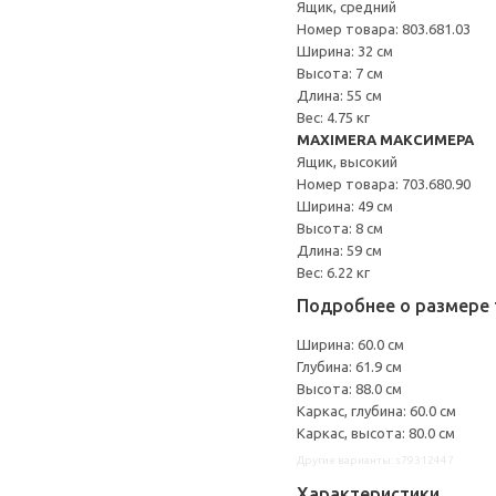
Ящик, средний
Номер товара: 803.681.03
Ширина: 32 см
Высота: 7 см
Длина: 55 см
Вес: 4.75 кг
MAXIMERA МАКСИМЕРА
Ящик, высокий
Номер товара: 703.680.90
Ширина: 49 см
Высота: 8 см
Длина: 59 см
Вес: 6.22 кг
Подробнее о размере 
Ширина: 60.0 см
Глубина: 61.9 см
Высота: 88.0 см
Каркас, глубина: 60.0 см
Каркас, высота: 80.0 см
Другие варианты: s79312447
Характеристики