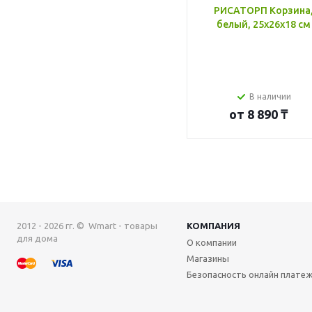
РИСАТОРП Корзина
белый, 25x26x18 см
В наличии
от
8 890 ₸
2012 - 2026 гг. © Wmart - товары
КОМПАНИЯ
для дома
О компании
Магазины
Безопасность онлайн плате