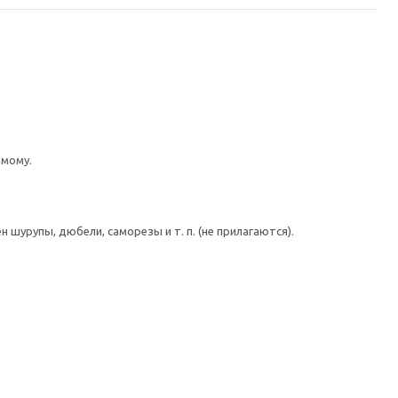
имому.
шурупы, дюбели, саморезы и т. п. (не прилагаются).