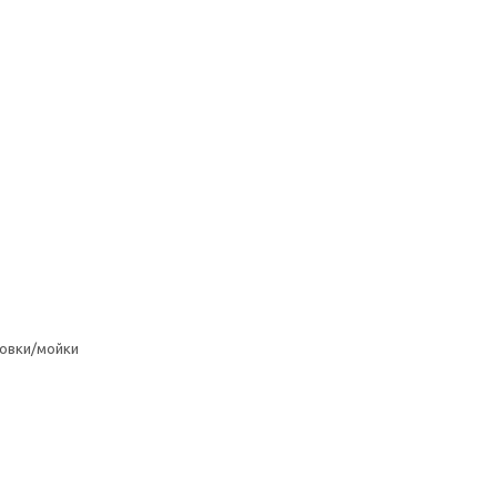
овки/мойки