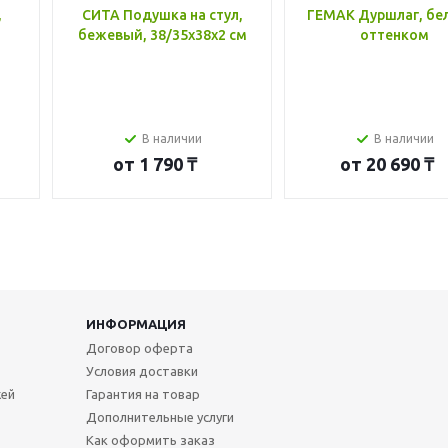
,
СИТА Подушка на стул,
ГЕМАК Дуршлаг, бе
бежевый, 38/35x38x2 см
оттенком
В наличии
В наличии
от
1 790 ₸
от
20 690 ₸
ИНФОРМАЦИЯ
Договор оферта
Условия доставки
жей
Гарантия на товар
Дополнительные услуги
Как оформить заказ