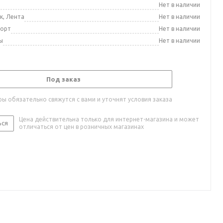
а
Нет в наличии
к, Лента
Нет в наличии
порт
Нет в наличии
ы
Нет в наличии
Под заказ
ы обязательно свяжутся с вами и уточнят условия заказа
Цена действительна только для интернет-магазина и может
ься
отличаться от цен в розничных магазинах