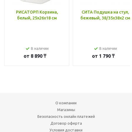
РИСАТОРП Корзина,
СИТА Подушка на стул,
белый, 25x26x18 см
бежевый, 38/35x38x2 см
В наличии
В наличии
от
8 890 ₸
от
1 790 ₸
О компании
Магазины
Безопасность онлайн платежей
Договор оферта
Условия доставки