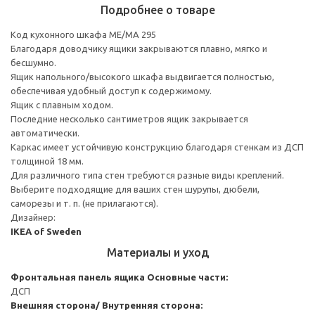
Подробнее о товаре
Код кухонного шкафа ME/MA 295
Благодаря доводчику ящики закрываются плавно, мягко и
бесшумно.
Ящик напольного/высокого шкафа выдвигается полностью,
обеспечивая удобный доступ к содержимому.
Ящик с плавным ходом.
Последние несколько сантиметров ящик закрывается
автоматически.
Каркас имеет устойчивую конструкцию благодаря стенкам из ДСП
толщиной 18 мм.
Для различного типа стен требуются разные виды креплений.
Выберите подходящие для ваших стен шурупы, дюбели,
саморезы и т. п. (не прилагаются).
Дизайнер:
IKEA of Sweden
Материалы и уход
Фронтальная панель ящика
Основные части:
ДСП
Внешняя сторона/ Внутренняя сторона: