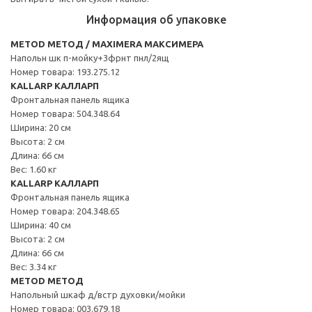
Информация об упаковке
METOD МЕТОД / MAXIMERA МАКСИМЕРА
Напольн шк п-мойку+3фрнт пнл/2ящ
Номер товара: 193.275.12
KALLARP КАЛЛАРП
Фронтальная панель ящика
Номер товара: 504.348.64
Ширина: 20 см
Высота: 2 см
Длина: 66 см
Вес: 1.60 кг
KALLARP КАЛЛАРП
Фронтальная панель ящика
Номер товара: 204.348.65
Ширина: 40 см
Высота: 2 см
Длина: 66 см
Вес: 3.34 кг
METOD МЕТОД
Напольный шкаф д/встр духовки/мойки
Номер товара: 003.679.18