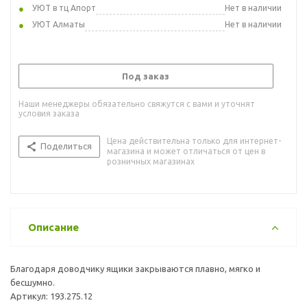
УЮТ в тц Апорт
Нет в наличии
УЮТ Алматы
Нет в наличии
Под заказ
Наши менеджеры обязательно свяжутся с вами и уточнят
условия заказа
Цена действительна только для интернет-
Поделиться
магазина и может отличаться от цен в
розничных магазинах
Описание
Благодаря доводчику ящики закрываются плавно, мягко и
бесшумно.
Артикул: 193.275.12