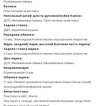
Полимерная пленка
Кромка:
Пластиковая окантовка
Напольный шкаф д/встр духовки/мойки
Каркас:
ДСП, Меламиновая пленка, Пластиковая окантовка
Задняя стенка:
ДВП, Акриловая краска
Передняя обвязка:
Сталь, Эпоксидное/полиэстерное порошковое покрытие
Ящик, средний/ ящик, высокий
Боковая часть ящика/
Задняя стенка ящика:
Сталь, Эпоксидное/полиэстерное порошковое покрытие
Дно ящика:
ДСП, Меламиновая пленка, Меламиновая пленка
Направляющие:
Оцинкованная сталь
Обвязка ящика:
Сталь, Пигментированное порошковое покрытие на основе
эпоксидной/полиэфирной смолы
Амортизаторы:
Пластмасса АБС, Масло
Протирать тканью, смоченной мягким моющим средством.
Вытирать чистой сухой тканью.