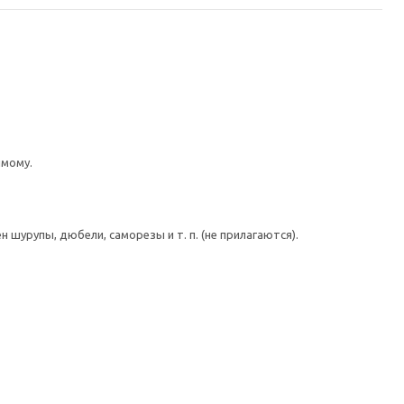
имому.
шурупы, дюбели, саморезы и т. п. (не прилагаются).