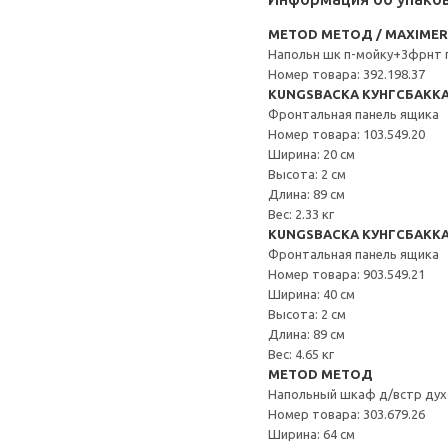
METOD МЕТОД / MAXIME
Напольн шк п-мойку+3фрнт 
Номер товара: 392.198.37
KUNGSBACKA КУНГСБАКК
Фронтальная панель ящика
Номер товара: 103.549.20
Ширина: 20 см
Высота: 2 см
Длина: 89 см
Вес: 2.33 кг
KUNGSBACKA КУНГСБАКК
Фронтальная панель ящика
Номер товара: 903.549.21
Ширина: 40 см
Высота: 2 см
Длина: 89 см
Вес: 4.65 кг
METOD МЕТОД
Напольный шкаф д/встр дух
Номер товара: 303.679.26
Ширина: 64 см