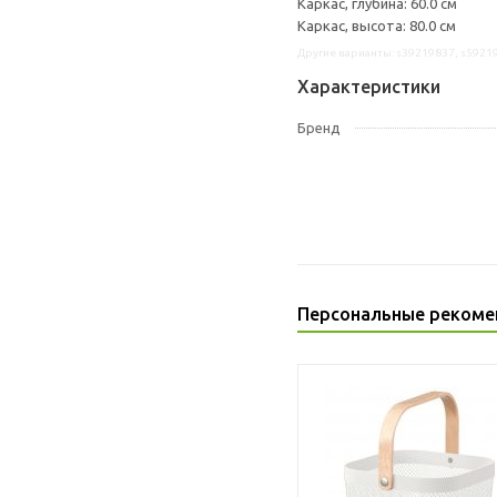
Каркас, глубина: 60.0 см
Каркас, высота: 80.0 см
Другие варианты: s39219837, s5921
Характеристики
Бренд
Персональные рекоме