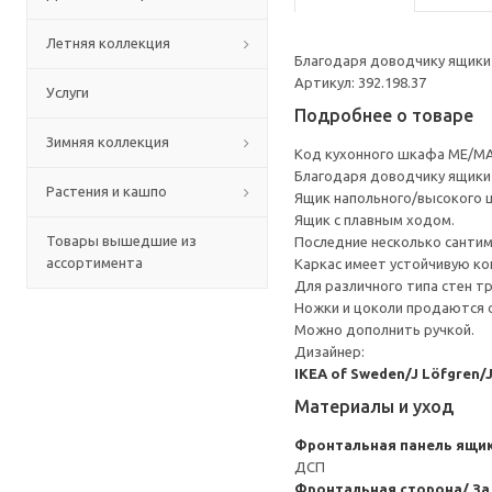
Летняя коллекция
Благодаря доводчику ящики 
Артикул: 392.198.37
Услуги
Подробнее о товаре
Зимняя коллекция
Код кухонного шкафа ME/MA
Благодаря доводчику ящики 
Растения и кашпо
Ящик напольного/высокого 
Ящик с плавным ходом.
Товары вышедшие из
Последние несколько санти
ассортимента
Каркас имеет устойчивую ко
Для различного типа стен т
Ножки и цоколи продаются 
Можно дополнить ручкой.
Дизайнер:
IKEA of Sweden/J Löfgren/
Материалы и уход
Фронтальная панель ящи
ДСП
Фронтальная сторона/ За