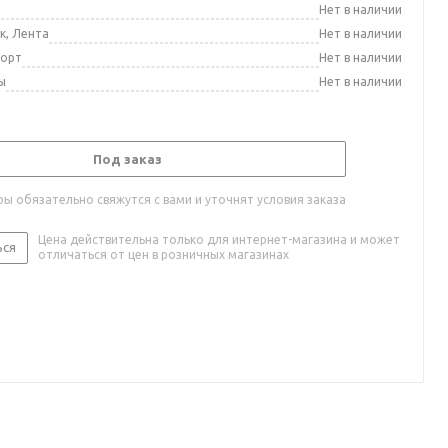
а
Нет в наличии
к, Лента
Нет в наличии
порт
Нет в наличии
ы
Нет в наличии
Под заказ
ы обязательно свяжутся с вами и уточнят условия заказа
Цена действительна только для интернет-магазина и может
ься
отличаться от цен в розничных магазинах