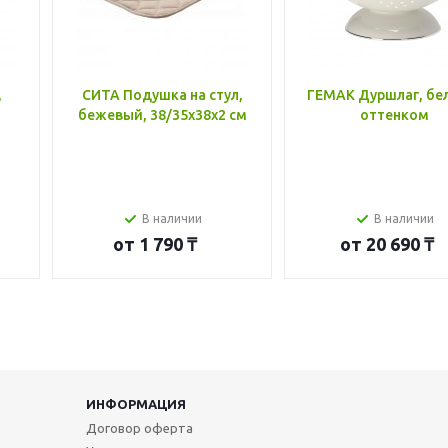
,
СИТА Подушка на стул,
ГЕМАК Дуршлаг, бе
бежевый, 38/35x38x2 см
оттенком
В наличии
В наличии
от
1 790 ₸
от
20 690 ₸
ИНФОРМАЦИЯ
Договор оферта