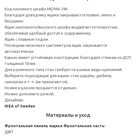
Код кухонного шкафа ME/MA 296
Благодаря доводчику ящики закрываются плавно, мягко и
бесшумно.
Ящик напольного/высокого шкафа выдвигается полностью,
обеспечивая удобный доступ к содержимому.
Ящик с плавным ходом.
Последние несколько сантиметров ящик закрывается
автоматически.
Каркас имеет устойчивую конструкцию благодаря стенкам из ДСП
толщиной 18 мм.
Для различного типа стен требуются разные виды креплений.
Выберите подходящие для ваших стен шурупы, дюбели,
саморезы и т. п. (не прилагаются).
Ножки и цоколи продаются отдельно.
Можно дополнить ручкой.
Дизайнер:
IKEA of Sweden
Материалы и уход
Фронтальная панель ящика
Фронтальная часть:
ДВП