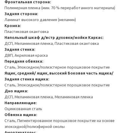
Фронтальная сторона:
Полимерная пленка (мин. 70 % переработанного материала)
Задняя сторона:
Ламинат высокого давления (меламин)
Кромка:
Пластиковая окантовка
Напольный шкаф д/встр духовки/мойки
Каркас:
ДСП, Меламиновая пленка, Пластиковая окантовка
Задняя стенка:
ДВП, Акриловая краска
Передняя обвязка:
Сталь, Эпоксидное/полиэстерное порошковое покрытие
Ящик, средний/ ящик, высокий
Боковая часть ящика/
Задняя стенка ящика:
Сталь, Эпоксидное/полиэстерное порошковое покрытие
Дно ящика:
ДСП, Меламиновая пленка, Меламиновая пленка
Направляющие:
Оцинкованная сталь
Обвязка ящика:
Сталь, Пигментированное порошковое покрытие на основе
эпоксидной/полиэфирной смолы
Амортизаторы: