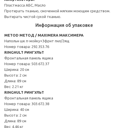
Пластмасса АБС, Масло
Протирать тканью, смоченной мягким моющим средством.
Вытирать чистой сухой тканью.
Информация об упаковке
METOD МЕТОД / MAXIMERA МАКСИМЕРА
Напольн шк п-мойку+3фрнт пнл/2ящ
Номер товара: 292.353.76
RINGHULT РИНГУЛЬТ
Фронтальная панель ящика
Номер товара: 503.672.37
Ширина: 20 см
Высота: 2 см
Длина: 89 см
Вес: 2.21 кг
RINGHULT РИНГУЛЬТ
Фронтальная панель ящика
Номер товара: 303.672.38
Ширина: 40 см
Высота: 2 см
Длина: 89 см
Вес: 4.46 кг