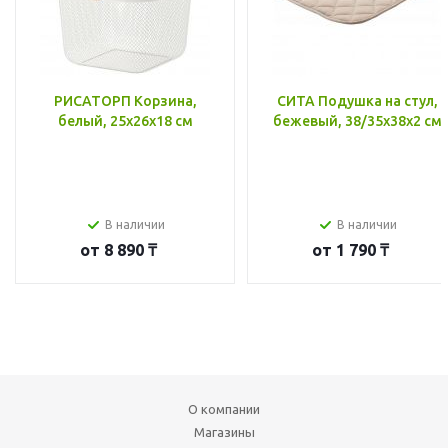
РИСАТОРП Корзина,
СИТА Подушка на стул,
белый, 25x26x18 см
бежевый, 38/35x38x2 см
В наличии
В наличии
от
8 890 ₸
от
1 790 ₸
О компании
Магазины