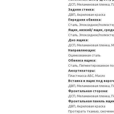
ДСП, Меламиновая пленка, П
Задняя стенка:
ДВП, Акриловая краска
Передняя обвязка:
Сталь, Эпоксидное/полиэст
Ящик, низкий/ ящик, сред
Сталь, Эпоксидное/полиэст
Дно ящика:
ДСП, Меламиновая пленка, 
Направляющие:
Оцинкованная сталь
Обвязка ящика:
Сталь, Пигментированное п
Амортизаторы:
Пластмасса АБС, Масло
Вставка в ящик под варо
ДВП, Меламиновая пленка, П
Фронтальная сторона:
ДСП, Меламиновая пленка, П
Фронтальная панель ящик
ДВП, Акриловая краска
Протирать тканью, смоченн