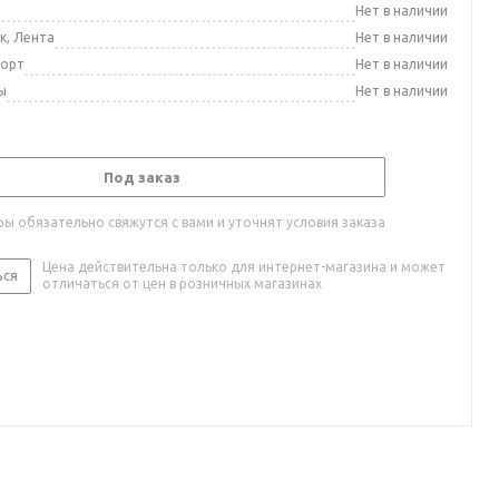
а
Нет в наличии
к, Лента
Нет в наличии
порт
Нет в наличии
ы
Нет в наличии
Под заказ
ы обязательно свяжутся с вами и уточнят условия заказа
Цена действительна только для интернет-магазина и может
ься
отличаться от цен в розничных магазинах