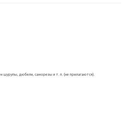
шурупы, дюбели, саморезы и т. п. (не прилагаются).