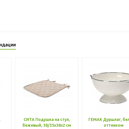
ндации
,
СИТА Подушка на стул,
ГЕМАК Дуршлаг, бе
бежевый, 38/35x38x2 см
оттенком