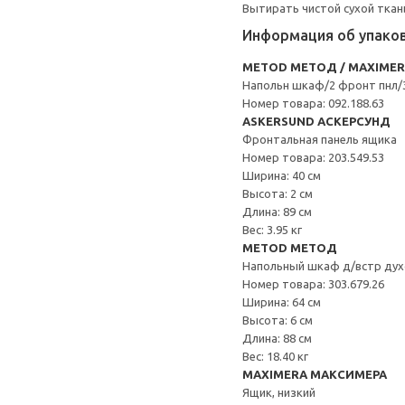
Вытирать чистой сухой ткан
Информация об упако
METOD МЕТОД / MAXIME
Напольн шкаф/2 фронт пнл/
Номер товара: 092.188.63
ASKERSUND АСКЕРСУНД
Фронтальная панель ящика
Номер товара: 203.549.53
Ширина: 40 см
Высота: 2 см
Длина: 89 см
Вес: 3.95 кг
METOD МЕТОД
Напольный шкаф д/встр дух
Номер товара: 303.679.26
Ширина: 64 см
Высота: 6 см
Длина: 88 см
Вес: 18.40 кг
MAXIMERA МАКСИМЕРА
Ящик, низкий