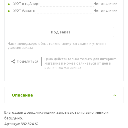
УЮТ в тц Апорт
Нет в наличии
УЮТ Алматы
Нет в наличии
Под заказ
Наши менеджеры обязательно свяжутся с вами и уточнят
условия заказа
Цена действительна только для интернет-
Поделиться
магазина и может отличаться от цен в
розничных магазинах
Описание
Благодаря доводчику ящики закрываются плавно, мягко и
бесшумно.
Артикул: 392.324.62