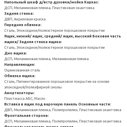
Напольный шкаф д/встр духовки/мойки
Каркас:
ДСП, Меламиновая пленка, Пластиковая окантовка
Задняя стенка:
ДВП, Акриловая краска
Передняя обвязка:
Сталь, Эпоксидное/полиэстерное порошковое покрытие
Ящик, низкий/ ящик, средний/ ящик, высокий
Боковая часть
ящика/ Задняя стенка ящика:
Сталь, Эпоксидное/полиэстерное порошковое покрытие
Дно ящика:
ДСП, Меламиновая пленка, Меламиновая пленка
Направляющие:
Оцинкованная сталь
Обвязка ящика:
Сталь, Пигментированное порошковое покрытие на основе
эпоксидной/полиэфирной смолы
Амортизаторы:
Пластмасса АБС, Масло
Вставка в ящик под варочную панель
Основные части:
ДВП, Меламиновая пленка, Полипропилен, Пластиковая окантовка
Фронтальная сторона:
ДСП, Меламиновая пленка, Полипропилен, Пластиковая окантовка
Фронтальная панель ящика, низкая