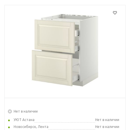
Нет в наличии
УЮТ Астана
Нет в наличии
Новосибирск, Лента
Нет в наличии