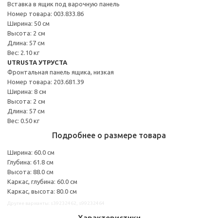
Вставка в ящик под варочную панель
Номер товара: 003.833.86
Ширина: 50 см
Высота: 2 см
Длина: 57 см
Вес: 2.10 кг
UTRUSTA УТРУСТА
Фронтальная панель ящика, низкая
Номер товара: 203.681.39
Ширина: 8 см
Высота: 2 см
Длина: 57 см
Вес: 0.50 кг
Подробнее о размере товара
Ширина: 60.0 см
Глубина: 61.8 см
Высота: 88.0 см
Каркас, глубина: 60.0 см
Каркас, высота: 80.0 см
Другие варианты: s39232462, s99232464
Характеристики