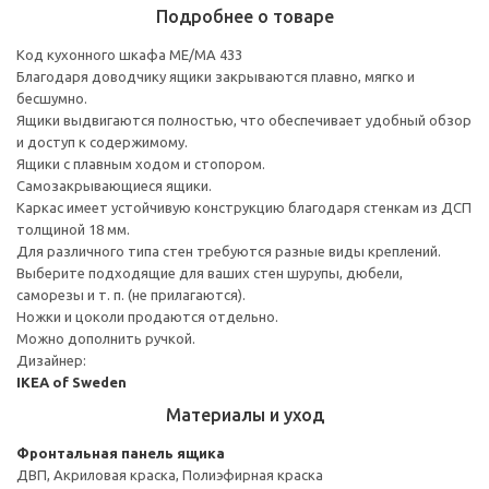
Подробнее о товаре
Код кухонного шкафа ME/MA 433
Благодаря доводчику ящики закрываются плавно, мягко и
бесшумно.
Ящики выдвигаются полностью, что обеспечивает удобный обзор
и доступ к содержимому.
Ящики с плавным ходом и стопором.
Самозакрывающиеся ящики.
Каркас имеет устойчивую конструкцию благодаря стенкам из ДСП
толщиной 18 мм.
Для различного типа стен требуются разные виды креплений.
Выберите подходящие для ваших стен шурупы, дюбели,
саморезы и т. п. (не прилагаются).
Ножки и цоколи продаются отдельно.
Можно дополнить ручкой.
Дизайнер:
IKEA of Sweden
Материалы и уход
Фронтальная панель ящика
ДВП, Акриловая краска, Полиэфирная краска