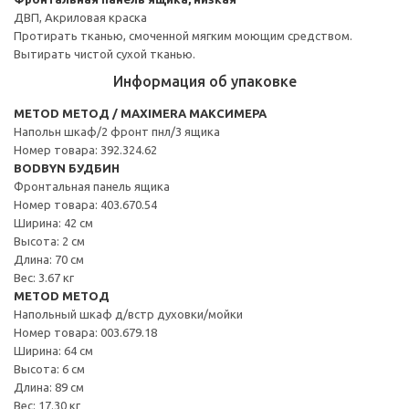
ДВП, Акриловая краска
Протирать тканью, смоченной мягким моющим средством.
Вытирать чистой сухой тканью.
Информация об упаковке
METOD МЕТОД / MAXIMERA МАКСИМЕРА
Напольн шкаф/2 фронт пнл/3 ящика
Номер товара: 392.324.62
BODBYN БУДБИН
Фронтальная панель ящика
Номер товара: 403.670.54
Ширина: 42 см
Высота: 2 см
Длина: 70 см
Вес: 3.67 кг
METOD МЕТОД
Напольный шкаф д/встр духовки/мойки
Номер товара: 003.679.18
Ширина: 64 см
Высота: 6 см
Длина: 89 см
Вес: 17.30 кг