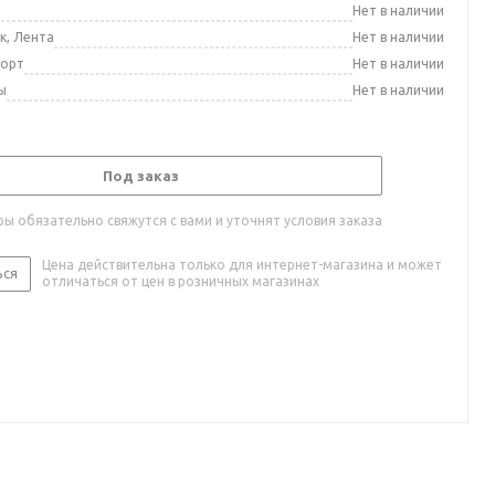
а
Нет в наличии
к, Лента
Нет в наличии
порт
Нет в наличии
ы
Нет в наличии
Под заказ
ы обязательно свяжутся с вами и уточнят условия заказа
Цена действительна только для интернет-магазина и может
ься
отличаться от цен в розничных магазинах