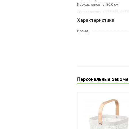
Каркас, высота: 80.0 см
Другие варианты: s29235630, s5923
Характеристики
Бренд
Персональные рекоме