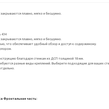
закрываются плавно, мягко и бесшумно.
 434
закрываются плавно, мягко и бесшумно.
ью, что обеспечивает удобный обзор и доступ к содержимому.
опором.
нструкцию благодаря стенкам из ДСП толщиной 18 мм.
ребуются разные виды креплений. Выберите подходящие для ваших стен 
отдельно.
ка
Фронтальная часть: