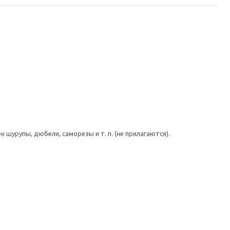
шурупы, дюбели, саморезы и т. п. (не прилагаются).