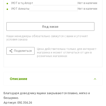
УЮТ в тц Апорт
Нет в наличии
УЮТ Алматы
Нет в наличии
Под заказ
Наши менеджеры обязательно свяжутся с вами и уточнят
условия заказа
Цена действительна только для интернет-
Поделиться
магазина и может отличаться от цен в
розничных магазинах
Описание
Благодаря доводчику ящики закрываются плавно, мягко и
бесшумно.
Артикул: 092.356.26