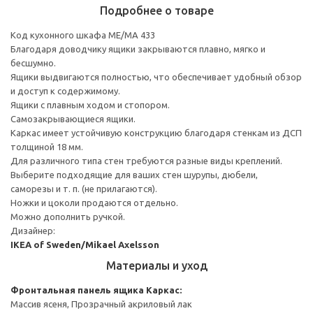
Подробнее о товаре
Код кухонного шкафа ME/MA 433
Благодаря доводчику ящики закрываются плавно, мягко и
бесшумно.
Ящики выдвигаются полностью, что обеспечивает удобный обзор
и доступ к содержимому.
Ящики с плавным ходом и стопором.
Самозакрывающиеся ящики.
Каркас имеет устойчивую конструкцию благодаря стенкам из ДСП
толщиной 18 мм.
Для различного типа стен требуются разные виды креплений.
Выберите подходящие для ваших стен шурупы, дюбели,
саморезы и т. п. (не прилагаются).
Ножки и цоколи продаются отдельно.
Можно дополнить ручкой.
Дизайнер:
IKEA of Sweden/Mikael Axelsson
Материалы и уход
Фронтальная панель ящика
Каркас:
Массив ясеня, Прозрачный акриловый лак