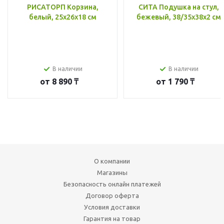
РИСАТОРП Корзина,
СИТА Подушка на стул,
белый, 25x26x18 см
бежевый, 38/35x38x2 см
В наличии
В наличии
от
8 890 ₸
от
1 790 ₸
О компании
Магазины
Безопасность онлайн платежей
Договор оферта
Условия доставки
Гарантия на товар