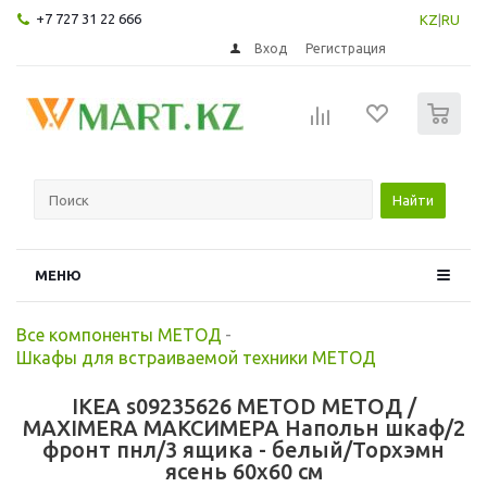
+7 727 31 22 666
KZ
|
RU
Вход
Регистрация
0
Найти
МЕНЮ
Все компоненты МЕТОД
-
Шкафы для встраиваемой техники МЕТОД
IKEA s09235626 METOD МЕТОД /
MAXIMERA МАКСИМЕРА Напольн шкаф/2
фронт пнл/3 ящика - белый/Торхэмн
ясень 60x60 см