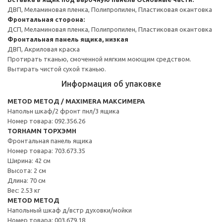
ДВП, Меламиновая пленка, Полипропилен, Пластиковая окантовка
Фронтальная сторона:
ДСП, Меламиновая пленка, Полипропилен, Пластиковая окантовка
Фронтальная панель ящика, низкая
ДВП, Акриловая краска
Протирать тканью, смоченной мягким моющим средством.
Вытирать чистой сухой тканью.
Информация об упаковке
METOD МЕТОД / MAXIMERA МАКСИМЕРА
Напольн шкаф/2 фронт пнл/3 ящика
Номер товара: 092.356.26
TORHAMN ТОРХЭМН
Фронтальная панель ящика
Номер товара: 703.673.35
Ширина: 42 см
Высота: 2 см
Длина: 70 см
Вес: 2.53 кг
METOD МЕТОД
Напольный шкаф д/встр духовки/мойки
Номер товара: 003.679.18